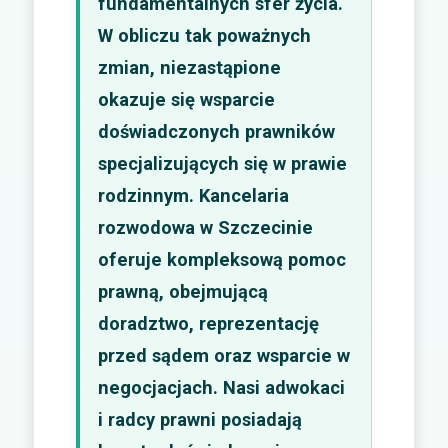
fundamentalnych sfer życia.
W obliczu tak poważnych
zmian, niezastąpione
okazuje się wsparcie
doświadczonych prawników
specjalizujących się w prawie
rodzinnym. Kancelaria
rozwodowa w Szczecinie
oferuje kompleksową pomoc
prawną, obejmującą
doradztwo, reprezentację
przed sądem oraz wsparcie w
negocjacjach. Nasi adwokaci
i radcy prawni posiadają