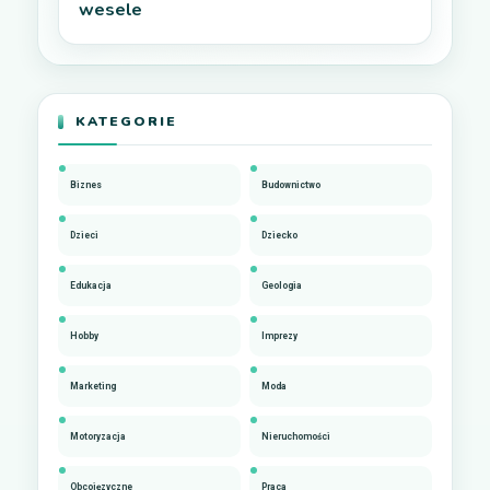
wesele
KATEGORIE
Biznes
Budownictwo
Dzieci
Dziecko
Edukacja
Geologia
Hobby
Imprezy
Marketing
Moda
Motoryzacja
Nieruchomości
Obcojęzyczne
Praca