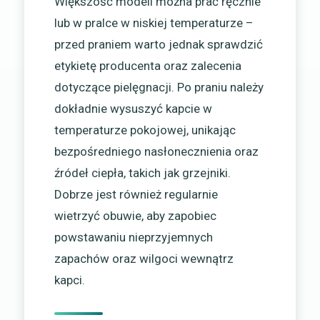
Większość modeli można prać ręcznie
lub w pralce w niskiej temperaturze –
przed praniem warto jednak sprawdzić
etykietę producenta oraz zalecenia
dotyczące pielęgnacji. Po praniu należy
dokładnie wysuszyć kapcie w
temperaturze pokojowej, unikając
bezpośredniego nasłonecznienia oraz
źródeł ciepła, takich jak grzejniki.
Dobrze jest również regularnie
wietrzyć obuwie, aby zapobiec
powstawaniu nieprzyjemnych
zapachów oraz wilgoci wewnątrz
kapci.