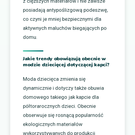
z cięższych materiałów i nie zawsze
posiadają antypoślizgową podeszwę,
co czyni je mniej bezpiecznymi dla
aktywnych maluchów biegających po
domu.
Jakie trendy obowiązują obecnie w
modzie dziecięcej dotyczącej kapci?
Moda dziecięca zmienia się
dynamicznie i dotyczy także obuwia
domowego takiego jak kapcie dla
półtorarocznych dzieci. Obecnie
obserwuje się rosnącą popularność
ekologicznych materiałów
wykorzystywanych do produkcji