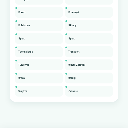
Prawo
Przemysł
Rolnictwo
Sklepy
Sport
Sport
Technologie
Transport
Turystyka
Ukryte Zajawki
Uroda
Usługi
Wnętrza
Zdrowie