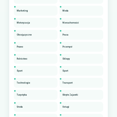
Marketing
Moda
Motoryzacja
Nieruchomości
Obcojęzyczne
Praca
Prawo
Przemysł
Rolnictwo
Sklepy
Sport
Sport
Technologie
Transport
Turystyka
Ukryte Zajawki
Uroda
Usługi