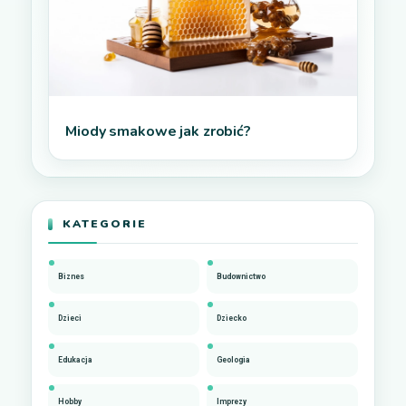
Miody smakowe jak zrobić?
KATEGORIE
Biznes
Budownictwo
Dzieci
Dziecko
Edukacja
Geologia
Hobby
Imprezy