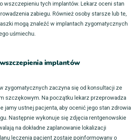
 o wszczepieniu tych implantów. Lekarz oceni stan
rowadzenia zabiegu. Również osoby starsze lub te,
zaszki mogą znaleźć w implantach zygomatycznych
ego uśmiechu.
i wszczepienia implantów
w zygomatycznych zaczyna się od konsultacji ze
giem szczękowym. Na początku lekarz przeprowadza
 jamy ustnej pacjenta, aby ocenić jego stan zdrowia
gu. Następnie wykonuje się zdjęcia rentgenowskie
alają na dokładne zaplanowanie lokalizacji
lanu leczenia pacjent zostaje poinformowany o