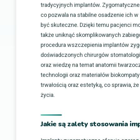
tradycyjnych implantów. Zygomatyczne 
co pozwala na stabilne osadzenie ich w
być skuteczne. Dzięki temu pacjenci m
także uniknąć skomplikowanych zabieg
procedura wszczepienia implantów zy
doświadczonych chirurgów stomatologic
oraz wiedzę na temat anatomii twarzo
technologii oraz materiałów biokompaty
trwałością oraz estetyką, co sprawia, 
życia.
Jakie są zalety stosowania i