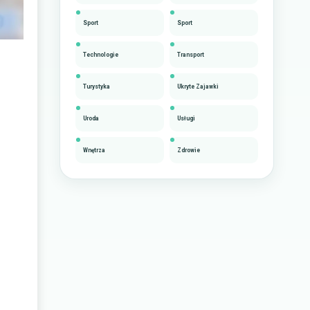
Sport
Sport
Technologie
Transport
Turystyka
Ukryte Zajawki
Uroda
Usługi
Wnętrza
Zdrowie