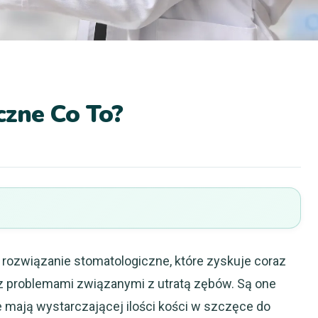
zne Co To?
rozwiązanie stomatologiczne, które zyskuje coraz
z problemami związanymi z utratą zębów. Są one
 mają wystarczającej ilości kości w szczęce do