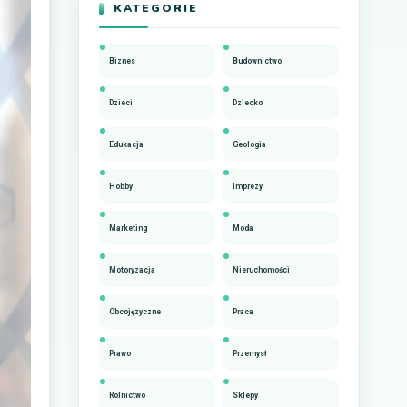
KATEGORIE
Biznes
Budownictwo
Dzieci
Dziecko
Edukacja
Geologia
Hobby
Imprezy
Marketing
Moda
Motoryzacja
Nieruchomości
Obcojęzyczne
Praca
Prawo
Przemysł
Rolnictwo
Sklepy