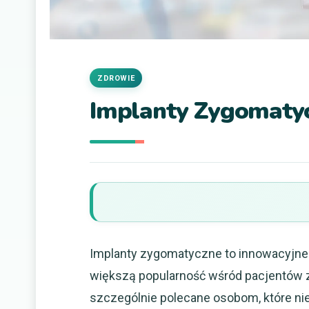
ZDROWIE
Implanty Zygomatyc
Implanty zygomatyczne to innowacyjne 
większą popularność wśród pacjentów 
szczególnie polecane osobom, które nie