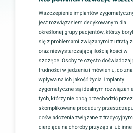
Wszczepienie implantów zygomatyczn
jest rozwiązaniem dedykowanym dla
określonej grupy pacjentów, którzy bory
się z problemami związanymi z utratą 
oraz niewystarczającą ilością kości w
szczęce. Osoby te często doświadczaj
trudności w jedzeniu i mówieniu, co zn
wpływa na ich jakość życia. Implanty
zygomatyczne są idealnym rozwiązani
tych, którzy nie chcą przechodzić przez
skomplikowane procedury przeszczepu k
doświadczenia związane z tradycyjnymi
cierpiące na choroby przyzębia lub inn