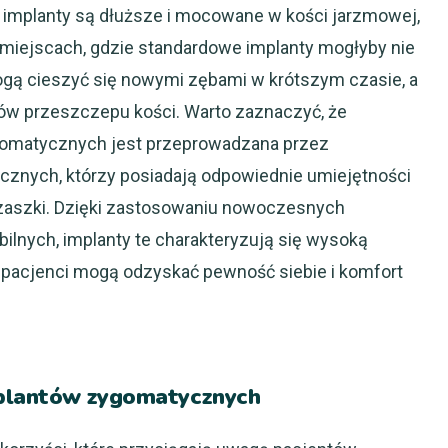
implanty są dłuższe i mocowane w kości jarzmowej,
 miejscach, gdzie standardowe implanty mogłyby nie
ogą cieszyć się nowymi zębami w krótszym czasie, a
ów przeszczepu kości. Warto zaznaczyć, że
gomatycznych jest przeprowadzana przez
znych, którzy posiadają odpowiednie umiejętności
czaszki. Dzięki zastosowaniu nowoczesnych
bilnych, implanty te charakteryzują się wysoką
że pacjenci mogą odzyskać pewność siebie i komfort
mplantów zygomatycznych