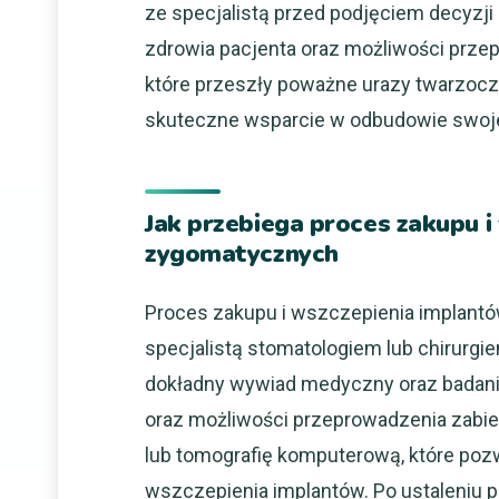
ze specjalistą przed podjęciem decyzji
zdrowia pacjenta oraz możliwości przep
które przeszły poważne urazy twarzoc
skuteczne wsparcie w odbudowie swoj
Jak przebiega proces zakupu 
zygomatycznych
Proces zakupu i wszczepienia implantó
specjalistą stomatologiem lub chirur
dokładny wywiad medyczny oraz badanie
oraz możliwości przeprowadzenia zabie
lub tomografię komputerową, które pozw
wszczepienia implantów. Po ustaleniu p