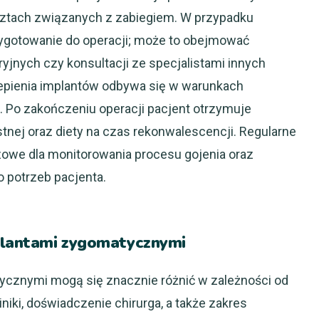
sztach związanych z zabiegiem. W przypadku
zygotowanie do operacji; może to obejmować
jnych czy konsultacji ze specjalistami innych
pienia implantów odbywa się w warunkach
n. Po zakończeniu operacji pacjent otrzymuje
stnej oraz diety na czas rekonwalescencji. Regularne
zowe dla monitorowania procesu gojenia oraz
 potrzeb pacjenta.
mplantami zygomatycznymi
ycznymi mogą się znacznie różnić w zależności od
liniki, doświadczenie chirurga, a także zakres