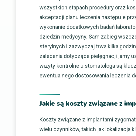
wszystkich etapach procedury oraz ko
akceptacji planu leczenia następuje pr
wykonanie dodatkowych badań laboratory
dziedzin medycyny. Sam zabieg wszcze
sterylnych i zazwyczaj trwa kilka godzi
zalecenia dotyczące pielęgnacji jamy u
wizyty kontrolne u stomatologa są kluc
ewentualnego dostosowania leczenia do
Jakie są koszty związane z i
Koszty związane z implantami zygomat
wielu czynników, takich jak lokalizacja k