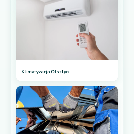
Klimatyzacja Olsztyn