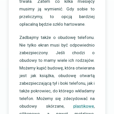
trwała. Zatem co kilka miesięcy
musimy ją wymienić. Gdy sobie to
przeliczymy, to opcją bardziej
opłacalną będzie szkło hartowane.
Zadbajmy także o obudowę telefonu.
Nie tylko ekran musi być odpowiednio
zabezpieczony. Jeśli chodzi o
obudowy to mamy wiele ich rodzajów.
Możemy kupić budowę, która otwierana
jest jak książka, obudowę otwartą
zabezpieczającą tył i boki telefonu, jak i
także pokrowiec, do którego wkładamy
telefon. Możemy się zdecydować na
obudowy skórzane,
plastikowe
,
silikonowe, a nawet metalowe.