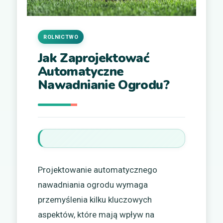
ROLNICTWO
Jak Zaprojektować
Automatyczne
Nawadnianie Ogrodu?
Projektowanie automatycznego
nawadniania ogrodu wymaga
przemyślenia kilku kluczowych
aspektów, które mają wpływ na