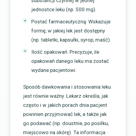
substancji czynnej w jednej
jednostce leku (np. 500 mg).
Postać farmaceutyczną: Wskazuje
formę, w jakiej lek jest dostępny
(np. tabletki, kapsułki, syrop, maść).
Ilość opakowań: Precyzuje, ile
opakowań danego leku ma zostać
wydane pacjentowi.
Sposób dawkowania i stosowania leku
jest równie ważny. Lekarz określa, jak
często i w jakich porach dnia pacjent
powinien przyjmować lek, a także jak
go podawać (np. doustnie, po posiłku,
miejscowo na skórę). Ta informacja