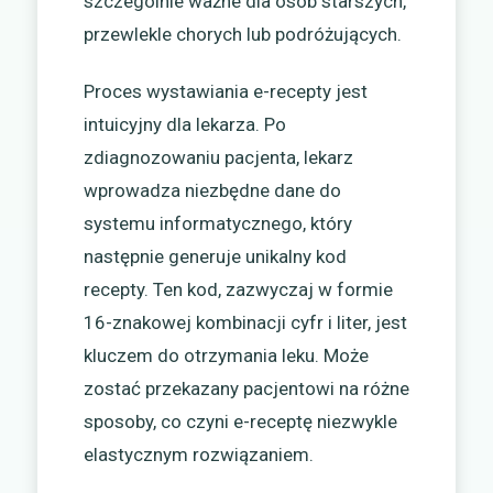
szczególnie ważne dla osób starszych,
przewlekle chorych lub podróżujących.
Proces wystawiania e-recepty jest
intuicyjny dla lekarza. Po
zdiagnozowaniu pacjenta, lekarz
wprowadza niezbędne dane do
systemu informatycznego, który
następnie generuje unikalny kod
recepty. Ten kod, zazwyczaj w formie
16-znakowej kombinacji cyfr i liter, jest
kluczem do otrzymania leku. Może
zostać przekazany pacjentowi na różne
sposoby, co czyni e-receptę niezwykle
elastycznym rozwiązaniem.