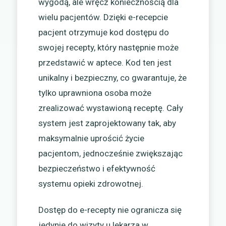
wygodą, ale wręcz koniecznością dla
wielu pacjentów. Dzięki e-recepcie
pacjent otrzymuje kod dostępu do
swojej recepty, który następnie może
przedstawić w aptece. Kod ten jest
unikalny i bezpieczny, co gwarantuje, że
tylko uprawniona osoba może
zrealizować wystawioną receptę. Cały
system jest zaprojektowany tak, aby
maksymalnie uprościć życie
pacjentom, jednocześnie zwiększając
bezpieczeństwo i efektywność
systemu opieki zdrowotnej.
Dostęp do e-recepty nie ogranicza się
jedynie do wizyty u lekarza w