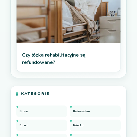
Czy łóżka rehabilitacyjne są
refundowane?
KATEGORIE
Biznes
Budownictwo
Dzieci
Dziecko