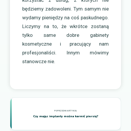
korzystać z usług, z których nie
będziemy zadowoleni. Tym samym nie
wydamy pieniędzy na coś paskudnego.
Liczymy na to, że wkrótce zostaną
tylko same dobre gabinety
kosmetyczne i pracujący nam
profesjonaliści. Innym mówimy
stanowcze nie.
Czy mając implanty można karmić piersią?