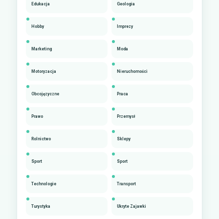
Edukacja
Geologia
Hobby
Imprezy
Marketing
Moda
Motoryzacja
Nieruchomości
Obcojęzyczne
Praca
Prawo
Przemysł
Rolnictwo
Sklepy
Sport
Sport
Technologie
Transport
Turystyka
Ukryte Zajawki