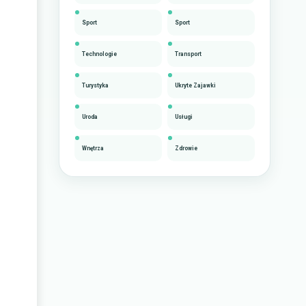
Sport
Sport
Technologie
Transport
Turystyka
Ukryte Zajawki
Uroda
Usługi
Wnętrza
Zdrowie