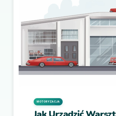
MOTORYZACJA
Jak Urządzić Wars