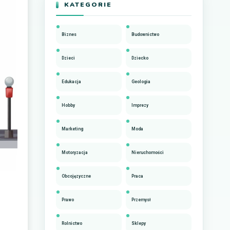
KATEGORIE
Biznes
Budownictwo
Dzieci
Dziecko
Edukacja
Geologia
Hobby
Imprezy
Marketing
Moda
Motoryzacja
Nieruchomości
Obcojęzyczne
Praca
Prawo
Przemysł
Rolnictwo
Sklepy