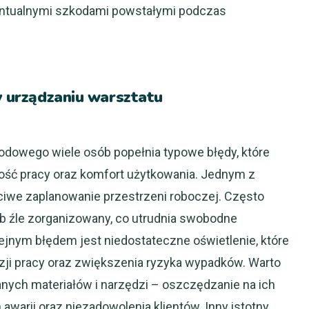
ewentualnymi szkodami powstałymi podczas
zy urządzaniu warsztatu
dowego wiele osób popełnia typowe błędy, które
ść pracy oraz komfort użytkowania. Jednym z
iwe zaplanowanie przestrzeni roboczej. Często
lub źle zorganizowany, co utrudnia swobodne
lejnym błędem jest niedostateczne oświetlenie, które
ji pracy oraz zwiększenia ryzyka wypadków. Warto
nych materiałów i narzędzi – oszczędzanie na ich
warii oraz niezadowolenia klientów. Inny istotny