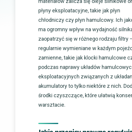
materiałów zalicza się oleje silnikowe o
płyny eksploatacyjne, takie jak płyn
chłodniczy czy płyn hamulcowy. Ich jak
ma ogromny wpływ na wydajność silnika
zaopatrzyć się w różnego rodzaju filtry 
regularnie wymieniane w każdym pojeź
zamienne, takie jak klocki hamulcowe 
podczas naprawy układów hamulcowych
eksploatacyjnych związanych z układam
akumulatory to tylko niektóre z nich. D
środki czyszczące, które ułatwią kons
warsztacie.