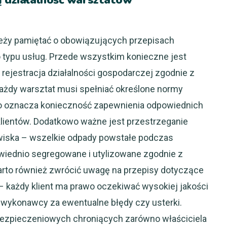
ą działalność warsztatów
ży pamiętać o obowiązujących przepisach
 typu usług. Przede wszystkim konieczne jest
ejestracja działalności gospodarczej zgodnie z
każdy warsztat musi spełniać określone normy
co oznacza konieczność zapewnienia odpowiednich
lientów. Dodatkowo ważne jest przestrzeganie
iska – wszelkie odpady powstałe podczas
wiednio segregowane i utylizowane zgodnie z
to również zwrócić uwagę na przepisy dotyczące
 – każdy klient ma prawo oczekiwać wysokiej jakości
 wykonawcy za ewentualne błędy czy usterki.
ubezpieczeniowych chroniących zarówno właściciela