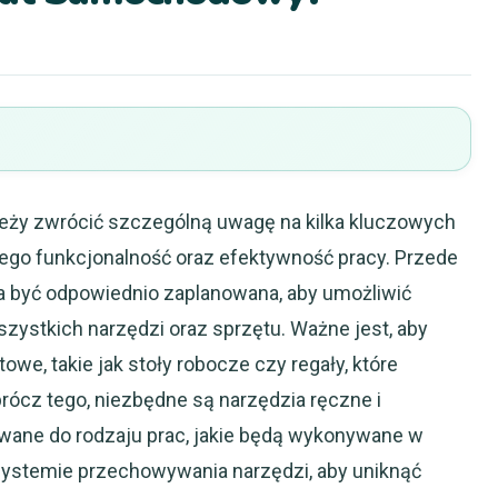
eży zwrócić szczególną uwagę na kilka kluczowych
jego funkcjonalność oraz efektywność pracy. Przede
a być odpowiednio zaplanowana, aby umożliwić
zystkich narzędzi oraz sprzętu. Ważne jest, aby
e, takie jak stoły robocze czy regały, które
rócz tego, niezbędne są narzędzia ręczne i
owane do rodzaju prac, jakie będą wykonywane w
systemie przechowywania narzędzi, aby uniknąć