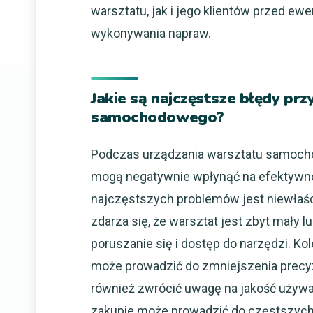
warsztatu, jak i jego klientów przed 
wykonywania napraw.
Jakie są najczęstsze błędy pr
samochodowego?
Podczas urządzania warsztatu samocho
mogą negatywnie wpłynąć na efektywno
najczęstszych problemów jest niewłaśc
zdarza się, że warsztat jest zbyt mały 
poruszanie się i dostęp do narzędzi. Ko
może prowadzić do zmniejszenia precyz
również zwrócić uwagę na jakość używa
zakupie może prowadzić do częstszych a