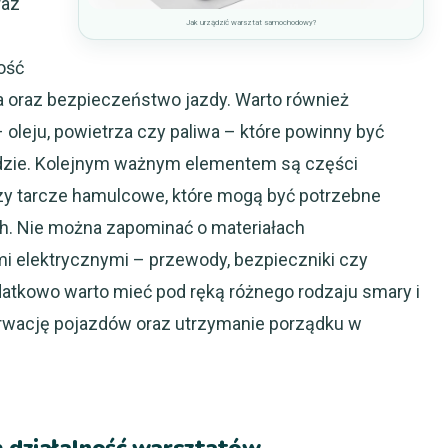
raz
Jak urządzić warsztat samochodowy?
ość
 oraz bezpieczeństwo jazdy. Warto również
– oleju, powietrza czy paliwa – które powinny być
dzie. Kolejnym ważnym elementem są części
czy tarcze hamulcowe, które mogą być potrzebne
. Nie można zapominać o materiałach
i elektrycznymi – przewody, bezpieczniki czy
odatkowo warto mieć pod ręką różnego rodzaju smary i
erwację pojazdów oraz utrzymanie porządku w