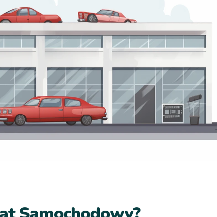
ztat Samochodowy?