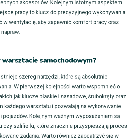
trzebnych akcesoriów. Kolejnym istotnym aspektem
iejsce pracy to klucz do precyzyjnego wykonywania
ć w wentylację, aby zapewnić komfort pracy oraz
 napraw.
e w warsztacie samochodowym?
ieje szereg narzędzi, które są absolutnie
ania. W pierwszej kolejności warto wspomnieć o
ich jak klucze płaskie i nasadowe, śrubokręty oraz
 każdego warsztatu i pozwalają na wykonywanie
i pojazdów. Kolejnym ważnym wyposażeniem są
ki czy szlifierki, które znacznie przyspieszają proces
ikowane zadania. Warto również zaopatrzyć się w