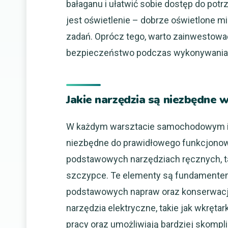
bałaganu i ułatwić sobie dostęp do po
jest oświetlenie – dobrze oświetlone m
zadań. Oprócz tego, warto zainwestowa
bezpieczeństwo podczas wykonywania
Jakie narzędzia są niezbędn
W każdym warsztacie samochodowym istn
niezbędne do prawidłowego funkcjonow
podstawowych narzędziach ręcznych, tak
szczypce. Te elementy są fundamentem
podstawowych napraw oraz konserwacj
narzędzia elektryczne, takie jak wkrętar
pracy oraz umożliwiają bardziej skompl