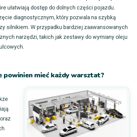
e ułatwiają dostęp do dolnych części pojazdu.
zęcie diagnostycznym, który pozwala na szybką
czy silnikiem. W przypadku bardziej zaawansowanych
znych narzędzi, takich jak zestawy do wymiany oleju
ulcowych.
ne powinien mieć każdy warsztat?
akże
iają
oraz
ch