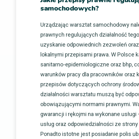
Jakie przepisy prawne reguluj
samochodowych?
Urządzając warsztat samochodowy nale
prawnych regulujących działalność tego
uzyskanie odpowiednich zezwoleń oraz r
lokalnymi przepisami prawa. W Polsce 
sanitarno-epidemiologiczne oraz bhp, 
warunków pracy dla pracowników oraz k
przepisów dotyczących ochrony środow
działalności warsztatu muszą być odpo
obowiązującymi normami prawnymi. War
gwarancji i rękojmi na wykonane usługi
usług oraz odpowiedzialności ze strony
Ponadto istotne jest posiadanie polis 