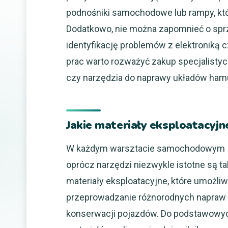
podnośniki samochodowe lub rampy, któr
Dodatkowo, nie można zapomnieć o spr
identyfikację problemów z elektroniką 
prac warto rozważyć zakup specjalistyc
czy narzędzia do naprawy układów ham
Jakie materiały eksploatacyj
W każdym warsztacie samochodowym
oprócz narzędzi niezwykle istotne są t
materiały eksploatacyjne, które umożliw
przeprowadzanie różnorodnych napraw 
konserwacji pojazdów. Do podstawowy