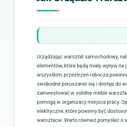
Urządzając warsztat samochodowy, nal
elementów, które będą miały wpływ na 
wszystkim, przestrzeń robocza powinn
swobodne poruszanie się i dostęp do ws
zainwestować w solidne meble warsztatow
pomogą w organizacji miejsca pracy. Op
elektryczne, które powinny być dostos
warsztacie. Warto również pomyśleć o 