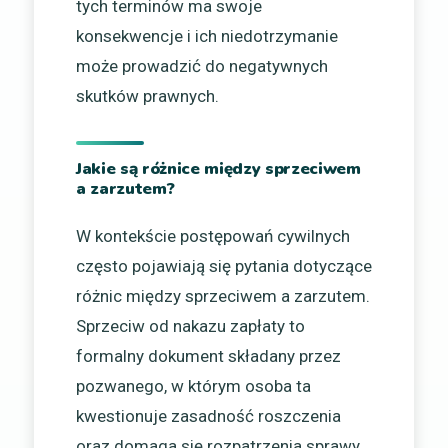
tych terminów ma swoje
konsekwencje i ich niedotrzymanie
może prowadzić do negatywnych
skutków prawnych.
Jakie są różnice między sprzeciwem
a zarzutem?
W kontekście postępowań cywilnych
często pojawiają się pytania dotyczące
różnic między sprzeciwem a zarzutem.
Sprzeciw od nakazu zapłaty to
formalny dokument składany przez
pozwanego, w którym osoba ta
kwestionuje zasadność roszczenia
oraz domaga się rozpatrzenia sprawy