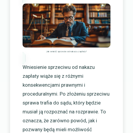
Jak wnieść sprzeciw od nakazu zapłaty?
Wniesienie sprzeciwu od nakazu
zapłaty wiąże się z różnymi
konsekwencjami prawnymi i
proceduralnymi. Po złożeniu sprzeciwu
sprawa trafia do sądu, który będzie
musiał ją rozpoznać na rozprawie. To
oznacza, że zarówno powód, jak i
pozwany będą mieli możliwość