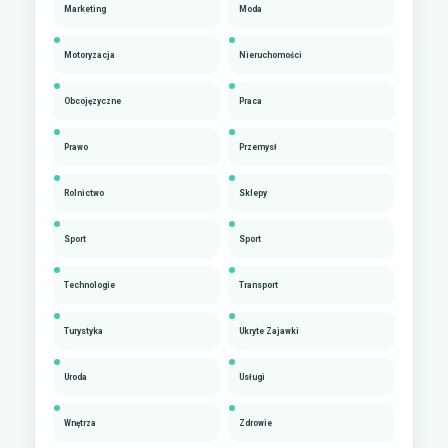
Marketing
Moda
Motoryzacja
Nieruchomości
Obcojęzyczne
Praca
Prawo
Przemysł
Rolnictwo
Sklepy
Sport
Sport
Technologie
Transport
Turystyka
Ukryte Zajawki
Uroda
Usługi
Wnętrza
Zdrowie