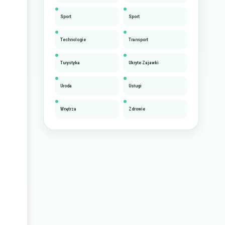
Sport
Sport
Technologie
Transport
Turystyka
Ukryte Zajawki
Uroda
Usługi
Wnętrza
Zdrowie