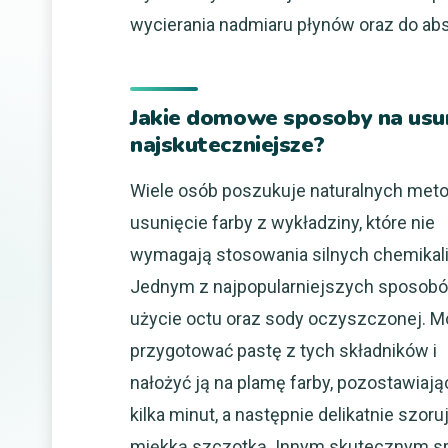
wycierania nadmiaru płynów oraz do ab
Jakie domowe sposoby na usun
najskuteczniejsze?
Wiele osób poszukuje naturalnych meto
usunięcie farby z wykładziny, które nie
wymagają stosowania silnych chemikal
Jednym z najpopularniejszych sposobó
użycie octu oraz sody oczyszczonej. 
przygotować pastę z tych składników i
nałożyć ją na plamę farby, pozostawiają
kilka minut, a następnie delikatnie szoru
miękką szczotką. Innym skutecznym sp