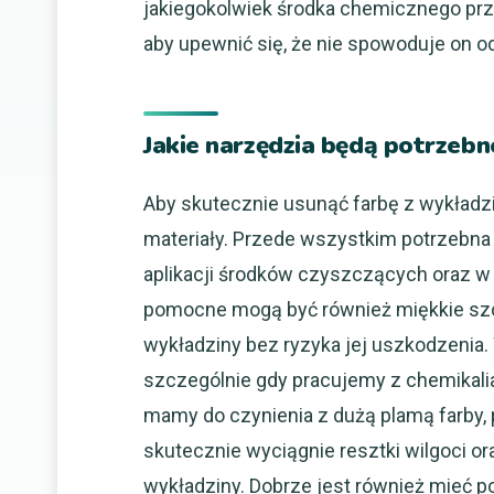
jakiegokolwiek środka chemicznego prz
aby upewnić się, że nie spowoduje on o
Jakie narzędzia będą potrzebn
Aby skutecznie usunąć farbę z wykładzi
materiały. Przede wszystkim potrzebna 
aplikacji środków czyszczących oraz w
pomocne mogą być również miękkie szcz
wykładziny bez ryzyka jej uszkodzenia.
szczególnie gdy pracujemy z chemikalia
mamy do czynienia z dużą plamą farby, 
skutecznie wyciągnie resztki wilgoci o
wykładziny. Dobrze jest również mieć po