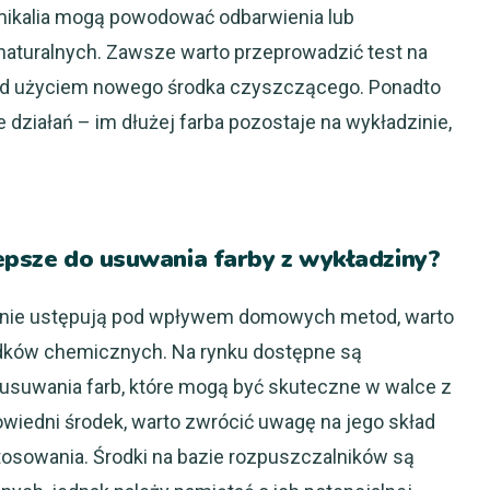
ikalia mogą powodować odbarwienia lub
naturalnych. Zawsze warto przeprowadzić test na
ed użyciem nowego środka czyszczącego. Ponadto
 działań – im dłużej farba pozostaje na wykładzinie,
lepsze do usuwania farby z wykładziny?
re nie ustępują pod wpływem domowych metod, warto
odków chemicznych. Na rynku dostępne są
usuwania farb, które mogą być skuteczne w walce z
iedni środek, warto zwrócić uwagę na jego skład
tosowania. Środki na bazie rozpuszczalników są