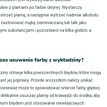
obie z plamami po farbie olejnej. Wystarczy
zetrzeć plamę, a następnie wytrzeć nadmiar alkoholu
 zastosować mąkę ziemniaczaną lub talk jako
mi substancjami i pozostawić na kilka godzin, a
czas usuwania farby z wykładziny?
ziny istnieje kilka powszechnych błędów, które mogą
ast jej poprawy. Przede wszystkim należy unikać
 ponieważ może to spowodować wtarcie farby głębiej
 delikatnie osuszać plamę od krawędzi do środka, aby
lejnym błędem jest stosowanie niewłaściwych