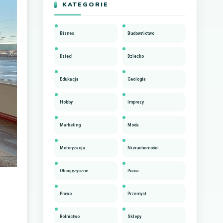
KATEGORIE
Biznes
Budownictwo
Dzieci
Dziecko
Edukacja
Geologia
Hobby
Imprezy
Marketing
Moda
Motoryzacja
Nieruchomości
Obcojęzyczne
Praca
Prawo
Przemysł
Rolnictwo
Sklepy