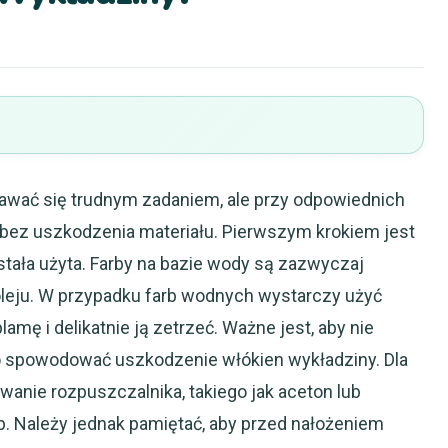
awać się trudnym zadaniem, ale przy odpowiednich
 bez uszkodzenia materiału. Pierwszym krokiem jest
ostała użyta. Farby na bazie wody są zazwyczaj
 oleju. W przypadku farb wodnych wystarczy użyć
mę i delikatnie ją zetrzeć. Ważne jest, aby nie
o spowodować uszkodzenie włókien wykładziny. Dla
wanie rozpuszczalnika, takiego jak aceton lub
b. Należy jednak pamiętać, aby przed nałożeniem