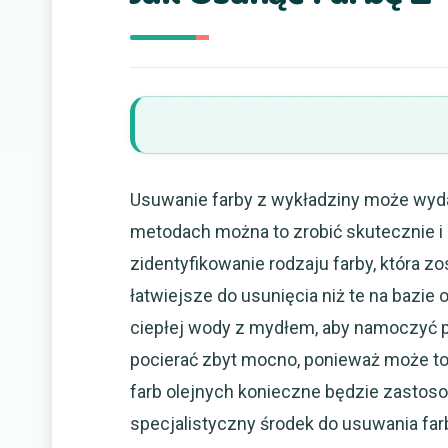
Usuwanie farby z wykładziny może wyd
metodach można to zrobić skutecznie i
zidentyfikowanie rodzaju farby, która z
łatwiejsze do usunięcia niż te na bazie
ciepłej wody z mydłem, aby namoczyć pla
pocierać zbyt mocno, ponieważ może t
farb olejnych konieczne będzie zastoso
specjalistyczny środek do usuwania far