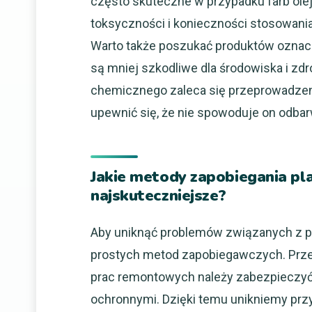
często skuteczne w przypadku farb olej
toksyczności i konieczności stosowani
Warto także poszukać produktów oznacz
są mniej szkodliwe dla środowiska i zd
chemicznego zaleca się przeprowadzeni
upewnić się, że nie spowoduje on odbar
Jakie metody zapobiegania pl
najskuteczniejsze?
Aby uniknąć problemów związanych z pl
prostych metod zapobiegawczych. Prz
prac remontowych należy zabezpieczyć 
ochronnymi. Dzięki temu unikniemy prz