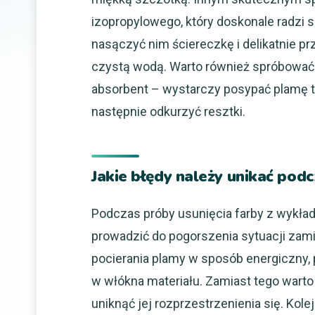
izopropylowego, który doskonale radzi s
nasączyć nim ściereczkę i delikatnie pr
czystą wodą. Warto również spróbować
absorbent – wystarczy posypać plamę ty
następnie odkurzyć resztki.
Jakie błędy należy unikać pod
Podczas próby usunięcia farby z wykład
prowadzić do pogorszenia sytuacji zami
pocierania plamy w sposób energiczny,
w włókna materiału. Zamiast tego warto
uniknąć jej rozprzestrzenienia się. Ko