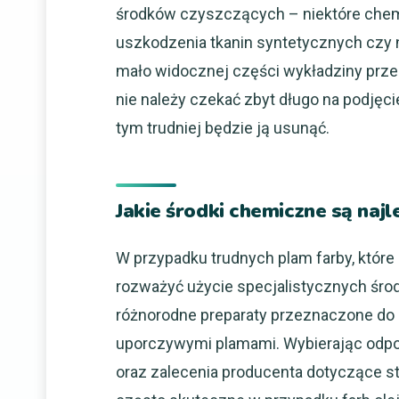
środków czyszczących – niektóre chem
uszkodzenia tkanin syntetycznych czy 
mało widocznej części wykładziny prz
nie należy czekać zbyt długo na podjęcie
tym trudniej będzie ją usunąć.
Jakie środki chemiczne są naj
W przypadku trudnych plam farby, któ
rozważyć użycie specjalistycznych śr
różnorodne preparaty przeznaczone do 
uporczywymi plamami. Wybierając odpow
oraz zalecenia producenta dotyczące s