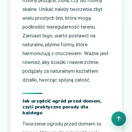
rośliny płożące, zioła, czy też rośliny
skalne. Unikać należy tworzenia zbyt
wielu prostych linii, które mogą
podkreślić nieregularność terenu.
Zamiast tego, warto postawić na
naturalne, płynne formy, które
harmonizują z otoczeniem. Ważne jest
również, aby ścieżki i nawierzchnie
podążały za naturalnym kształtem
działki, tworząc spójną całość.
Jak urządzić ogród przed domem,
czyli praktyczne porady dla
każdego
Tworzenie ogrodu przed domem to