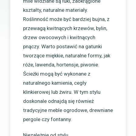
mile widziane są łuki, zaokrąglone
kształty, naturalne materiały.
Roślinność może być bardziej bujna, z
przewagą kwitnących krzewów, bylin,
drzew owocowych i kwitnących
pnączy. Warto postawić na gatunki
tworzące miękkie, naturalne formy, jak
róże, lawenda, hortensje, piwonie.
Ścieżki mogą być wykonane z
naturalnego kamienia, cegły
klinkierowej lub żwiru. W tym stylu
doskonale odnajdą się również
tradycyjne meble ogrodowe, drewniane
pergole czy fontanny.
Niezależnie od stylu