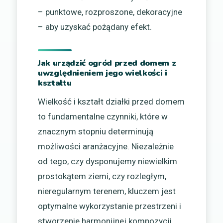
– punktowe, rozproszone, dekoracyjne
– aby uzyskać pożądany efekt.
Jak urządzić ogród przed domem z
uwzględnieniem jego wielkości i
kształtu
Wielkość i kształt działki przed domem
to fundamentalne czynniki, które w
znacznym stopniu determinują
możliwości aranżacyjne. Niezależnie
od tego, czy dysponujemy niewielkim
prostokątem ziemi, czy rozległym,
nieregularnym terenem, kluczem jest
optymalne wykorzystanie przestrzeni i
stworzenie harmonijnej kompozycji.