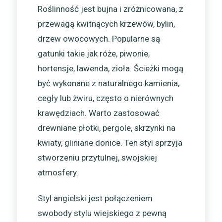
Roślinność jest bujna i zróżnicowana, z
przewagą kwitnących krzewów, bylin,
drzew owocowych. Popularne są
gatunki takie jak róże, piwonie,
hortensje, lawenda, zioła. Ścieżki mogą
być wykonane z naturalnego kamienia,
cegły lub żwiru, często o nierównych
krawędziach. Warto zastosować
drewniane płotki, pergole, skrzynki na
kwiaty, gliniane donice. Ten styl sprzyja
stworzeniu przytulnej, swojskiej
atmosfery.
Styl angielski jest połączeniem
swobody stylu wiejskiego z pewną