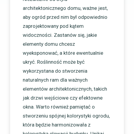
architektonicznego domu, ważne jest,
aby ogród przed nim był odpowiednio
zaprojektowany pod kątem
widoczności. Zastanów się, jakie
elementy domu chcesz
wyeksponować, a które ewentualnie
ukryć. Roślinność może być
wykorzystana do stworzenia
naturalnych ram dla ważnych
elementów architektonicznych, takich
jak drzwi wejściowe czy efektowne
okna. Warto również pamiętać o
stworzeniu spójnej kolorystyki ogrodu,
która będzie harmonizowała z
kolorystyką elewacji budynku. Unikaj