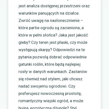
jest analiza dostępnej przestrzeni oraz
warunków panujących na działce.
Zwróć uwagę na nasłonecznienie –
które partie ogrodu są zacienione, a
które w pełni słońca? Jaka jest jakość
gleby? Czy teren jest płaski, czy może
występują skarpy? Odpowiedzi na te
pytania pozwolą dobrać odpowiednie
gatunki roślin, które będą najlepiej
rosły w danych warunkach. Zastanów
się również nad stylem, jaki chcesz
nadać swojemu ogrodowi. Czy
preferujesz nowoczesną prostotę,
romantyczny wiejski ogród, a może
bujną, egzotyczną dżunglę? Styl