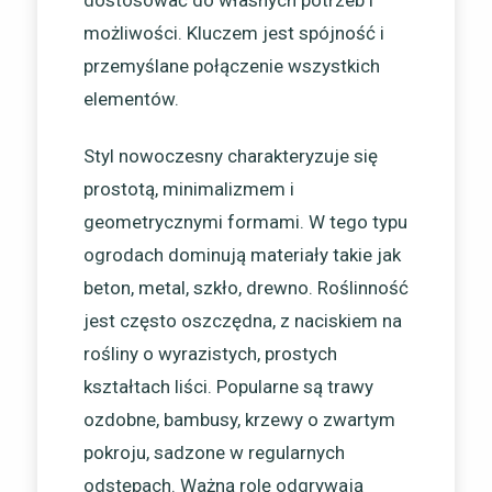
dostosować do własnych potrzeb i
możliwości. Kluczem jest spójność i
przemyślane połączenie wszystkich
elementów.
Styl nowoczesny charakteryzuje się
prostotą, minimalizmem i
geometrycznymi formami. W tego typu
ogrodach dominują materiały takie jak
beton, metal, szkło, drewno. Roślinność
jest często oszczędna, z naciskiem na
rośliny o wyrazistych, prostych
kształtach liści. Popularne są trawy
ozdobne, bambusy, krzewy o zwartym
pokroju, sadzone w regularnych
odstępach. Ważną rolę odgrywają