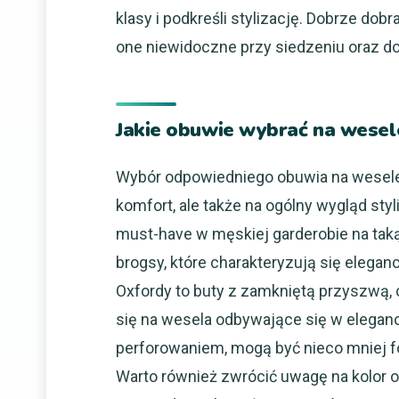
klasy i podkreśli stylizację. Dobrze do
one niewidoczne przy siedzeniu oraz do
Jakie obuwie wybrać na wesel
Wybór odpowiedniego obuwia na wesele j
komfort, ale także na ogólny wygląd sty
must-have w męskiej garderobie na taką
brogsy, które charakteryzują się eleg
Oxfordy to buty z zamkniętą przyszwą, c
się na wesela odbywające się w eleganc
perforowaniem, mogą być nieco mniej fo
Warto również zwrócić uwagę na kolor o