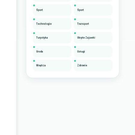
Sport
Sport
Technologie
Transport
Turystyka
Ukryte Zajawki
Uroda
Usługi
Wnętrza
Zdrowie