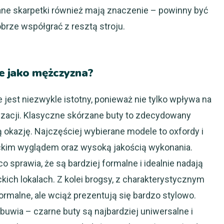
brane skarpetki również mają znaczenie – powinny być
brze współgrać z resztą stroju.
e jako mężczyzna?
est niezwykle istotny, ponieważ nie tylko wpływa na
lizacji. Klasyczne skórzane buty to zdecydowany
 okazję. Najczęściej wybierane modele to oxfordy i
anckim wyglądem oraz wysoką jakością wykonania.
o sprawia, że są bardziej formalne i idealnie nadają
kich lokalach. Z kolei brogsy, z charakterystycznym
rmalne, ale wciąż prezentują się bardzo stylowo.
buwia – czarne buty są najbardziej uniwersalne i