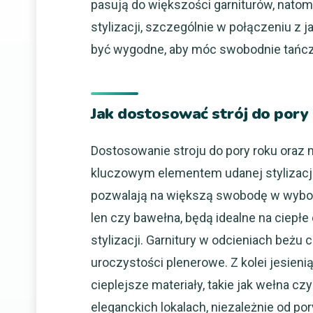
pasują do większości garniturów, natom
stylizacji, szczególnie w połączeniu z
być wygodne, aby móc swobodnie tańczyć
Jak dostosować strój do pory 
Dostosowanie stroju do pory roku oraz 
kluczowym elementem udanej stylizacji
pozwalają na większą swobodę w wyborze
len czy bawełna, będą idealne na ciepłe
stylizacji. Garnitury w odcieniach beżu
uroczystości plenerowe. Z kolei jesieni
cieplejsze materiały, takie jak wełna 
eleganckich lokalach, niezależnie od po