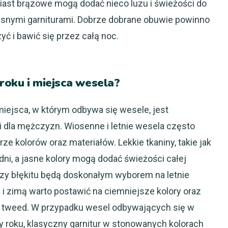
iast brązowe mogą dodać nieco luzu i świeżości do
 jasnymi garniturami. Dobrze dobrane obuwie powinno
 i bawić się przez całą noc.
roku i miejsca wesela?
miejsca, w którym odbywa się wesele, jest
 dla mężczyzn. Wiosenne i letnie wesela często
 kolorów oraz materiałów. Lekkie tkaniny, takie jak
 dni, a jasne kolory mogą dodać świeżości całej
 czy błękitu będą doskonałym wyborem na letnie
ą i zimą warto postawić na ciemniejsze kolory oraz
czy tweed. W przypadku wesel odbywających się w
ry roku, klasyczny garnitur w stonowanych kolorach