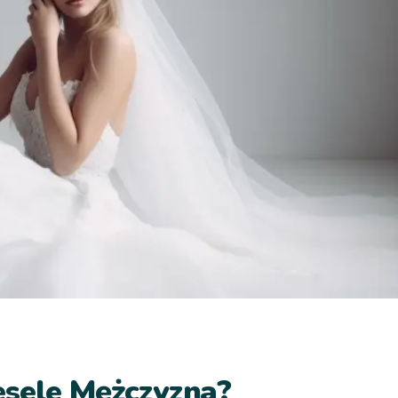
esele Mężczyzna?