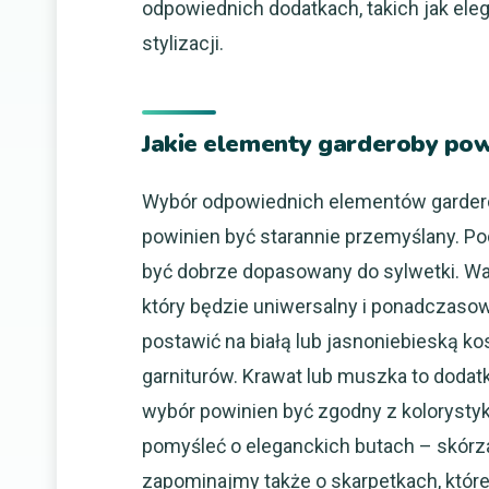
odpowiednich dodatkach, takich jak eleg
stylizacji.
Jakie elementy garderoby pow
Wybór odpowiednich elementów garderob
powinien być starannie przemyślany. P
być dobrze dopasowany do sylwetki. Wa
który będzie uniwersalny i ponadczasow
postawić na białą lub jasnoniebieską k
garniturów. Krawat lub muszka to dodatki
wybór powinien być zgodny z kolorysty
pomyśleć o eleganckich butach – skórz
zapominajmy także o skarpetkach, któr