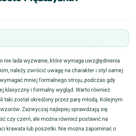
to nie lada wyzwanie, które wymaga uwzględnienia
im, należy zwrócić uwagę na charakter i styl samej
 wymagać mniej formalnego stroju, podczas gdy
ej klasyczny i formalny wygląd. Warto również
li taki został określony przez parę młodą. Kolejnym
 wzorów. Zazwyczaj najlepiej sprawdzają się
rość czy czerń, ale można również postawić na
ci krawata lub poszetki. Nie można zapominać o