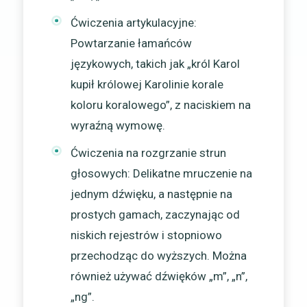
Ćwiczenia artykulacyjne:
Powtarzanie łamańców
językowych, takich jak „król Karol
kupił królowej Karolinie korale
koloru koralowego”, z naciskiem na
wyraźną wymowę.
Ćwiczenia na rozgrzanie strun
głosowych: Delikatne mruczenie na
jednym dźwięku, a następnie na
prostych gamach, zaczynając od
niskich rejestrów i stopniowo
przechodząc do wyższych. Można
również używać dźwięków „m”, „n”,
„ng”.