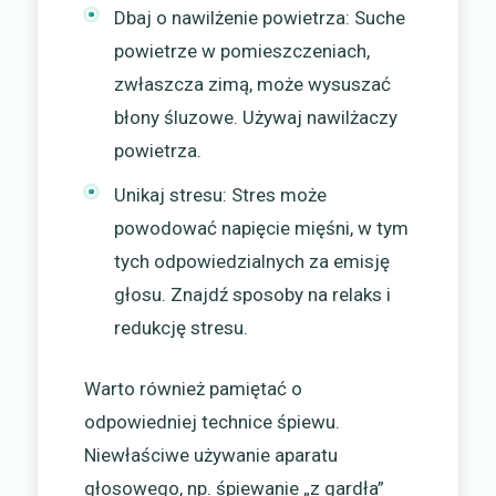
Dbaj o nawilżenie powietrza: Suche
powietrze w pomieszczeniach,
zwłaszcza zimą, może wysuszać
błony śluzowe. Używaj nawilżaczy
powietrza.
Unikaj stresu: Stres może
powodować napięcie mięśni, w tym
tych odpowiedzialnych za emisję
głosu. Znajdź sposoby na relaks i
redukcję stresu.
Warto również pamiętać o
odpowiedniej technice śpiewu.
Niewłaściwe używanie aparatu
głosowego, np. śpiewanie „z gardła”