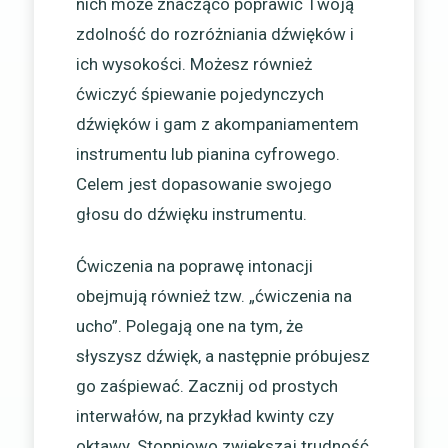
nich może znacząco poprawić Twoją
zdolność do rozróżniania dźwięków i
ich wysokości. Możesz również
ćwiczyć śpiewanie pojedynczych
dźwięków i gam z akompaniamentem
instrumentu lub pianina cyfrowego.
Celem jest dopasowanie swojego
głosu do dźwięku instrumentu.
Ćwiczenia na poprawę intonacji
obejmują również tzw. „ćwiczenia na
ucho”. Polegają one na tym, że
słyszysz dźwięk, a następnie próbujesz
go zaśpiewać. Zacznij od prostych
interwałów, na przykład kwinty czy
oktawy. Stopniowo zwiększaj trudność,