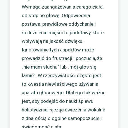
Wymaga zaangażowania całego ciała,
od stóp po głowę. Odpowiednia
postawa, prawidłowe oddychanie i
rozluźnienie mięśni to podstawy, które
wpływają na jakość dźwięku.
Ignorowanie tych aspektów może
prowadzić do frustracji i poczucia, że
„nie mam słuchu” lub „mój głos się
łamie”. W rzeczywistości często jest
to kwestia niewłaściwego używania
aparatu głosowego. Dlatego tak ważne
jest, aby podejść do nauki śpiewu
holistycznie, łącząc ćwiczenia wokalne
z dbałością o ogólne samopoczucie i
świadomość ciała.