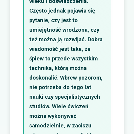
wieku i doświadczenia.
Często jednak pojawia się
pytanie, czy jest to
umiejętność wrodzona, czy
też można ją rozwijać. Dobra
wiadomość jest taka, że
śpiew to przede wszystkim
technika, którą można
doskonalić. Wbrew pozorom,
nie potrzeba do tego lat
nauki czy specjalistycznych
studiów. Wiele ćwiczeń
można wykonywać
samodzielnie, w zaciszu