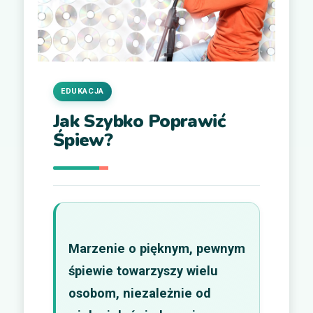
EDUKACJA
Jak Szybko Poprawić
Śpiew?
Marzenie o pięknym, pewnym
śpiewie towarzyszy wielu
osobom, niezależnie od