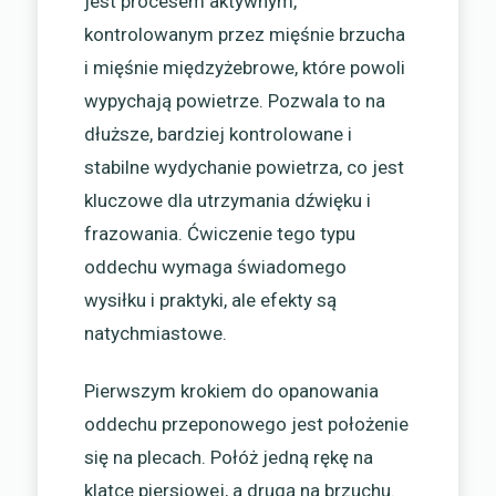
jest procesem aktywnym,
kontrolowanym przez mięśnie brzucha
i mięśnie międzyżebrowe, które powoli
wypychają powietrze. Pozwala to na
dłuższe, bardziej kontrolowane i
stabilne wydychanie powietrza, co jest
kluczowe dla utrzymania dźwięku i
frazowania. Ćwiczenie tego typu
oddechu wymaga świadomego
wysiłku i praktyki, ale efekty są
natychmiastowe.
Pierwszym krokiem do opanowania
oddechu przeponowego jest położenie
się na plecach. Połóż jedną rękę na
klatce piersiowej, a drugą na brzuchu.