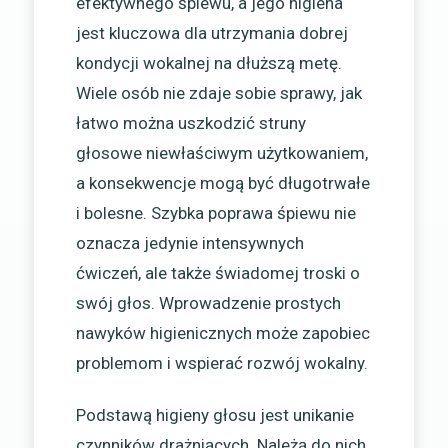
efektywnego śpiewu, a jego higiena
jest kluczowa dla utrzymania dobrej
kondycji wokalnej na dłuższą metę.
Wiele osób nie zdaje sobie sprawy, jak
łatwo można uszkodzić struny
głosowe niewłaściwym użytkowaniem,
a konsekwencje mogą być długotrwałe
i bolesne. Szybka poprawa śpiewu nie
oznacza jedynie intensywnych
ćwiczeń, ale także świadomej troski o
swój głos. Wprowadzenie prostych
nawyków higienicznych może zapobiec
problemom i wspierać rozwój wokalny.
Podstawą higieny głosu jest unikanie
czynników drażniących. Należą do nich