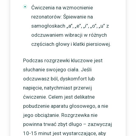
Ćwiczenia na wzmocnienie
rezonatorów: Śpiewanie na
samogłoskach „a”, „e”, „i”, „o”, „u” z
odczuwaniem wibracji w różnych
częściach głowy i klatki piersiowej.
Podczas rozgrzewki kluczowe jest
słuchanie swojego ciała. Jeśli
odczuwasz ból, dyskomfort lub
napięcie, natychmiast przerwij
ćwiczenie. Celem jest delikatne
pobudzenie aparatu głosowego, a nie
jego obciążanie. Rozgrzewka nie
powinna trwać zbyt długo – zazwyczaj
10-15 minut jest wystarczające, aby