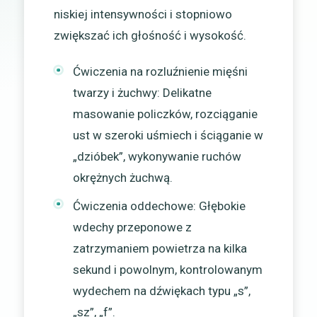
niskiej intensywności i stopniowo
zwiększać ich głośność i wysokość.
Ćwiczenia na rozluźnienie mięśni
twarzy i żuchwy: Delikatne
masowanie policzków, rozciąganie
ust w szeroki uśmiech i ściąganie w
„dzióbek”, wykonywanie ruchów
okrężnych żuchwą.
Ćwiczenia oddechowe: Głębokie
wdechy przeponowe z
zatrzymaniem powietrza na kilka
sekund i powolnym, kontrolowanym
wydechem na dźwiękach typu „s”,
„sz”, „f”.