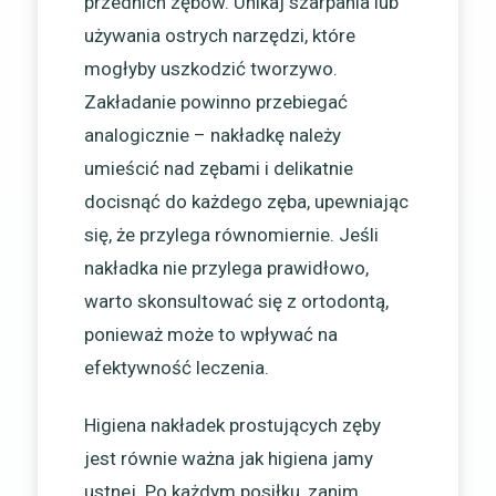
przednich zębów. Unikaj szarpania lub
używania ostrych narzędzi, które
mogłyby uszkodzić tworzywo.
Zakładanie powinno przebiegać
analogicznie – nakładkę należy
umieścić nad zębami i delikatnie
docisnąć do każdego zęba, upewniając
się, że przylega równomiernie. Jeśli
nakładka nie przylega prawidłowo,
warto skonsultować się z ortodontą,
ponieważ może to wpływać na
efektywność leczenia.
Higiena nakładek prostujących zęby
jest równie ważna jak higiena jamy
ustnej. Po każdym posiłku, zanim