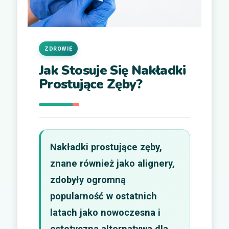
ZDROWIE
Jak Stosuje Się Nakładki
Prostujące Zęby?
Nakładki prostujące zęby,
znane również jako alignery,
zdobyły ogromną
popularność w ostatnich
latach jako nowoczesna i
estetyczna alternatywa dla