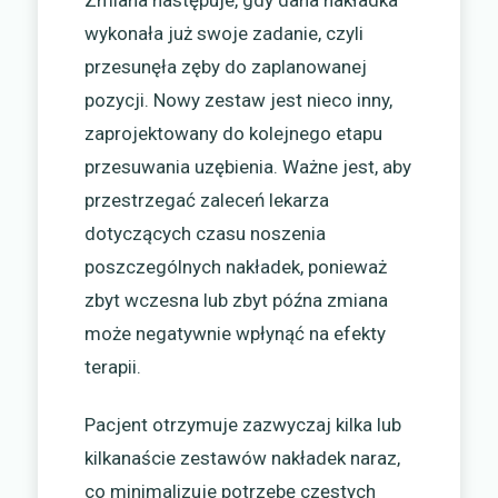
Zmiana następuje, gdy dana nakładka
wykonała już swoje zadanie, czyli
przesunęła zęby do zaplanowanej
pozycji. Nowy zestaw jest nieco inny,
zaprojektowany do kolejnego etapu
przesuwania uzębienia. Ważne jest, aby
przestrzegać zaleceń lekarza
dotyczących czasu noszenia
poszczególnych nakładek, ponieważ
zbyt wczesna lub zbyt późna zmiana
może negatywnie wpłynąć na efekty
terapii.
Pacjent otrzymuje zazwyczaj kilka lub
kilkanaście zestawów nakładek naraz,
co minimalizuje potrzebę częstych