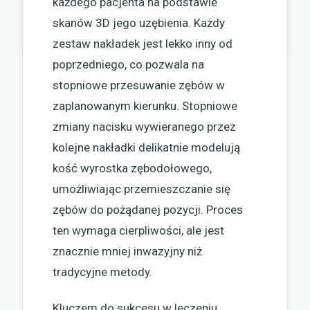
każdego pacjenta na podstawie
skanów 3D jego uzębienia. Każdy
zestaw nakładek jest lekko inny od
poprzedniego, co pozwala na
stopniowe przesuwanie zębów w
zaplanowanym kierunku. Stopniowe
zmiany nacisku wywieranego przez
kolejne nakładki delikatnie modelują
kość wyrostka zębodołowego,
umożliwiając przemieszczanie się
zębów do pożądanej pozycji. Proces
ten wymaga cierpliwości, ale jest
znacznie mniej inwazyjny niż
tradycyjne metody.
Kluczem do sukcesu w leczeniu