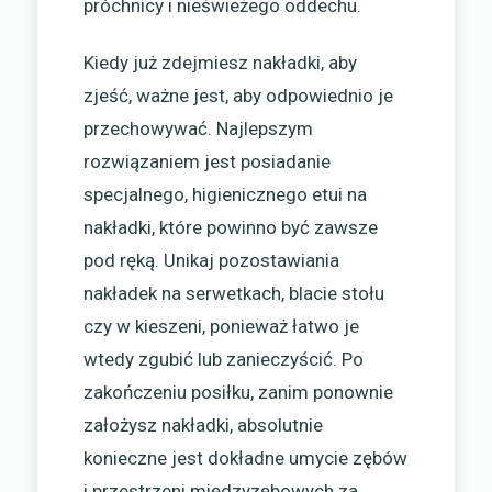
próchnicy i nieświeżego oddechu.
Kiedy już zdejmiesz nakładki, aby
zjeść, ważne jest, aby odpowiednio je
przechowywać. Najlepszym
rozwiązaniem jest posiadanie
specjalnego, higienicznego etui na
nakładki, które powinno być zawsze
pod ręką. Unikaj pozostawiania
nakładek na serwetkach, blacie stołu
czy w kieszeni, ponieważ łatwo je
wtedy zgubić lub zanieczyścić. Po
zakończeniu posiłku, zanim ponownie
założysz nakładki, absolutnie
konieczne jest dokładne umycie zębów
i przestrzeni międzyzębowych za