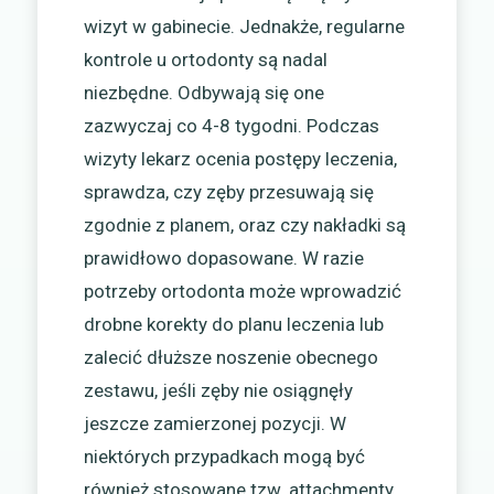
wizyt w gabinecie. Jednakże, regularne
kontrole u ortodonty są nadal
niezbędne. Odbywają się one
zazwyczaj co 4-8 tygodni. Podczas
wizyty lekarz ocenia postępy leczenia,
sprawdza, czy zęby przesuwają się
zgodnie z planem, oraz czy nakładki są
prawidłowo dopasowane. W razie
potrzeby ortodonta może wprowadzić
drobne korekty do planu leczenia lub
zalecić dłuższe noszenie obecnego
zestawu, jeśli zęby nie osiągnęły
jeszcze zamierzonej pozycji. W
niektórych przypadkach mogą być
również stosowane tzw. attachmenty,