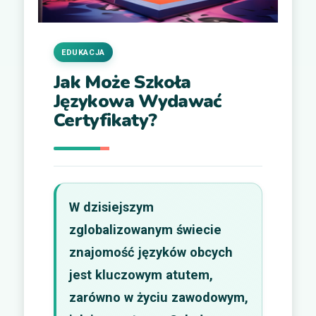
EDUKACJA
Jak Może Szkoła
Językowa Wydawać
Certyfikaty?
W dzisiejszym
zglobalizowanym świecie
znajomość języków obcych
jest kluczowym atutem,
zarówno w życiu zawodowym,