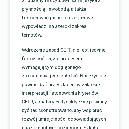
z rodzimymi użytkownikami języka z
płynnością i swobodą, a także
formułować jasne, szczegółowe
wypowiedzi na szeroki zakres
tematów.
Wdrożenie zasad CEFR nie jest jedynie
formalnością, ale procesem
wymagającym dogłębnego
zrozumienia jego założeń. Nauczyciele
powinni być przeszkoleni w zakresie
interpretacji i stosowania kryteriów
CEFR, a materiały dydaktyczne powinny
być tak skonstruowane, aby wspierać
rozwój umiejętności odpowiadających
poszczególnym poziomom. Szkoła