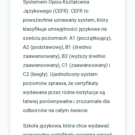
Systemem Opisu Kształcenia
Językowego (CEFR). CEFR to
powszechnie uznawany system, który
klasyfikuje umiejętności językowe na
sześciu poziomach: A1 (początkujący),
A2 (podstawowy), B1 (średnio
zaawansowany), B2 (wyższy średnio
zaawansowany), C1 (zaawansowany) i
C2 (biegły). Ujednolicony system
poziomów sprawia, że certyfikaty
wydawane przez różne instytucje są
łatwiej porównywalne i zrozumiałe dla
odbiorców na całym świecie.
Szkoła językowa, która chce wydawać
wiarygodne certyfikaty, powinna oprzeć