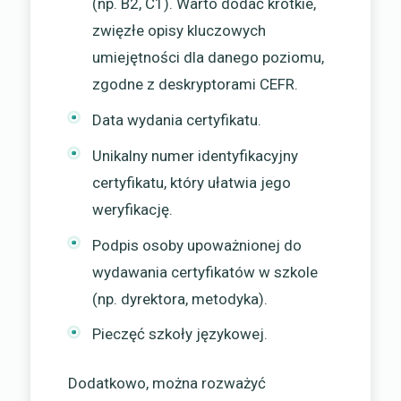
(np. B2, C1). Warto dodać krótkie,
zwięzłe opisy kluczowych
umiejętności dla danego poziomu,
zgodne z deskryptorami CEFR.
Data wydania certyfikatu.
Unikalny numer identyfikacyjny
certyfikatu, który ułatwia jego
weryfikację.
Podpis osoby upoważnionej do
wydawania certyfikatów w szkole
(np. dyrektora, metodyka).
Pieczęć szkoły językowej.
Dodatkowo, można rozważyć