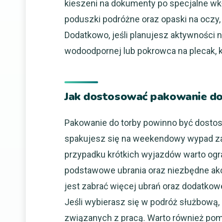
kieszeni na dokumenty po specjalne wkł
poduszki podróżne oraz opaski na oczy,
Dodatkowo, jeśli planujesz aktywności 
wodoodpornej lub pokrowca na plecak, 
Jak dostosować pakowanie do
Pakowanie do torby powinno być dostoso
spakujesz się na weekendowy wypad za m
przypadku krótkich wyjazdów warto ogr
podstawowe ubrania oraz niezbędne akc
jest zabrać więcej ubrań oraz dodatkowe 
Jeśli wybierasz się w podróż służbową
związanych z pracą. Warto również po