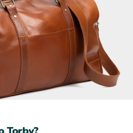
o Torby?