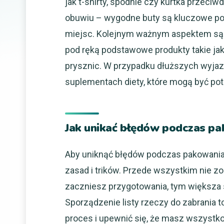
jak t-shirty, spodnie czy kurtka przec
obuwiu – wygodne buty są kluczowe p
miejsc. Kolejnym ważnym aspektem są k
pod ręką podstawowe produkty takie ja
prysznic. W przypadku dłuższych wyjaz
suplementach diety, które mogą być pot
Jak unikać błędów podczas pa
Aby uniknąć błędów podczas pakowania 
zasad i trików. Przede wszystkim nie z
zaczniesz przygotowania, tym większa s
Sporządzenie listy rzeczy do zabrania 
proces i upewnić się, że masz wszystko