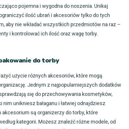
czająco pojemna i wygodna do noszenia. Unikaj
ograniczyć ilość ubrań i akcesoriów tylko do tych
ym, aby nie wkładać wszystkich przedmiotów na raz –
ty i kontrolować ich ilość oraz wagę torby.
 pakowanie do torby
ażyć użycie różnych akcesoriów, które mogą
 organizację. Jednym z najpopularniejszych dodatków
e sprawdzają się do przechowywania kosmetyków,
ki nim unikniesz bałaganu i łatwiej odnajdziesz
akcesorium są organizerzy do torby, które
edług kategorii. Możesz znaleźć różne modele, od