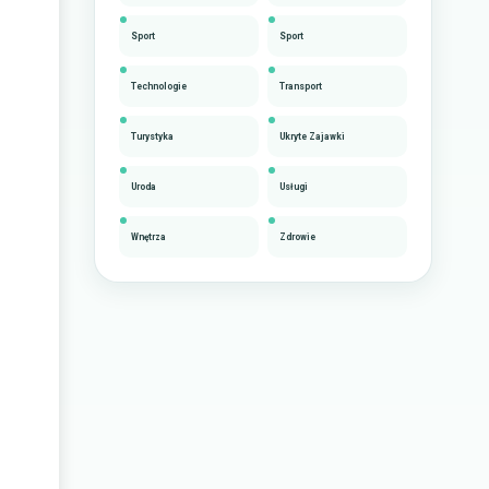
Sport
Sport
Technologie
Transport
Turystyka
Ukryte Zajawki
Uroda
Usługi
Wnętrza
Zdrowie