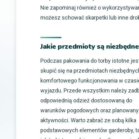
Nie zapominaj również o wykorzystywan
możesz schować skarpetki lub inne dro
Jakie przedmioty są niezbędn
Podczas pakowania do torby istotne jest
skupić się na przedmiotach niezbędnyc
komfortowego funkcjonowania w czasi
wyjazdu. Przede wszystkim należy zad
odpowiednią odzież dostosowaną do
warunków pogodowych oraz planowan
aktywności. Warto zabrać ze sobą kilka
podstawowych elementów garderoby, t