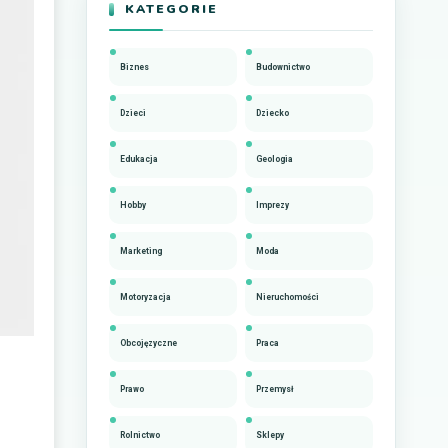
KATEGORIE
Biznes
Budownictwo
Dzieci
Dziecko
Edukacja
Geologia
Hobby
Imprezy
Marketing
Moda
Motoryzacja
Nieruchomości
Obcojęzyczne
Praca
Prawo
Przemysł
Rolnictwo
Sklepy