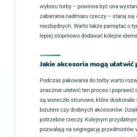
wyboru torby – powinna być ona wystar
zabierania nadmiaru rzeczy – staraj się 
niezbędnych. Warto także pamiętać o t
lepiej stopniowo dodawać kolejne elemen
Jakie akcesoria mogą ułatwić
Podczas pakowania do torby warto rozw
znacznie ułatwić ten proces i poprawić
są woreczki strunowe, które doskonal
biżuterii czy drobnych akcesoriów. Dzię
potrzebne rzeczy. Kolejnym przydatnym 
pozwalają na segregację przedmiotów w