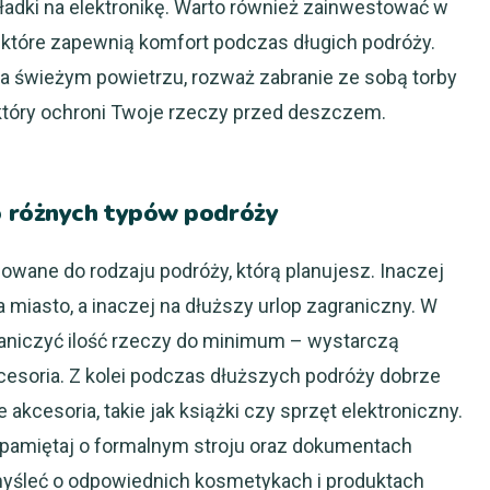
adki na elektronikę. Warto również zainwestować w
 które zapewnią komfort podczas długich podróży.
na świeżym powietrzu, rozważ zabranie ze sobą torby
który ochroni Twoje rzeczy przed deszczem.
 różnych typów podróży
wane do rodzaju podróży, którą planujesz. Inaczej
iasto, a inaczej na dłuższy urlop zagraniczny. W
aniczyć ilość rzeczy do minimum – wystarczą
esoria. Z kolei podczas dłuższych podróży dobrze
akcesoria, takie jak książki czy sprzęt elektroniczny.
, pamiętaj o formalnym stroju oraz dokumentach
myśleć o odpowiednich kosmetykach i produktach