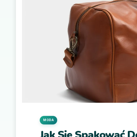
MODA
Jak Sie Spakować D