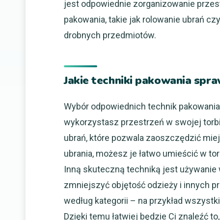
jest odpowiednie zorganizowanie przest
pakowania, takie jak rolowanie ubrań 
drobnych przedmiotów.
Jakie techniki pakowania spraw
Wybór odpowiednich technik pakowania 
wykorzystasz przestrzeń w swojej torbi
ubrań, które pozwala zaoszczędzić miej
ubrania, możesz je łatwo umieścić w tor
Inną skuteczną techniką jest używani
zmniejszyć objętość odzieży i innych 
według kategorii – na przykład wszystk
Dzięki temu łatwiej będzie Ci znaleźć t