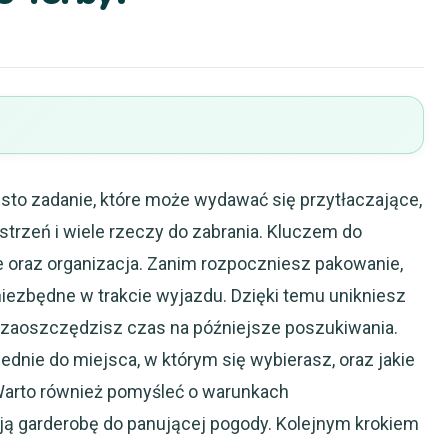
ęsto zadanie, które może wydawać się przytłaczające,
rzeń i wiele rzeczy do zabrania. Kluczem do
 oraz organizacja. Zanim rozpoczniesz pakowanie,
 niezbędne w trakcie wyjazdu. Dzięki temu unikniesz
 zaoszczędzisz czas na późniejsze poszukiwania.
ednie do miejsca, w którym się wybierasz, oraz jakie
Warto również pomyśleć o warunkach
ą garderobę do panującej pogody. Kolejnym krokiem