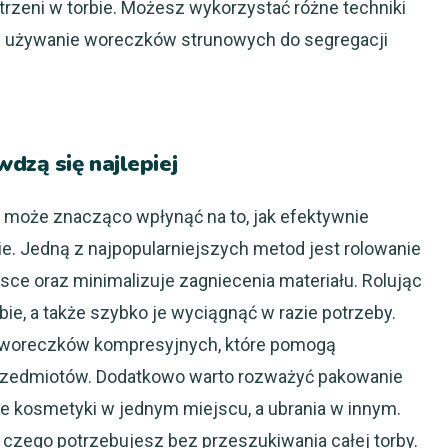
rzeni w torbie. Możesz wykorzystać różne techniki
czy używanie woreczków strunowych do segregacji
dzą się najlepiej
może znacząco wpłynąć na to, jak efektywnie
e. Jedną z najpopularniejszych metod jest rolowanie
sce oraz minimalizuje zagniecenia materiału. Rolując
bie, a także szybko je wyciągnąć w razie potrzeby.
e woreczków kompresyjnych, które pomogą
przedmiotów. Dodatkowo warto rozważyć pakowanie
ie kosmetyki w jednym miejscu, a ubrania w innym.
o, czego potrzebujesz bez przeszukiwania całej torby.