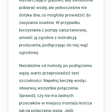
wystarczająco głęboko, aby swobodnie
pobierać wodę, ale jednocześnie nie
dotyka dna, co mogłoby prowadzić do
zasysania osadów. W przypadku
korzystania z pompy zanurzeniowej,
umieść ją zgodnie z instrukcją
producenta, podłączając do niej wąż
ogrodowy.
Niezależnie od metody, po podłączeniu
węża, warto przeprowadzić test
szczelności. Napełnij beczkę wodą i
obserwuj wszystkie połączenia.
Sprawdź, czy nie ma żadnych
przecieków w miejscu montażu króćca
lub na połączeniu węża. Jeśli