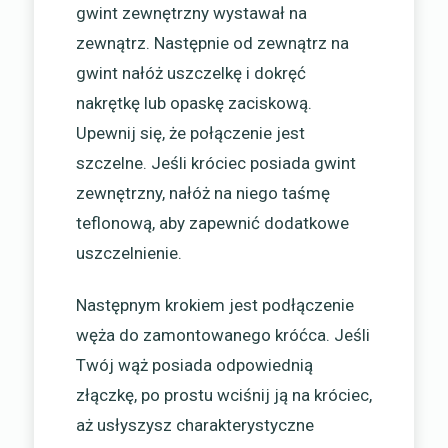
gwint zewnętrzny wystawał na
zewnątrz. Następnie od zewnątrz na
gwint nałóż uszczelkę i dokręć
nakrętkę lub opaskę zaciskową.
Upewnij się, że połączenie jest
szczelne. Jeśli króciec posiada gwint
zewnętrzny, nałóż na niego taśmę
teflonową, aby zapewnić dodatkowe
uszczelnienie.
Następnym krokiem jest podłączenie
węża do zamontowanego króćca. Jeśli
Twój wąż posiada odpowiednią
złączkę, po prostu wciśnij ją na króciec,
aż usłyszysz charakterystyczne