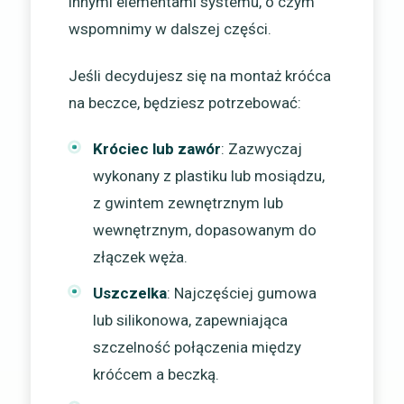
innymi elementami systemu, o czym
wspomnimy w dalszej części.
Jeśli decydujesz się na montaż króćca
na beczce, będziesz potrzebować:
Króciec lub zawór
: Zazwyczaj
wykonany z plastiku lub mosiądzu,
z gwintem zewnętrznym lub
wewnętrznym, dopasowanym do
złączek węża.
Uszczelka
: Najczęściej gumowa
lub silikonowa, zapewniająca
szczelność połączenia między
króćcem a beczką.