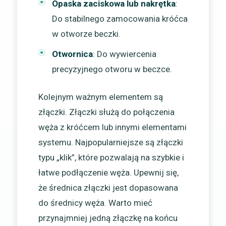
Opaska zaciskowa lub nakrętka
:
Do stabilnego zamocowania króćca
w otworze beczki.
Otwornica
: Do wywiercenia
precyzyjnego otworu w beczce.
Kolejnym ważnym elementem są
złączki. Złączki służą do połączenia
węża z króćcem lub innymi elementami
systemu. Najpopularniejsze są złączki
typu „klik”, które pozwalają na szybkie i
łatwe podłączenie węża. Upewnij się,
że średnica złączki jest dopasowana
do średnicy węża. Warto mieć
przynajmniej jedną złączkę na końcu