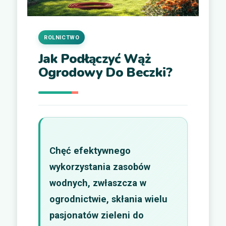
ROLNICTWO
Jak Podłączyć Wąż
Ogrodowy Do Beczki?
Chęć efektywnego
wykorzystania zasobów
wodnych, zwłaszcza w
ogrodnictwie, skłania wielu
pasjonatów zieleni do