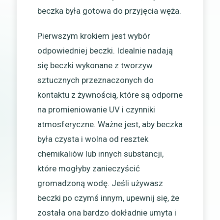
beczka była gotowa do przyjęcia węża.
Pierwszym krokiem jest wybór
odpowiedniej beczki. Idealnie nadają
się beczki wykonane z tworzyw
sztucznych przeznaczonych do
kontaktu z żywnością, które są odporne
na promieniowanie UV i czynniki
atmosferyczne. Ważne jest, aby beczka
była czysta i wolna od resztek
chemikaliów lub innych substancji,
które mogłyby zanieczyścić
gromadzoną wodę. Jeśli używasz
beczki po czymś innym, upewnij się, że
została ona bardzo dokładnie umyta i