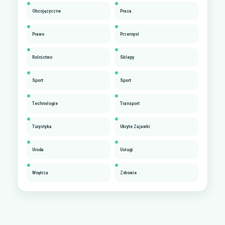
Obcojęzyczne
Praca
Prawo
Przemysł
Rolnictwo
Sklepy
Sport
Sport
Technologie
Transport
Turystyka
Ukryte Zajawki
Uroda
Usługi
Wnętrza
Zdrowie