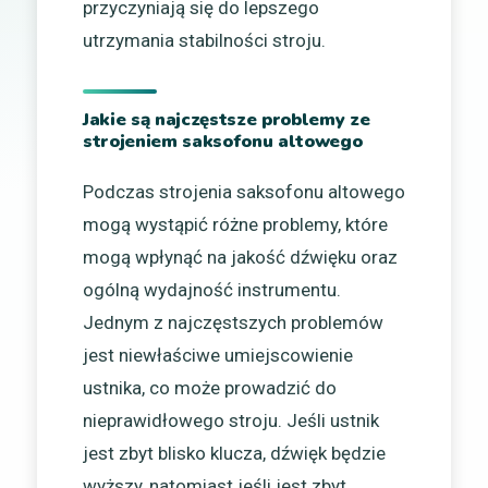
przyczyniają się do lepszego
utrzymania stabilności stroju.
Jakie są najczęstsze problemy ze
strojeniem saksofonu altowego
Podczas strojenia saksofonu altowego
mogą wystąpić różne problemy, które
mogą wpłynąć na jakość dźwięku oraz
ogólną wydajność instrumentu.
Jednym z najczęstszych problemów
jest niewłaściwe umiejscowienie
ustnika, co może prowadzić do
nieprawidłowego stroju. Jeśli ustnik
jest zbyt blisko klucza, dźwięk będzie
wyższy, natomiast jeśli jest zbyt