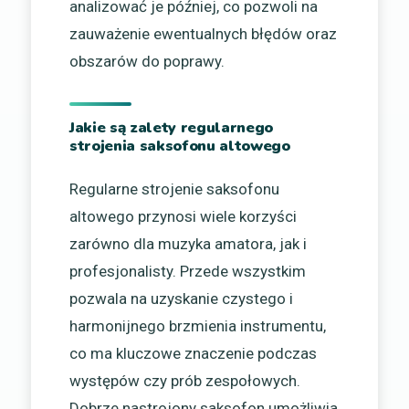
analizować je później, co pozwoli na
zauważenie ewentualnych błędów oraz
obszarów do poprawy.
Jakie są zalety regularnego
strojenia saksofonu altowego
Regularne strojenie saksofonu
altowego przynosi wiele korzyści
zarówno dla muzyka amatora, jak i
profesjonalisty. Przede wszystkim
pozwala na uzyskanie czystego i
harmonijnego brzmienia instrumentu,
co ma kluczowe znaczenie podczas
występów czy prób zespołowych.
Dobrze nastrojony saksofon umożliwia