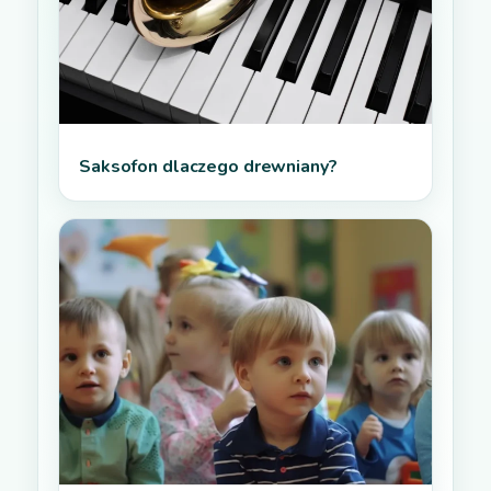
Saksofon dlaczego drewniany?