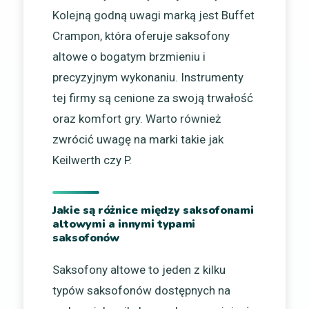
Kolejną godną uwagi marką jest Buffet
Crampon, która oferuje saksofony
altowe o bogatym brzmieniu i
precyzyjnym wykonaniu. Instrumenty
tej firmy są cenione za swoją trwałość
oraz komfort gry. Warto również
zwrócić uwagę na marki takie jak
Keilwerth czy P.
Jakie są różnice między saksofonami
altowymi a innymi typami
saksofonów
Saksofony altowe to jeden z kilku
typów saksofonów dostępnych na