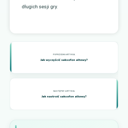
długich sesji gry.
Jak wyczyścić saksofon altowy?
Jak nastroić saksofon altowy?