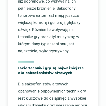
niż sopranowe, co wpływa na ich
pełniejsze brzmienie. Saksofony
tenorowe natomiast mają jeszcze
większą komorę i generują głębszy
dźwięk. Różnice te wpływają na
technikę gry oraz styl muzyczny, w
którym dany typ saksofonu jest
najczęściej wykorzystywany.
Jakie techniki gry są najważniejsze
dla saksofonistów altowych
Dla saksofonistów altowych
opanowanie odpowiednich technik gry
jest kluczowe do osiągnięcia wysokiej
jakości dźwięku oraz wyrażenia emocji