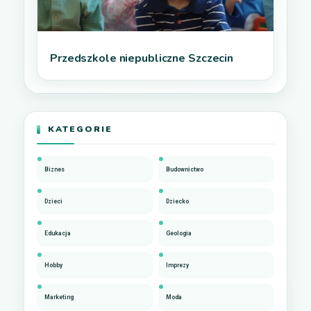
Przedszkole niepubliczne Szczecin
KATEGORIE
Biznes
Budownictwo
Dzieci
Dziecko
Edukacja
Geologia
Hobby
Imprezy
Marketing
Moda