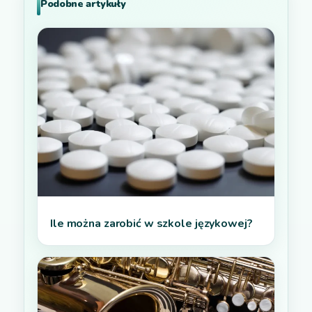
Podobne artykuły
Ile można zarobić w szkole językowej?