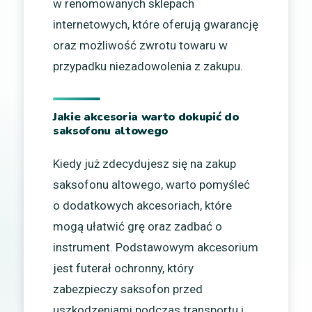
w renomowanych sklepach
internetowych, które oferują gwarancję
oraz możliwość zwrotu towaru w
przypadku niezadowolenia z zakupu.
Jakie akcesoria warto dokupić do
saksofonu altowego
Kiedy już zdecydujesz się na zakup
saksofonu altowego, warto pomyśleć
o dodatkowych akcesoriach, które
mogą ułatwić grę oraz zadbać o
instrument. Podstawowym akcesorium
jest futerał ochronny, który
zabezpieczy saksofon przed
uszkodzeniami podczas transportu i