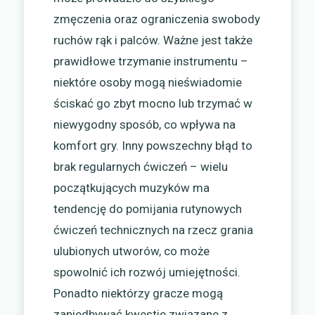
zmęczenia oraz ograniczenia swobody
ruchów rąk i palców. Ważne jest także
prawidłowe trzymanie instrumentu –
niektóre osoby mogą nieświadomie
ściskać go zbyt mocno lub trzymać w
niewygodny sposób, co wpływa na
komfort gry. Inny powszechny błąd to
brak regularnych ćwiczeń – wielu
początkujących muzyków ma
tendencję do pomijania rutynowych
ćwiczeń technicznych na rzecz grania
ulubionych utworów, co może
spowolnić ich rozwój umiejętności.
Ponadto niektórzy gracze mogą
zaniedbywać kwestie związane z