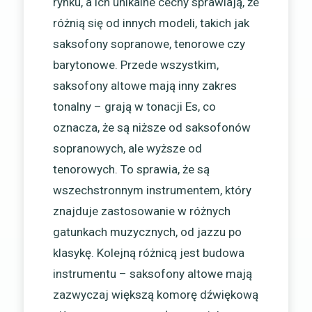
rynku, a ich unikalne cechy sprawiają, że
różnią się od innych modeli, takich jak
saksofony sopranowe, tenorowe czy
barytonowe. Przede wszystkim,
saksofony altowe mają inny zakres
tonalny – grają w tonacji Es, co
oznacza, że są niższe od saksofonów
sopranowych, ale wyższe od
tenorowych. To sprawia, że są
wszechstronnym instrumentem, który
znajduje zastosowanie w różnych
gatunkach muzycznych, od jazzu po
klasykę. Kolejną różnicą jest budowa
instrumentu – saksofony altowe mają
zazwyczaj większą komorę dźwiękową