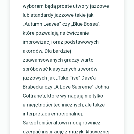
wyborem będą proste utwory jazzowe
lub standardy jazzowe takie jak
„Autumn Leaves” czy „Blue Bossa”,
które pozwalają na ćwiczenie
improwizacji oraz podstawowych
akordów. Dla bardziej
zaawansowanych graczy warto
spróbować klasycznych utworów
jazzowych jak „Take Five” Dave’a
Brubecka czy „A Love Supreme” Johna
Coltrane’a, które wymagają nie tylko
umiejętności technicznych, ale także
interpretacji emocjonalnej.
Saksofoniści altowi mogą również
czerpać inspirację z muzyki klasycznej