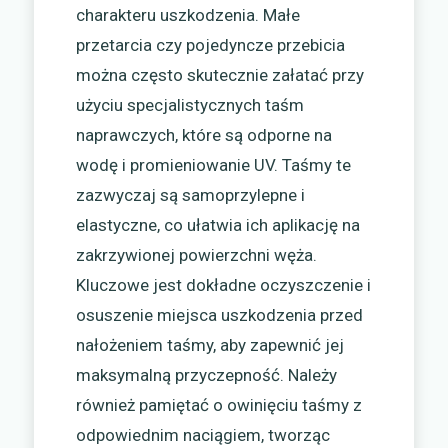
charakteru uszkodzenia. Małe
przetarcia czy pojedyncze przebicia
można często skutecznie załatać przy
użyciu specjalistycznych taśm
naprawczych, które są odporne na
wodę i promieniowanie UV. Taśmy te
zazwyczaj są samoprzylepne i
elastyczne, co ułatwia ich aplikację na
zakrzywionej powierzchni węża.
Kluczowe jest dokładne oczyszczenie i
osuszenie miejsca uszkodzenia przed
nałożeniem taśmy, aby zapewnić jej
maksymalną przyczepność. Należy
również pamiętać o owinięciu taśmy z
odpowiednim naciągiem, tworząc