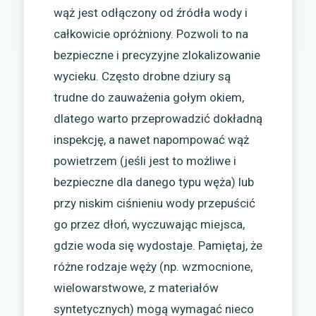
wąż jest odłączony od źródła wody i
całkowicie opróżniony. Pozwoli to na
bezpieczne i precyzyjne zlokalizowanie
wycieku. Często drobne dziury są
trudne do zauważenia gołym okiem,
dlatego warto przeprowadzić dokładną
inspekcję, a nawet napompować wąż
powietrzem (jeśli jest to możliwe i
bezpieczne dla danego typu węża) lub
przy niskim ciśnieniu wody przepuścić
go przez dłoń, wyczuwając miejsca,
gdzie woda się wydostaje. Pamiętaj, że
różne rodzaje węży (np. wzmocnione,
wielowarstwowe, z materiałów
syntetycznych) mogą wymagać nieco