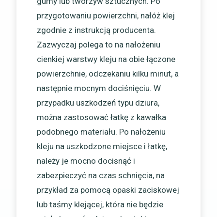
gumy lub tworzyw sztucznych. Po
przygotowaniu powierzchni, nałóż klej
zgodnie z instrukcją producenta.
Zazwyczaj polega to na nałożeniu
cienkiej warstwy kleju na obie łączone
powierzchnie, odczekaniu kilku minut, a
następnie mocnym dociśnięciu. W
przypadku uszkodzeń typu dziura,
można zastosować łatkę z kawałka
podobnego materiału. Po nałożeniu
kleju na uszkodzone miejsce i łatkę,
należy je mocno docisnąć i
zabezpieczyć na czas schnięcia, na
przykład za pomocą opaski zaciskowej
lub taśmy klejącej, która nie będzie