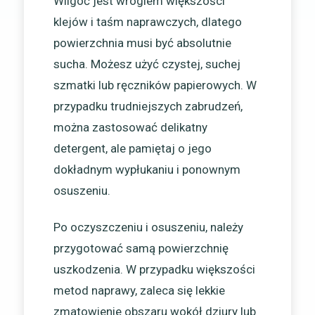
Wilgoć jest wrogiem większości
klejów i taśm naprawczych, dlatego
powierzchnia musi być absolutnie
sucha. Możesz użyć czystej, suchej
szmatki lub ręczników papierowych. W
przypadku trudniejszych zabrudzeń,
można zastosować delikatny
detergent, ale pamiętaj o jego
dokładnym wypłukaniu i ponownym
osuszeniu.
Po oczyszczeniu i osuszeniu, należy
przygotować samą powierzchnię
uszkodzenia. W przypadku większości
metod naprawy, zaleca się lekkie
zmatowienie obszaru wokół dziury lub