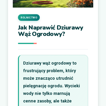
ROLNICTWO
Jak Naprawić Dziurawy
Wąż Ogrodowy?
Dziurawy wąż ogrodowy to
frustrujący problem, który
może znacząco utrudnić
pielęgnację ogrodu. Wycieki
wody nie tylko marnują
cenne zasoby, ale także