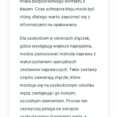
miała bezpośredniego kontaktu z
klejem. Czas schnięcia kleju może być
różny, dlatego warto zapoznać się z
informacjami na opakowaniu.
Dla uszkodzeń w okolicach złączek,
gdzie występują większe naprężenia,
można zastosować metodę naprawy z
wykorzystaniem specjalnych
zestawów naprawczych. Takie zestawy
często zawierają złączki, które
montuje się na uszkodzonym odcinku
węża, zastępując go nowym,
szczelnym elementem. Proces ten
zazwyczaj polega na odcięciu
uszkodzonego fragmentu węża, a