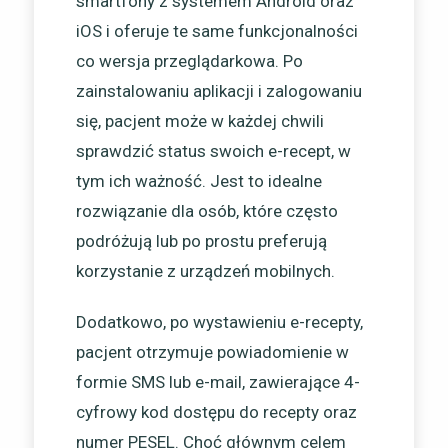
smartfony z systemem Android oraz
iOS i oferuje te same funkcjonalności
co wersja przeglądarkowa. Po
zainstalowaniu aplikacji i zalogowaniu
się, pacjent może w każdej chwili
sprawdzić status swoich e-recept, w
tym ich ważność. Jest to idealne
rozwiązanie dla osób, które często
podróżują lub po prostu preferują
korzystanie z urządzeń mobilnych.
Dodatkowo, po wystawieniu e-recepty,
pacjent otrzymuje powiadomienie w
formie SMS lub e-mail, zawierające 4-
cyfrowy kod dostępu do recepty oraz
numer PESEL. Choć głównym celem