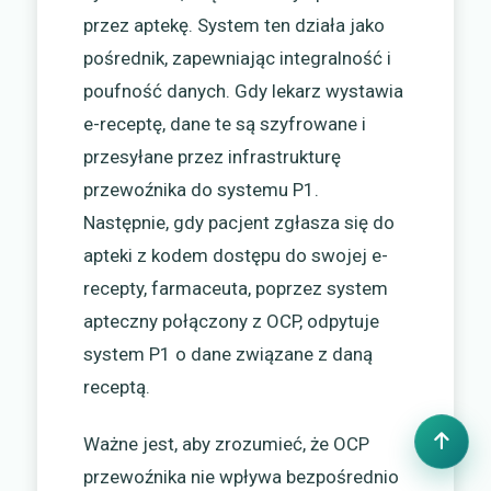
przez aptekę. System ten działa jako
pośrednik, zapewniając integralność i
poufność danych. Gdy lekarz wystawia
e-receptę, dane te są szyfrowane i
przesyłane przez infrastrukturę
przewoźnika do systemu P1.
Następnie, gdy pacjent zgłasza się do
apteki z kodem dostępu do swojej e-
recepty, farmaceuta, poprzez system
apteczny połączony z OCP, odpytuje
system P1 o dane związane z daną
receptą.
Ważne jest, aby zrozumieć, że OCP
przewoźnika nie wpływa bezpośrednio