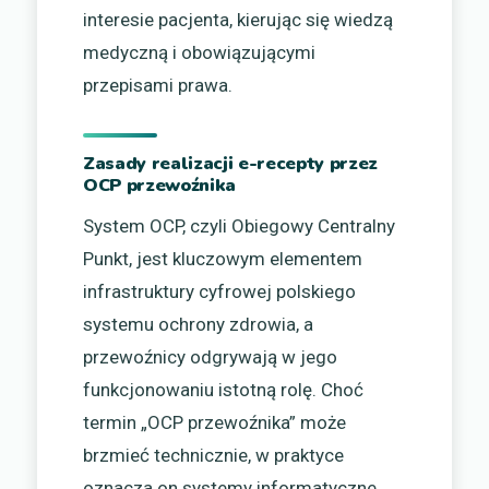
interesie pacjenta, kierując się wiedzą
medyczną i obowiązującymi
przepisami prawa.
Zasady realizacji e-recepty przez
OCP przewoźnika
System OCP, czyli Obiegowy Centralny
Punkt, jest kluczowym elementem
infrastruktury cyfrowej polskiego
systemu ochrony zdrowia, a
przewoźnicy odgrywają w jego
funkcjonowaniu istotną rolę. Choć
termin „OCP przewoźnika” może
brzmieć technicznie, w praktyce
oznacza on systemy informatyczne,