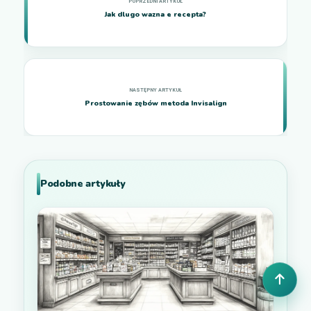
Jak dlugo wazna e recepta?
Prostowanie zębów metoda Invisalign
Podobne artykuły