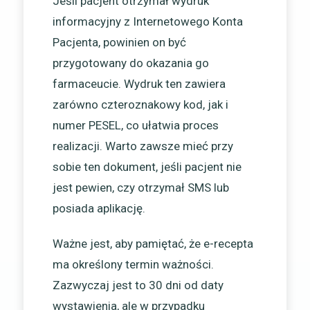
Jeśli pacjent otrzymał wydruk
informacyjny z Internetowego Konta
Pacjenta, powinien on być
przygotowany do okazania go
farmaceucie. Wydruk ten zawiera
zarówno czteroznakowy kod, jak i
numer PESEL, co ułatwia proces
realizacji. Warto zawsze mieć przy
sobie ten dokument, jeśli pacjent nie
jest pewien, czy otrzymał SMS lub
posiada aplikację.
Ważne jest, aby pamiętać, że e-recepta
ma określony termin ważności.
Zazwyczaj jest to 30 dni od daty
wystawienia, ale w przypadku