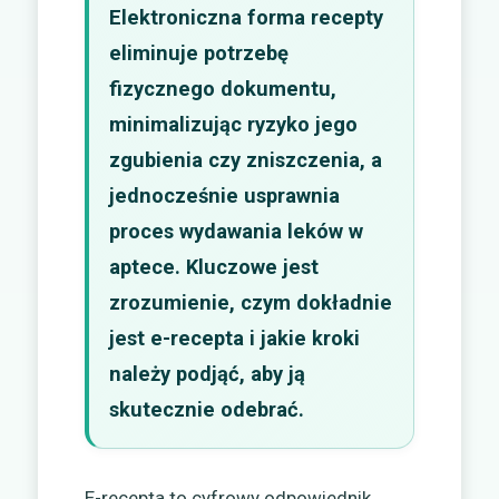
Elektroniczna forma recepty
eliminuje potrzebę
fizycznego dokumentu,
minimalizując ryzyko jego
zgubienia czy zniszczenia, a
jednocześnie usprawnia
proces wydawania leków w
aptece. Kluczowe jest
zrozumienie, czym dokładnie
jest e-recepta i jakie kroki
należy podjąć, aby ją
skutecznie odebrać.
E-recepta to cyfrowy odpowiednik