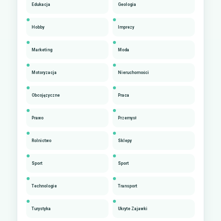
Edukacja
Geologia
Hobby
Imprezy
Marketing
Moda
Motoryzacja
Nieruchomości
Obcojęzyczne
Praca
Prawo
Przemysł
Rolnictwo
Sklepy
Sport
Sport
Technologie
Transport
Turystyka
Ukryte Zajawki