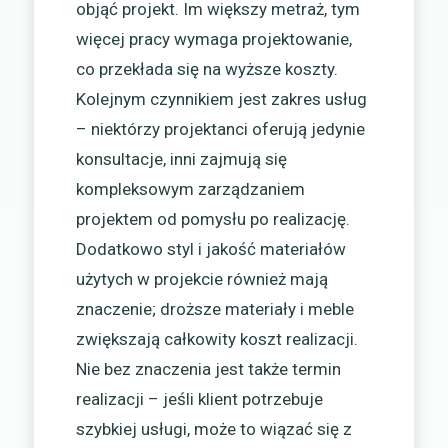
objąć projekt. Im większy metraż, tym
więcej pracy wymaga projektowanie,
co przekłada się na wyższe koszty.
Kolejnym czynnikiem jest zakres usług
– niektórzy projektanci oferują jedynie
konsultacje, inni zajmują się
kompleksowym zarządzaniem
projektem od pomysłu po realizację.
Dodatkowo styl i jakość materiałów
użytych w projekcie również mają
znaczenie; droższe materiały i meble
zwiększają całkowity koszt realizacji.
Nie bez znaczenia jest także termin
realizacji – jeśli klient potrzebuje
szybkiej usługi, może to wiązać się z