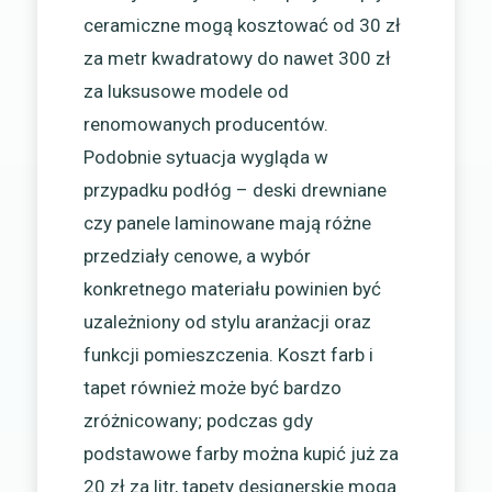
ceramiczne mogą kosztować od 30 zł
za metr kwadratowy do nawet 300 zł
za luksusowe modele od
renomowanych producentów.
Podobnie sytuacja wygląda w
przypadku podłóg – deski drewniane
czy panele laminowane mają różne
przedziały cenowe, a wybór
konkretnego materiału powinien być
uzależniony od stylu aranżacji oraz
funkcji pomieszczenia. Koszt farb i
tapet również może być bardzo
zróżnicowany; podczas gdy
podstawowe farby można kupić już za
20 zł za litr, tapety designerskie mogą