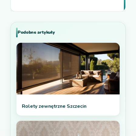
Podobne artykuły
Rolety zewnętrzne Szczecin