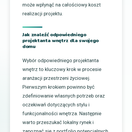
może wpłynąć na całościowy koszt
realizacji projektu.
Jak znaleźć odpowiedniego
projektanta wnętrz dla swojego
domu
Wybór odpowiedniego projektanta
wnętrz to kluczowy krok w procesie
aranżacji przestrzeni życiowej.
Pierwszym krokiem powinno być
zdefiniowanie własnych potrzeb oraz
oczekiwań dotyczących stylu i
funkcjonalności wnętrza. Następnie
warto przeszukać lokalny rynek i
zapoznać się z portfolio potencjalnych