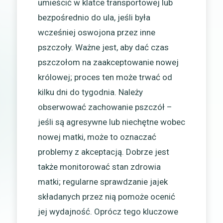
umieścić w klatce transportowej lub
bezpośrednio do ula, jeśli była
wcześniej oswojona przez inne
pszczoły. Ważne jest, aby dać czas
pszczołom na zaakceptowanie nowej
królowej; proces ten może trwać od
kilku dni do tygodnia. Należy
obserwować zachowanie pszczół –
jeśli są agresywne lub niechętne wobec
nowej matki, może to oznaczać
problemy z akceptacją. Dobrze jest
także monitorować stan zdrowia
matki; regularne sprawdzanie jajek
składanych przez nią pomoże ocenić
jej wydajność. Oprócz tego kluczowe