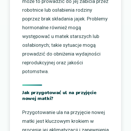
może to prowadzić do jej zabicia przez
robotnice lub osłabienia rodziny
poprzez brak składania jajek. Problemy
hormonalne również mogą
występować u matek starszych lub
osłabionych; takie sytuacje mogą
prowadzić do obniżenia wydajności
reprodukcyjnej oraz jakości
potomstwa.
Jak przygotować ul na przyjęcie
nowej matki?
Przygotowanie ula na przyjęcie nowej
matki jest kluczowym krokiem w
procesie jej aklimatyzacji i zapewnienia