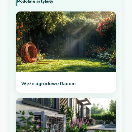
Podobne artykuły
Węże ogrodowe Radom