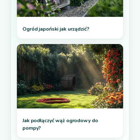
Ogród japoński jak urządzić?
Jak podłączyć wąż ogrodowy do
pompy?