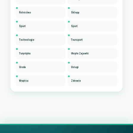
Rolnictwo
Sklepy
Sport
Sport
Technologie
Transport
Turystyka
Ukryte Zajawki
Uroda
Usługi
Wnętrza
Zdrowie