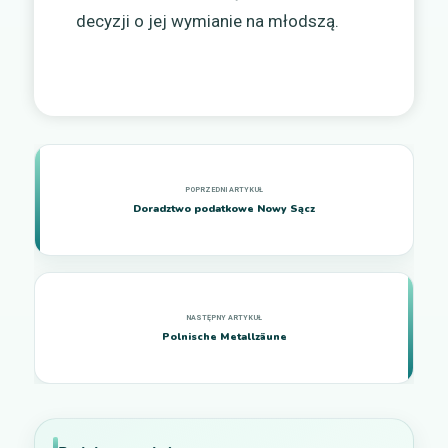
decyzji o jej wymianie na młodszą.
Doradztwo podatkowe Nowy Sącz
Polnische Metallzäune