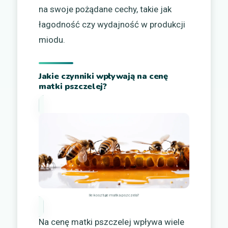
na swoje pożądane cechy, takie jak
łagodność czy wydajność w produkcji
miodu.
Jakie czynniki wpływają na cenę
matki pszczelej?
Ile kosztuje matka pszczela?
Na cenę matki pszczelej wpływa wiele