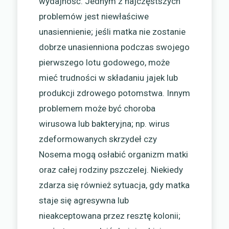
wydajność. Jednym z najczęstszych
problemów jest niewłaściwe
unasiennienie; jeśli matka nie zostanie
dobrze unasienniona podczas swojego
pierwszego lotu godowego, może
mieć trudności w składaniu jajek lub
produkcji zdrowego potomstwa. Innym
problemem może być choroba
wirusowa lub bakteryjna; np. wirus
zdeformowanych skrzydeł czy
Nosema mogą osłabić organizm matki
oraz całej rodziny pszczelej. Niekiedy
zdarza się również sytuacja, gdy matka
staje się agresywna lub
nieakceptowana przez resztę kolonii;