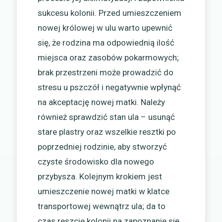
sukcesu kolonii. Przed umieszczeniem
nowej królowej w ulu warto upewnić
się, że rodzina ma odpowiednią ilość
miejsca oraz zasobów pokarmowych;
brak przestrzeni może prowadzić do
stresu u pszczół i negatywnie wpłynąć
na akceptację nowej matki. Należy
również sprawdzić stan ula – usunąć
stare plastry oraz wszelkie resztki po
poprzedniej rodzinie, aby stworzyć
czyste środowisko dla nowego
przybysza. Kolejnym krokiem jest
umieszczenie nowej matki w klatce
transportowej wewnątrz ula; da to
czas reszcie kolonii na zapoznanie się