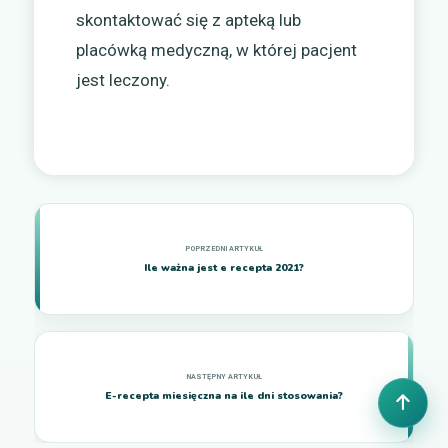
skontaktować się z apteką lub
placówką medyczną, w której pacjent
jest leczony.
Ile ważna jest e recepta 2021?
E-recepta miesięczna na ile dni stosowania?