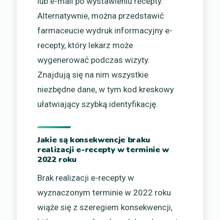
lub e-mail po wystawieniu recepty.
Alternatywnie, można przedstawić
farmaceucie wydruk informacyjny e-
recepty, który lekarz może
wygenerować podczas wizyty.
Znajdują się na nim wszystkie
niezbędne dane, w tym kod kreskowy
ułatwiający szybką identyfikację.
Jakie są konsekwencje braku
realizacji e-recepty w terminie w
2022 roku
Brak realizacji e-recepty w
wyznaczonym terminie w 2022 roku
wiąże się z szeregiem konsekwencji,