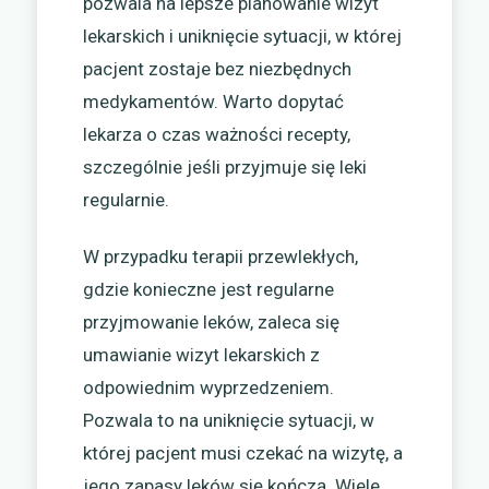
pozwala na lepsze planowanie wizyt
lekarskich i uniknięcie sytuacji, w której
pacjent zostaje bez niezbędnych
medykamentów. Warto dopytać
lekarza o czas ważności recepty,
szczególnie jeśli przyjmuje się leki
regularnie.
W przypadku terapii przewlekłych,
gdzie konieczne jest regularne
przyjmowanie leków, zaleca się
umawianie wizyt lekarskich z
odpowiednim wyprzedzeniem.
Pozwala to na uniknięcie sytuacji, w
której pacjent musi czekać na wizytę, a
jego zapasy leków się kończą. Wiele