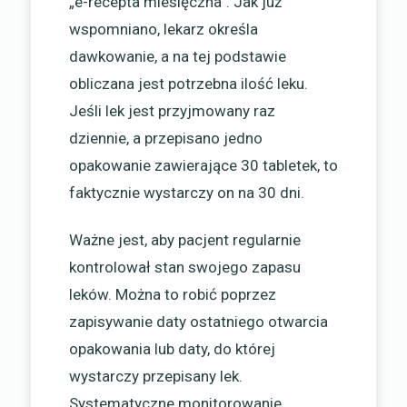
„e-recepta miesięczna”. Jak już
wspomniano, lekarz określa
dawkowanie, a na tej podstawie
obliczana jest potrzebna ilość leku.
Jeśli lek jest przyjmowany raz
dziennie, a przepisano jedno
opakowanie zawierające 30 tabletek, to
faktycznie wystarczy on na 30 dni.
Ważne jest, aby pacjent regularnie
kontrolował stan swojego zapasu
leków. Można to robić poprzez
zapisywanie daty ostatniego otwarcia
opakowania lub daty, do której
wystarczy przepisany lek.
Systematyczne monitorowanie