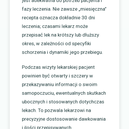
jest adekwatna do potrzeb pacjenta i
fazy leczenia. Nie zawsze „miesięczna”
recepta oznacza dokładnie 30 dni
leczenia; czasami lekarz może
przepisać lek na krótszy lub dłuższy
okres, w zależności od specyfiki
schorzenia i dynamiki jego przebiegu.
Podczas wizyty lekarskiej pacjent
powinien być otwarty i szczery w
przekazywaniu informacji o swoim
samopoczuciu, ewentualnych skutkach
ubocznych i stosowanych dotychczas
lekach. To pozwala lekarzowi na
precyzyjne dostosowanie dawkowania
i ilości przepisywanych