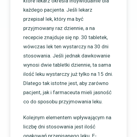
które lekarz określa indywidualnie dla
każdego pacjenta. Jeśli lekarz
przepisał lek, który ma być
przyjmowany raz dziennie, a na
recepcie znajduje się np. 30 tabletek,
wówczas lek ten wystarczy na 30 dni
stosowania. Jeśli jednak dawkowanie
wynosi dwie tabletki dziennie, ta sama
ilość leku wystarczy już tylko na 15 dni.
Dlatego tak istotne jest, aby zarówno
pacjent, jak i farmaceuta mieli jasność
co do sposobu przyjmowania leku.
Kolejnym elementem wpływającym na
liczbę dni stosowania jest ilość
opakowań przepisanego leku. E-