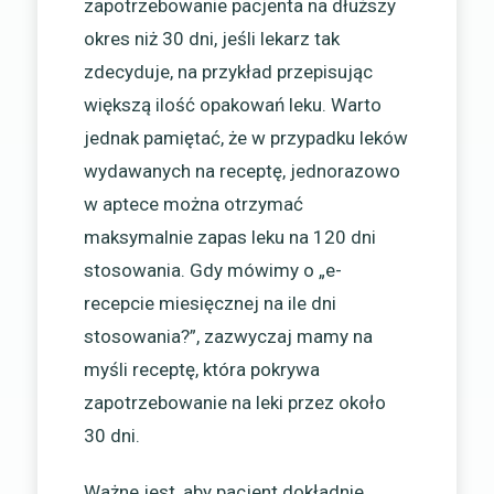
zapotrzebowanie pacjenta na dłuższy
okres niż 30 dni, jeśli lekarz tak
zdecyduje, na przykład przepisując
większą ilość opakowań leku. Warto
jednak pamiętać, że w przypadku leków
wydawanych na receptę, jednorazowo
w aptece można otrzymać
maksymalnie zapas leku na 120 dni
stosowania. Gdy mówimy o „e-
recepcie miesięcznej na ile dni
stosowania?”, zazwyczaj mamy na
myśli receptę, która pokrywa
zapotrzebowanie na leki przez około
30 dni.
Ważne jest, aby pacjent dokładnie