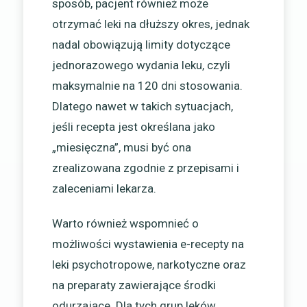
sposób, pacjent również może
otrzymać leki na dłuższy okres, jednak
nadal obowiązują limity dotyczące
jednorazowego wydania leku, czyli
maksymalnie na 120 dni stosowania.
Dlatego nawet w takich sytuacjach,
jeśli recepta jest określana jako
„miesięczna”, musi być ona
zrealizowana zgodnie z przepisami i
zaleceniami lekarza.
Warto również wspomnieć o
możliwości wystawienia e-recepty na
leki psychotropowe, narkotyczne oraz
na preparaty zawierające środki
odurzające. Dla tych grup leków