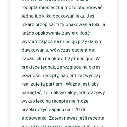
recepta miesięczna może obejmować
jedno lub kilka opakowań leku. Jeśli
lekarz przepisał trzy opakowania leku, a
każde opakowanie zawiera ilość
wystarczającą na miesiąc przy danym
dawkowaniu, wówczas pacjent ma
zapas leku na około trzy miesiące. W
praktyce jednak, ze względu na okres
ważności recepty, pacjent zazwyczaj
realizuje ją partiami. Ważne jest, aby
pamiętać, że maksymalny jednorazowy
wykup leku na receptę nie może
przekroczyć zapasu na 120 dni
stosowania. Zatem nawet jeśli recepta
jest określana jako „miesięczna”, może