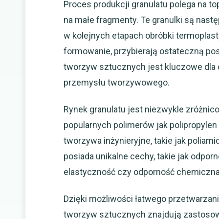
Proces produkcji granulatu polega na top
na małe fragmenty. Te granulki są nas
w kolejnych etapach obróbki termoplasty
formowanie, przybierają ostateczną post
tworzyw sztucznych jest kluczowe dla 
przemysłu tworzywowego.
Rynek granulatu jest niezwykle zróżnic
popularnych polimerów jak polipropylen (
tworzywa inżynieryjne, takie jak poliami
posiada unikalne cechy, takie jak odpo
elastyczność czy odporność chemiczna,
Dzięki możliwości łatwego przetwarzani
tworzyw sztucznych znajdują zastosowa