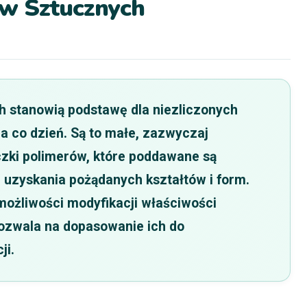
w Sztucznych
h stanowią podstawę dla niezliczonych
na co dzień. Są to małe, zazwyczaj
eczki polimerów, które poddawane są
 uzyskania pożądanych kształtów i form.
możliwości modyfikacji właściwości
pozwala na dopasowanie ich do
ji.