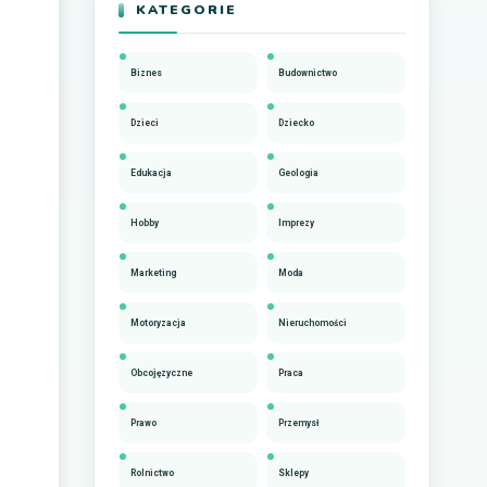
KATEGORIE
Biznes
Budownictwo
Dzieci
Dziecko
Edukacja
Geologia
Hobby
Imprezy
Marketing
Moda
Motoryzacja
Nieruchomości
Obcojęzyczne
Praca
Prawo
Przemysł
Rolnictwo
Sklepy