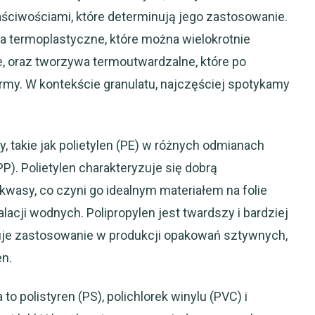
ściwościami, które determinują jego zastosowanie.
 termoplastyczne, które można wielokrotnie
e, oraz tworzywa termoutwardzalne, które po
ormy. W kontekście granulatu, najczęściej spotykamy
y, takie jak polietylen (PE) w różnych odmianach
P). Polietylen charakteryzuje się dobrą
 kwasy, co czyni go idealnym materiałem na folie
acji wodnych. Polipropylen jest twardszy i bardziej
uje zastosowanie w produkcji opakowań sztywnych,
n.
 polistyren (PS), polichlorek winylu (PVC) i