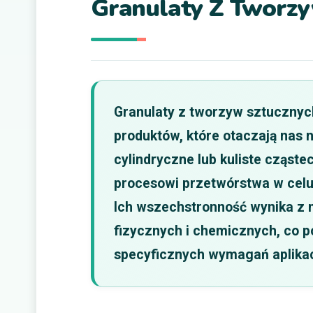
Granulaty Z Tworzy
Granulaty z tworzyw sztucznyc
produktów, które otaczają nas 
cylindryczne lub kuliste cząst
procesowi przetwórstwa w celu
Ich wszechstronność wynika z 
fizycznych i chemicznych, co 
specyficznych wymagań aplikac