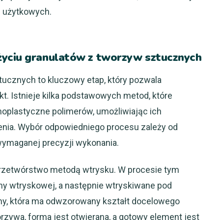
i użytkowych.
życiu granulatów z tworzyw sztucznych
ucznych to kluczowy etap, który pozwala
t. Istnieje kilka podstawowych metod, które
moplastyczne polimerów, umożliwiając ich
enia. Wybór odpowiedniego procesu zależy od
 wymaganej precyzji wykonania.
rzetwórstwo metodą wtrysku. W procesie tym
ny wtryskowej, a następnie wtryskiwane pod
my, która ma odwzorowany kształt docelowego
rzywa, forma jest otwierana, a gotowy element jest