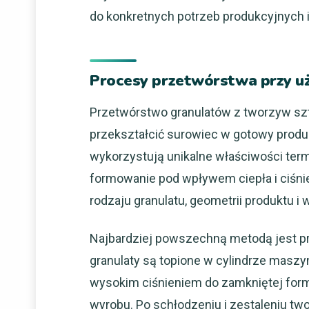
do konkretnych potrzeb produkcyjnych 
Procesy przetwórstwa przy u
Przetwórstwo granulatów z tworzyw szt
przekształcić surowiec w gotowy produk
wykorzystują unikalne właściwości ter
formowanie pod wpływem ciepła i ciśni
rodzaju granulatu, geometrii produktu i
Najbardziej powszechną metodą jest p
granulaty są topione w cylindrze maszy
wysokim ciśnieniem do zamkniętej for
wyrobu. Po schłodzeniu i zestaleniu two