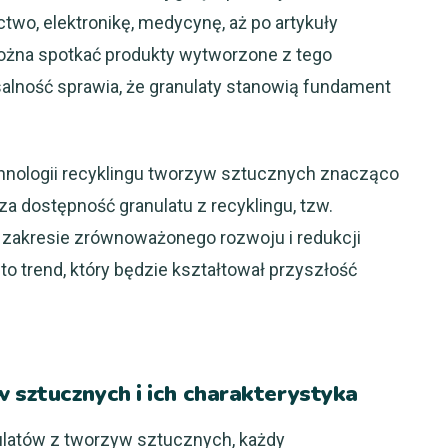
wo, elektronikę, medycynę, aż po artykuły
żna spotkać produkty wytworzone z tego
alność sprawia, że granulaty stanowią fundament
chnologii recyklingu tworzyw sztucznych znacząco
a dostępność granulatu z recyklingu, tzw.
w zakresie zrównoważonego rozwoju i redukcji
o trend, który będzie kształtował przyszłość
 sztucznych i ich charakterystyka
ulatów z tworzyw sztucznych, każdy