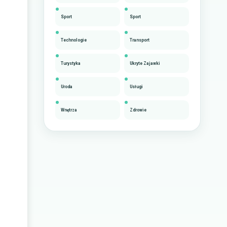
Sport
Sport
Technologie
Transport
Turystyka
Ukryte Zajawki
Uroda
Usługi
Wnętrza
Zdrowie