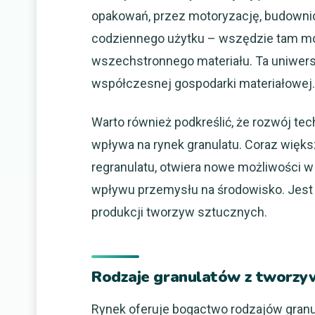
opakowań, przez motoryzację, budownict
codziennego użytku – wszędzie tam mo
wszechstronnego materiału. Ta uniwers
współczesnej gospodarki materiałowej.
Warto również podkreślić, że rozwój te
wpływa na rynek granulatu. Coraz większ
regranulatu, otwiera nowe możliwości 
wpływu przemysłu na środowisko. Jest t
produkcji tworzyw sztucznych.
Rodzaje granulatów z tworzyw
Rynek oferuje bogactwo rodzajów gran