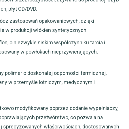
ch, płyt CD/DVD.
oprócz zastosowań opakowaniowych, dzięki
e w produkcji włókien syntetycznych.
eflon, o niezwykle niskim współczynniku tarcia i
tosowany w powłokach nieprzywierających,
y polimer o doskonałej odporności termicznej,
any w przemyśle lotniczym, medycznym i
atkowo modyfikowany poprzez dodanie wypełniaczy,
 poprawiających przetwórstwo, co pozwala na
iej sprecyzowanych właściwościach, dostosowanych