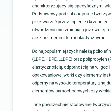
charakteryzujący się specyficznymi wła
Podstawowy podział obejmuje tworzywa
przetwarzać przez topienie i krzepnięci
utwardzeniu nie zmieniają już swojej f
się z polimerami termoplastycznymi.
Do najpopularniejszych należą poliolefin
(LDPE, HDPE, LLDPE) oraz polipropylen (P
elastycznością, odpornością na wilgoć i
opakowaniowe, worki czy elementy instal
odporny na wysokie temperatury, znajd
elementów samochodowych czy włókie
Inne powszechnie stosowane tworzywa to