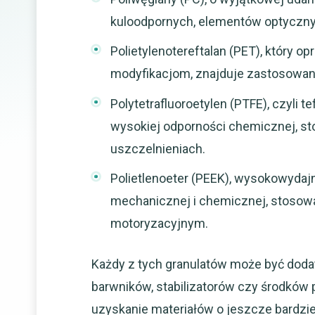
kuloodpornych, elementów optyczny
Polietylenotereftalan (PET), który 
modyfikacjom, znajduje zastosowani
Polytetrafluoroetylen (PTFE), czyli t
wysokiej odporności chemicznej, s
uszczelnieniach.
Polietlenoeter (PEEK), wysokowydajn
mechanicznej i chemicznej, stosow
motoryzacyjnym.
Każdy z tych granulatów może być dod
barwników, stabilizatorów czy środków
uzyskanie materiałów o jeszcze bardz