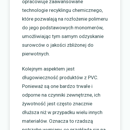
opracowuje zaawansowane
technologie recyklingu chemicznego,
które pozwalają na rozłożenie polimeru
do jego podstawowych monomerów,
umożliwiając tym samym odzyskanie
surowców o jakości zbliżonej do
pierwotnych.
Kolejnym aspektem jest
długowieczność produktów z PVC.
Ponieważ są one bardzo trwałe i
odporne na czynniki zewnętrzne, ich
żywotność jest często znacznie
dłuższa niż w przypadku wielu innych
materiałów. Oznacza to rzadszą
potrzebę wymiany, co przekłada się na