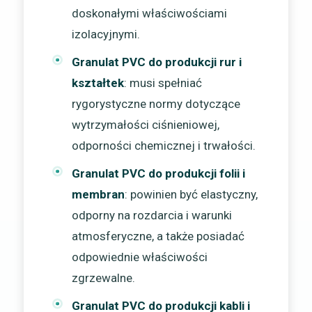
doskonałymi właściwościami
izolacyjnymi.
Granulat PVC do produkcji rur i
kształtek
: musi spełniać
rygorystyczne normy dotyczące
wytrzymałości ciśnieniowej,
odporności chemicznej i trwałości.
Granulat PVC do produkcji folii i
membran
: powinien być elastyczny,
odporny na rozdarcia i warunki
atmosferyczne, a także posiadać
odpowiednie właściwości
zgrzewalne.
Granulat PVC do produkcji kabli i