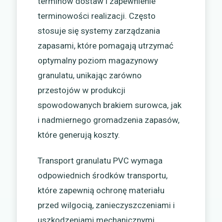
terminów dostaw i zapewnienie
terminowości realizacji. Często
stosuje się systemy zarządzania
zapasami, które pomagają utrzymać
optymalny poziom magazynowy
granulatu, unikając zarówno
przestojów w produkcji
spowodowanych brakiem surowca, jak
i nadmiernego gromadzenia zapasów,
które generują koszty.
Transport granulatu PVC wymaga
odpowiednich środków transportu,
które zapewnią ochronę materiału
przed wilgocią, zanieczyszczeniami i
uszkodzeniami mechanicznymi.