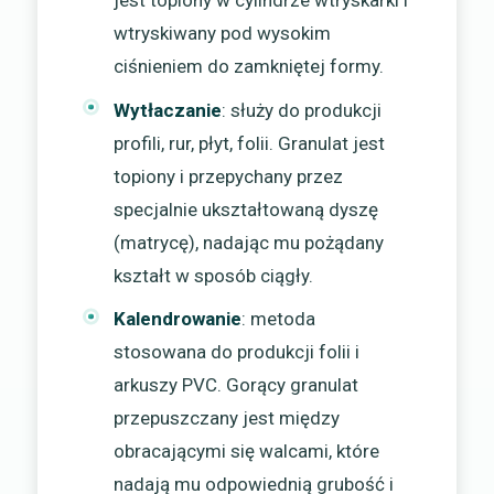
wtryskiwany pod wysokim
ciśnieniem do zamkniętej formy.
Wytłaczanie
: służy do produkcji
profili, rur, płyt, folii. Granulat jest
topiony i przepychany przez
specjalnie ukształtowaną dyszę
(matrycę), nadając mu pożądany
kształt w sposób ciągły.
Kalendrowanie
: metoda
stosowana do produkcji folii i
arkuszy PVC. Gorący granulat
przepuszczany jest między
obracającymi się walcami, które
nadają mu odpowiednią grubość i