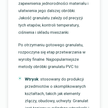
zapewnienia jednorodności materiału i
ułatwienia jego dalszej obróbki.
Jakość granulatu zależy od precyzji
tych etapów, kontroli temperatury,
ciśnienia i składu mieszanki.
Po otrzymaniu gotowego granulatu,
rozpoczyna się etap przetwarzania w
wyroby finalne. Najpopularniejsze
metody obróbki granulatu PVC to:
Wtrysk
: stosowany do produkcji
przedmiotów o skomplikowanych
kształtach, takich jak elementy
złączy, obudowy, uchwyty. Granulat
jest topiony w cylindrze wtryskarki i