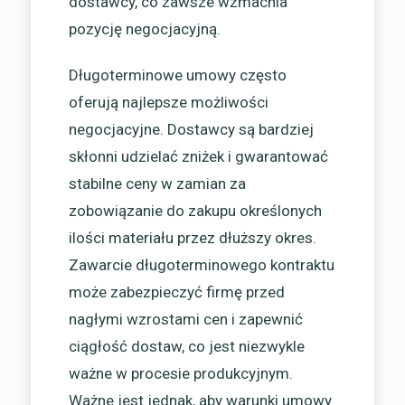
dostawcy, co zawsze wzmacnia
pozycję negocjacyjną.
Długoterminowe umowy często
oferują najlepsze możliwości
negocjacyjne. Dostawcy są bardziej
skłonni udzielać zniżek i gwarantować
stabilne ceny w zamian za
zobowiązanie do zakupu określonych
ilości materiału przez dłuższy okres.
Zawarcie długoterminowego kontraktu
może zabezpieczyć firmę przed
nagłymi wzrostami cen i zapewnić
ciągłość dostaw, co jest niezwykle
ważne w procesie produkcyjnym.
Ważne jest jednak, aby warunki umowy