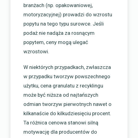
branżach (np. opakowaniowej,
motoryzacyjnej) prowadzi do wzrostu
popytu na tego typu surowce. Jeśli
podaż nie nadąża za rosnącym
popytem, ceny mogą ulegać
wzrostowi.
W niektórych przypadkach, zwłaszcza
w przypadku tworzyw powszechnego
użytku, cena granulatu z recyklingu
może być niższa od najtańszych
odmian tworzyw pierwotnych nawet o
kilkanaście do kilkudziesięciu procent.
Ta różnica cenowa stanowi silną
motywację dla producentów do