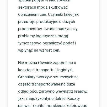
spadek popytu w kluczowych
sektorach mogą skutkować
obniżeniem cen. Czynniki takie jak
przestoje produkcyjne u dużych
producentów, awarie maszyn czy
problemy logistyczne mogą
tymczasowo ograniczyć podaż i
wpłynąć na wzrost cen.
Nie można również zapominać o
kosztach transportu i logistyki.
Granulaty tworzyw sztucznych są
często transportowane na duże
odległości, zarówno wewnątrz krajów,
jak i międzykontynentalnie. Koszty
paliwa, frachtu morskiego, kolejowego