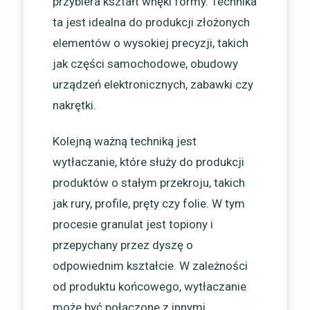
przybiera kształt wnęki formy. Technika
ta jest idealna do produkcji złożonych
elementów o wysokiej precyzji, takich
jak części samochodowe, obudowy
urządzeń elektronicznych, zabawki czy
nakrętki.
Kolejną ważną techniką jest
wytłaczanie, które służy do produkcji
produktów o stałym przekroju, takich
jak rury, profile, pręty czy folie. W tym
procesie granulat jest topiony i
przepychany przez dyszę o
odpowiednim kształcie. W zależności
od produktu końcowego, wytłaczanie
może być połączone z innymi