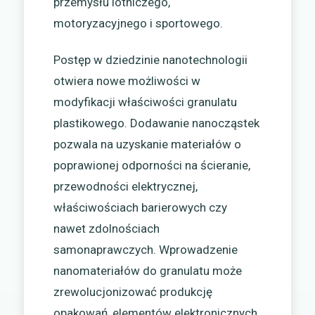
przemysłu lotniczego,
motoryzacyjnego i sportowego.
Postęp w dziedzinie nanotechnologii
otwiera nowe możliwości w
modyfikacji właściwości granulatu
plastikowego. Dodawanie nanocząstek
pozwala na uzyskanie materiałów o
poprawionej odporności na ścieranie,
przewodności elektrycznej,
właściwościach barierowych czy
nawet zdolnościach
samonaprawczych. Wprowadzenie
nanomateriałów do granulatu może
zrewolucjonizować produkcję
opakowań, elementów elektronicznych