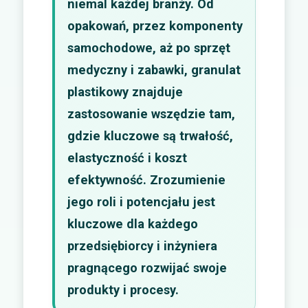
niemal każdej branży. Od
opakowań, przez komponenty
samochodowe, aż po sprzęt
medyczny i zabawki, granulat
plastikowy znajduje
zastosowanie wszędzie tam,
gdzie kluczowe są trwałość,
elastyczność i koszt
efektywność. Zrozumienie
jego roli i potencjału jest
kluczowe dla każdego
przedsiębiorcy i inżyniera
pragnącego rozwijać swoje
produkty i procesy.