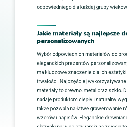
odpowiedniego dla każdej grupy wiekowe
Jakie materiały są najlepsze 
personalizowanych
Wybór odpowiednich materiałów do pro
eleganckich prezentów personalizowa
ma kluczowe znaczenie dla ich estetyki
trwałości. Najczęściej wykorzystywane
materiały to drewno, metal oraz szkło. 
nadaje produktom ciepły i naturalny wyg
także pozwala na łatwe grawerowanie r
wzorów i napisów. Eleganckie drewnian
skrzynki na wino czy ramki na zdjęcia 