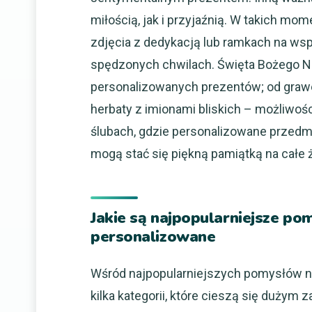
miłością, jak i przyjaźnią. W takich m
zdjęcia z dedykacją lub ramkach na wsp
spędzonych chwilach. Święta Bożego Na
personalizowanych prezentów; od gra
herbaty z imionami bliskich – możliwoś
ślubach, gdzie personalizowane przedmio
mogą stać się piękną pamiątką na całe ż
Jakie są najpopularniejsze po
personalizowane
Wśród najpopularniejszych pomysłów na
kilka kategorii, które cieszą się duży