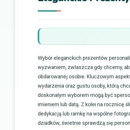
Wybór eleganckich prezentów personali
wyzwaniem, zwłaszcza gdy chcemy, aby
obdarowanej osobie. Kluczowym aspekt
wydarzenia oraz gustu osoby, którą chc
doskonałym wyborem mogą być sperson
imieniem lub datą. Z kolei na rocznicę 
dedykacją lub ramkę na wspólne fotogr
dziadków, świetnie sprawdzą się person