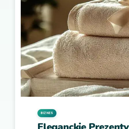
BIZNES
Eleganckie Prezent