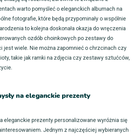
omentach warto pomyśleć o eleganckich albumach na
ólne fotografie, które będą przypominały o wspólnie
rodzenia to kolejna doskonała okazja do wręczenia
werowanych ozdób choinkowych po zestawy do
ci jest wiele. Nie można zapomnieć o chrzcinach czy
ty, takie jak ramki na zdjęcia czy zestawy sztućców,
ycie.
mysły na eleganckie prezenty
 eleganckie prezenty personalizowane wyróżnia się
m zainteresowaniem. Jednym z najczęściej wybieranych