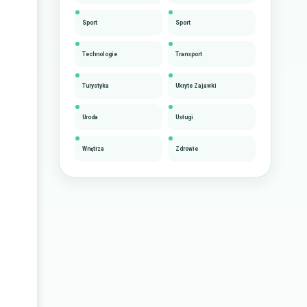
Sport
Sport
Technologie
Transport
Turystyka
Ukryte Zajawki
Uroda
Usługi
Wnętrza
Zdrowie