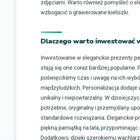
zdjęciami. Warto również pomyśleć o e
wzbogacić o grawerowane kieliszki.
Dlaczego warto inwestować w
Inwestowanie w eleganckie prezenty per
stają się one coraz bardziej popularne.
poświęciliśmy czas i uwagę na ich wybó
międzyludzkich. Personalizacja dodaje w
unikalny i niepowtarzalny. W dzisiejszy
potrzebne, oryginalny i przemyślany up
standardowe rozwiązania. Eleganckie p
piękną pamiątką na lata, przypominając
Dodatkowo, dzięki szerokiemu wachlar