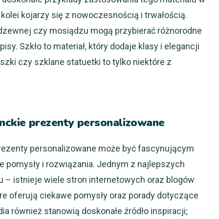
olei kojarzy się z nowoczesnością i trwałością.
erdzewnej czy mosiądzu mogą przybierać różnorodne
isy. Szkło to materiał, który dodaje klasy i elegancji
ki czy szklane statuetki to tylko niektóre z
ganckie prezenty personalizowane
 prezenty personalizowane może być fascynującym
 pomysły i rozwiązania. Jednym z najlepszych
 – istnieje wiele stron internetowych oraz blogów
re oferują ciekawe pomysły oraz porady dotyczące
ia również stanowią doskonałe źródło inspiracji;