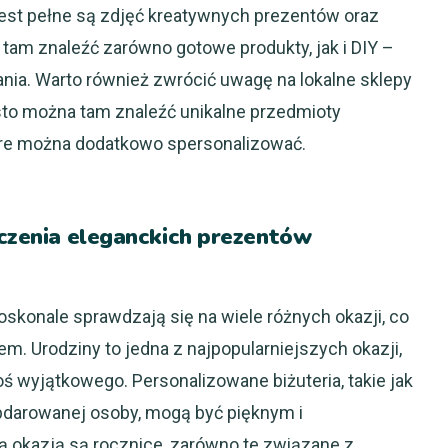
erest pełne są zdjęć kreatywnych prezentów oraz
tam znaleźć zarówno gotowe produkty, jak i DIY –
nia. Warto również zwrócić uwagę na lokalne sklepy
ęsto można tam znaleźć unikalne przedmioty
óre można dodatkowo spersonalizować.
ęczenia eleganckich prezentów
skonale sprawdzają się na wiele różnych okazji, co
m. Urodziny to jedna z najpopularniejszych okazji,
wyjątkowego. Personalizowane biżuteria, takie jak
obdarowanej osoby, mogą być pięknym i
 okazją są rocznice, zarówno te związane z