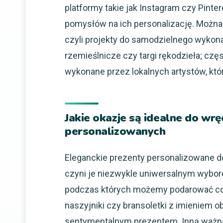
platformy takie jak Instagram czy Pint
pomysłów na ich personalizację. Można 
czyli projekty do samodzielnego wykona
rzemieślnicze czy targi rękodzieła; cz
wykonane przez lokalnych artystów, kt
Jakie okazje są idealne do wr
personalizowanych
Eleganckie prezenty personalizowane do
czyni je niezwykle uniwersalnym wybore
podczas których możemy podarować coś 
naszyjniki czy bransoletki z imieniem 
sentymentalnym prezentem. Inną ważną