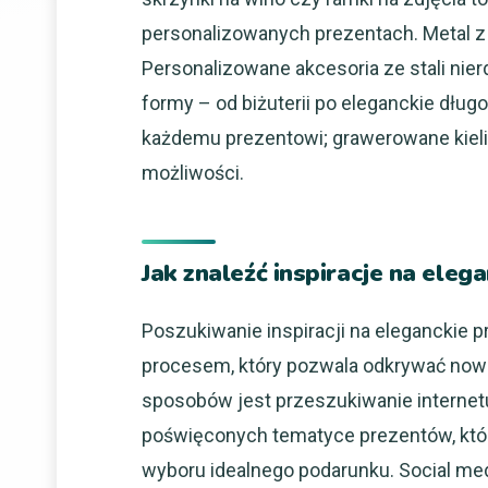
personalizowanych prezentach. Metal z k
Personalizowane akcesoria ze stali ni
formy – od biżuterii po eleganckie długop
każdemu prezentowi; grawerowane kielisz
możliwości.
Jak znaleźć inspiracje na ele
Poszukiwanie inspiracji na eleganckie
procesem, który pozwala odkrywać nowe
sposobów jest przeszukiwanie internetu
poświęconych tematyce prezentów, któ
wyboru idealnego podarunku. Social med