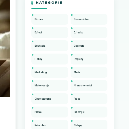
KATEGORIE
Biznes
Budownictwo
Dzieci
Dziecko
Edukacja
Geologia
Hobby
Imprezy
Marketing
Moda
Motoryzacja
Nieruchomości
Obcojęzyczne
Praca
Prawo
Przemysł
Rolnictwo
Sklepy