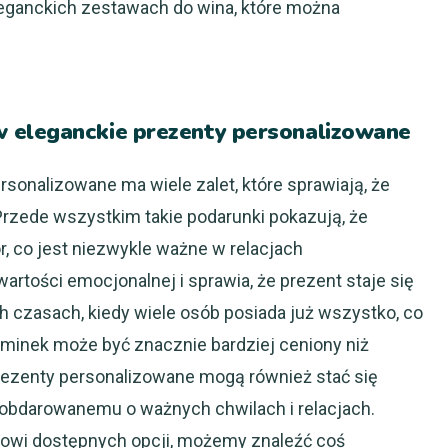
leganckich zestawach do wina, które można
 eleganckie prezenty personalizowane
sonalizowane ma wiele zalet, które sprawiają, że
 Przede wszystkim takie podarunki pokazują, że
r, co jest niezwykle ważne w relacjach
artości emocjonalnej i sprawia, że prezent staje się
ch czasach, kiedy wiele osób posiada już wszystko, co
ominek może być znacznie bardziej ceniony niż
rezenty personalizowane mogą również stać się
 obdarowanemu o ważnych chwilach i relacjach.
zowi dostępnych opcji, możemy znaleźć coś