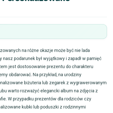
zowanych na różne okazje może być nie lada
 nasz podarunek był wyjątkowy i zapadł w pamięć
em jest dostosowanie prezentu do charakteru
emy obdarować. Na przykład, na urodziny
alizowane biżuteria lub zegarek z wygrawerowanym
ślubu warto rozważyć elegancki album na zdjęcia z
afie. W przypadku prezentów dla rodziców czy
alizowane kubki lub poduszki z rodzinnymi