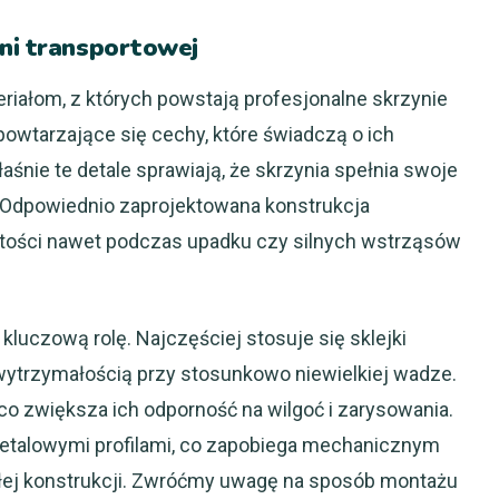
yni transportowej
teriałom, z których powstają profesjonalne skrzynie
wtarzające się cechy, które świadczą o ich
łaśnie te detale sprawiają, że skrzynia spełnia swoje
 Odpowiednio zaprojektowana konstrukcja
rtości nawet podczas upadku czy silnych wstrząsów
luczową rolę. Najczęściej stosuje się sklejki
ą wytrzymałością przy stosunkowo niewielkiej wadze.
o zwiększa ich odporność na wilgoć i zarysowania.
etalowymi profilami, co zapobiega mechanicznym
łej konstrukcji. Zwróćmy uwagę na sposób montażu