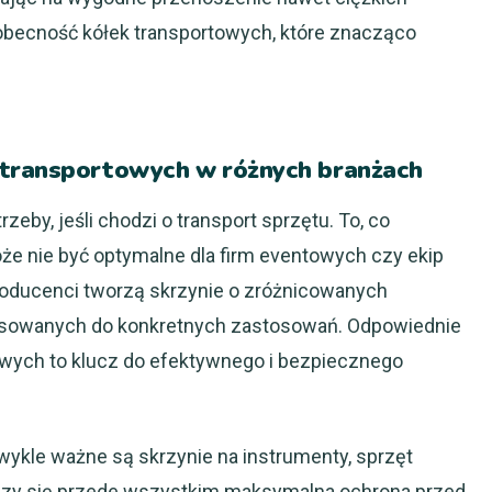
obecność kółek transportowych, które znacząco
 transportowych w różnych branżach
eby, jeśli chodzi o transport sprzętu. To, co
e nie być optymalne dla firm eventowych czy ekip
roducenci tworzą skrzynie o zróżnicowanych
pasowanych do konkretnych zastosowań. Odpowiednie
wych to klucz do efektywnego i bezpiecznego
wykle ważne są skrzynie na instrumenty, sprzęt
liczy się przede wszystkim maksymalna ochrona przed