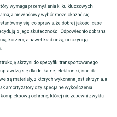
 który wymaga przemyślenia kilku kluczowych
 sama, a niewłaściwy wybór może okazać się
tanówmy się, co sprawia, że dobrej jakości case
 decydują o jego skuteczności. Odpowiednio dobrana
cią, kurzem, a nawet kradzieżą, co czyni ją
.
strukcję skrzyni do specyfiki transportowanego
prawdzą się dla delikatnej elektroniki, inne dla
e są materiały, z których wykonana jest skrzynia, a
 jak amortyzatory czy specjalne wykończenia
 kompleksową ochronę, której nie zapewni zwykła