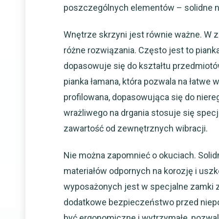
poszczególnych elementów – solidne nit
Wnętrze skrzyni jest równie ważne. W 
różne rozwiązania. Często jest to pianka
dopasowuje się do kształtu przedmiotó
pianka łamana, która pozwala na łatwe w
profilowana, dopasowująca się do niere
wrażliwego na drgania stosuje się spec
zawartość od zewnętrznych wibracji.
Nie można zapomnieć o okuciach. Solid
materiałów odpornych na korozję i usz
wyposażonych jest w specjalne zamki z
dodatkowe bezpieczeństwo przed niep
być ergonomiczne i wytrzymałe, pozwa