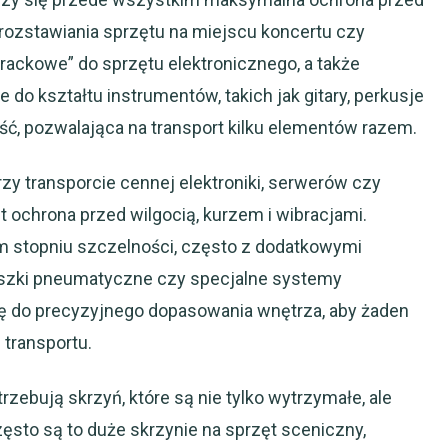
 rozstawiania sprzętu na miejscu koncertu czy
„rackowe” do sprzętu elektronicznego, a także
o kształtu instrumentów, takich jak gitary, perkusje
ć, pozwalająca na transport kilku elementów razem.
zy transporcie cennej elektroniki, serwerów czy
st ochrona przed wilgocią, kurzem i wibracjami.
m stopniu szczelności, często z dodatkowymi
uszki pneumatyczne czy specjalne systemy
ę do precyzyjnego dopasowania wnętrza, aby żaden
transportu.
rzebują skrzyń, które są nie tylko wytrzymałe, ale
zęsto są to duże skrzynie na sprzęt sceniczny,