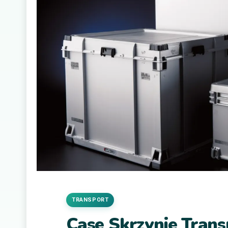
TRANSPORT
Case Skrzynie Tran