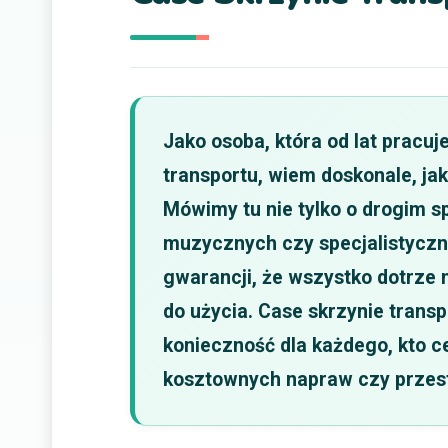
Jako osoba, która od lat prac
transportu, wiem doskonale, ja
Mówimy tu nie tylko o drogim 
muzycznych czy specjalistycz
gwarancji, że wszystko dotrze
do użycia. Case skrzynie transp
konieczność dla każdego, kto ce
kosztownych napraw czy przest