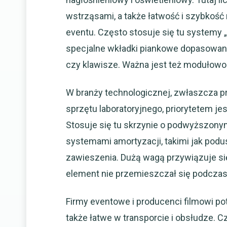
wstrząsami, a także łatwość i szybkość
eventu. Często stosuje się tu systemy 
specjalne wkładki piankowe dopasowane d
czy klawisze. Ważna jest też modułowoś
W branży technologicznej, zwłaszcza pr
sprzętu laboratoryjnego, priorytetem je
Stosuje się tu skrzynie o podwyższony
systemami amortyzacji, takimi jak pod
zawieszenia. Dużą wagą przywiązuje si
element nie przemieszczał się podczas 
Firmy eventowe i producenci filmowi pot
także łatwe w transporcie i obsłudze. C