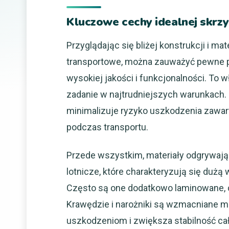
Kluczowe cechy idealnej skrz
Przyglądając się bliżej konstrukcji i ma
transportowe, można zauważyć pewne po
wysokiej jakości i funkcjonalności. To w
zadanie w najtrudniejszych warunkach.
minimalizuje ryzyko uszkodzenia zawa
podczas transportu.
Przede wszystkim, materiały odgrywają k
lotnicze, które charakteryzują się duż
Często są one dodatkowo laminowane, c
Krawędzie i narożniki są wzmacniane m
uszkodzeniom i zwiększa stabilność ca