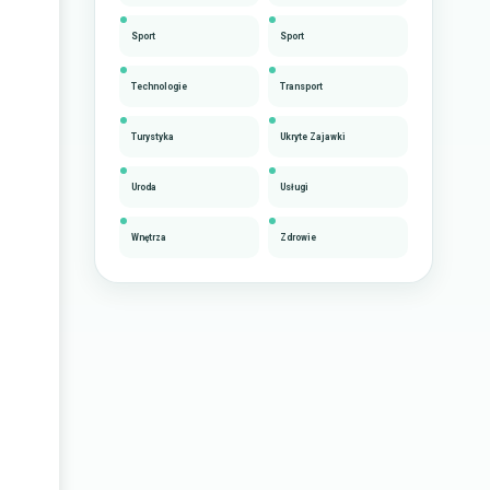
Sport
Sport
Technologie
Transport
Turystyka
Ukryte Zajawki
Uroda
Usługi
Wnętrza
Zdrowie