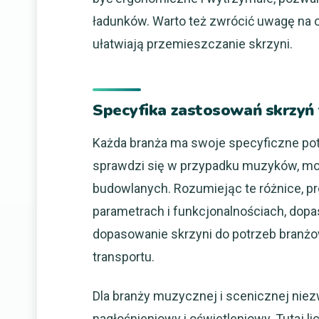
ładunków. Warto też zwrócić uwagę na 
ułatwiają przemieszczanie skrzyni.
Specyfika zastosowań skrzyń
Każda branża ma swoje specyficzne potrz
sprawdzi się w przypadku muzyków, moż
budowlanych. Rozumiejąc te różnice, p
parametrach i funkcjonalnościach, do
dopasowanie skrzyni do potrzeb branżo
transportu.
Dla branży muzycznej i scenicznej niez
nagłośnieniowy i oświetleniowy. Tutaj 