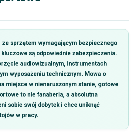
uje ze sprzętem wymagającym bezpiecznego
k kluczowe są odpowiednie zabezpieczenia.
sprzęcie audiowizualnym, instrumentach
nym wyposażeniu technicznym. Mowa o
 na miejsce w nienaruszonym stanie, gotowe
ortowe to nie fanaberia, a absolutna
ni sobie swój dobytek i chce uniknąć
ojów w pracy.