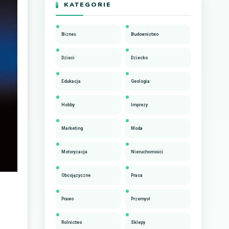
KATEGORIE
Biznes
Budownictwo
Dzieci
Dziecko
Edukacja
Geologia
Hobby
Imprezy
Marketing
Moda
Motoryzacja
Nieruchomości
Obcojęzyczne
Praca
Prawo
Przemysł
Rolnictwo
Sklepy