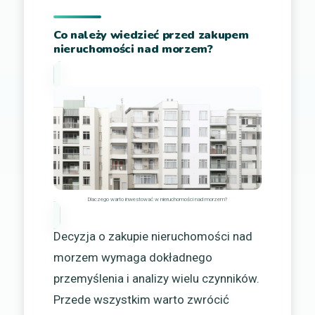
Co należy wiedzieć przed zakupem
nieruchomości nad morzem?
Dlaczego warto inwestować w nieruchomości nad morzem?
Decyzja o zakupie nieruchomości nad
morzem wymaga dokładnego
przemyślenia i analizy wielu czynników.
Przede wszystkim warto zwrócić