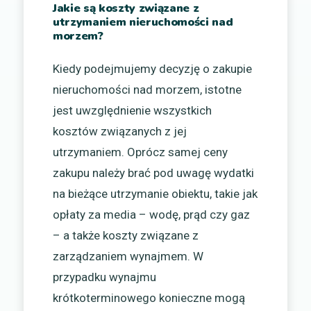
Jakie są koszty związane z
utrzymaniem nieruchomości nad
morzem?
Kiedy podejmujemy decyzję o zakupie
nieruchomości nad morzem, istotne
jest uwzględnienie wszystkich
kosztów związanych z jej
utrzymaniem. Oprócz samej ceny
zakupu należy brać pod uwagę wydatki
na bieżące utrzymanie obiektu, takie jak
opłaty za media – wodę, prąd czy gaz
– a także koszty związane z
zarządzaniem wynajmem. W
przypadku wynajmu
krótkoterminowego konieczne mogą