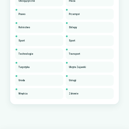
Obcojęzyczne
Praca
Prawo
Przemysł
Rolnictwo
Sklepy
Sport
Sport
Technologie
Transport
Turystyka
Ukryte Zajawki
Uroda
Usługi
Wnętrza
Zdrowie