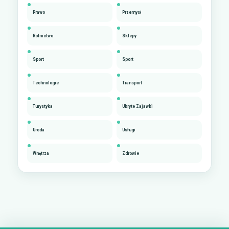
Prawo
Przemysł
Rolnictwo
Sklepy
Sport
Sport
Technologie
Transport
Turystyka
Ukryte Zajawki
Uroda
Usługi
Wnętrza
Zdrowie