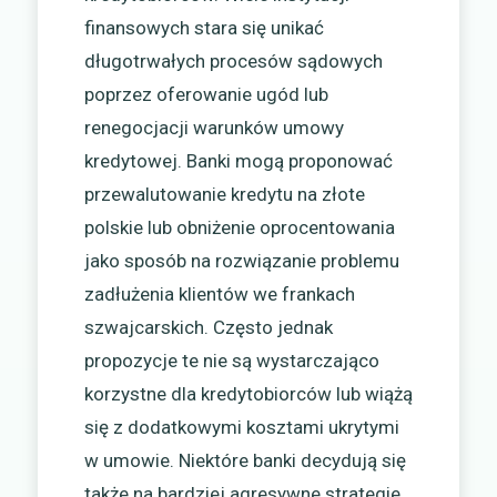
finansowych stara się unikać
długotrwałych procesów sądowych
poprzez oferowanie ugód lub
renegocjacji warunków umowy
kredytowej. Banki mogą proponować
przewalutowanie kredytu na złote
polskie lub obniżenie oprocentowania
jako sposób na rozwiązanie problemu
zadłużenia klientów we frankach
szwajcarskich. Często jednak
propozycje te nie są wystarczająco
korzystne dla kredytobiorców lub wiążą
się z dodatkowymi kosztami ukrytymi
w umowie. Niektóre banki decydują się
także na bardziej agresywne strategie