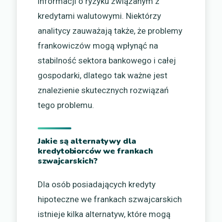
informacji o ryzyku związanym z
kredytami walutowymi. Niektórzy
analitycy zauważają także, że problemy
frankowiczów mogą wpłynąć na
stabilność sektora bankowego i całej
gospodarki, dlatego tak ważne jest
znalezienie skutecznych rozwiązań
tego problemu.
Jakie są alternatywy dla
kredytobiorców we frankach
szwajcarskich?
Dla osób posiadających kredyty
hipoteczne we frankach szwajcarskich
istnieje kilka alternatyw, które mogą