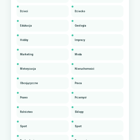
Dzieci
Dziecko
Edukacja
Geologia
Hobby
Imprezy
Marketing
Moda
Motoryzacja
Nieruchomości
Obcojęzyczne
Praca
Prawo
Przemysł
Rolnictwo
Sklepy
Sport
Sport