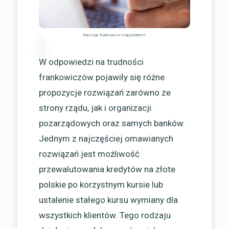
Dlaczego frankowicze mają problem?
W odpowiedzi na trudności
frankowiczów pojawiły się różne
propozycje rozwiązań zarówno ze
strony rządu, jak i organizacji
pozarządowych oraz samych banków.
Jednym z najczęściej omawianych
rozwiązań jest możliwość
przewalutowania kredytów na złote
polskie po korzystnym kursie lub
ustalenie stałego kursu wymiany dla
wszystkich klientów. Tego rodzaju