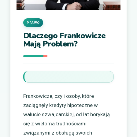
PRAWO
Dlaczego Frankowicze
Mają Problem?
Frankowicze, czyli osoby, które
zaciągnęły kredyty hipoteczne w
walucie szwajcarskiej, od lat borykają
się z wieloma trudnościami
związanymi z obsługą swoich