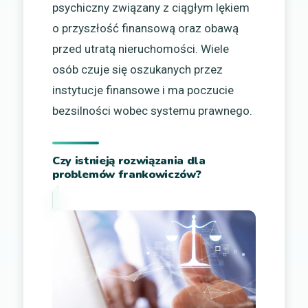
psychiczny związany z ciągłym lękiem
o przyszłość finansową oraz obawą
przed utratą nieruchomości. Wiele
osób czuje się oszukanych przez
instytucje finansowe i ma poczucie
bezsilności wobec systemu prawnego.
Czy istnieją rozwiązania dla
problemów frankowiczów?