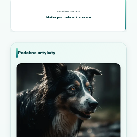
Matka pszczela w klateczce
Podobne artykuły