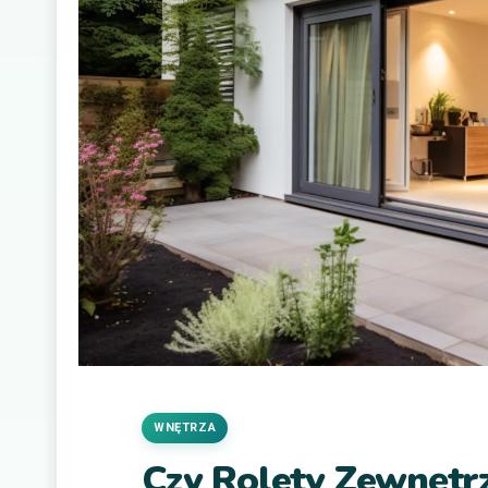
WNĘTRZA
Czy Rolety Zewnętr