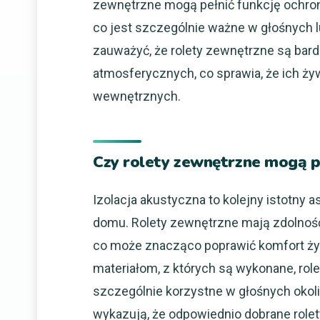
zewnętrzne mogą pełnić funkcję ochro
co jest szczególnie ważne w głośnych 
zauważyć, że rolety zewnętrzne są bard
atmosferycznych, co sprawia, że ich ży
wewnętrznych.
Czy rolety zewnętrzne mogą p
Izolacja akustyczna to kolejny istotny 
domu. Rolety zewnętrzne mają zdolnoś
co może znacząco poprawić komfort życ
materiałom, z których są wykonane, role
szczególnie korzystne w głośnych okoli
wykazują, że odpowiednio dobrane rol