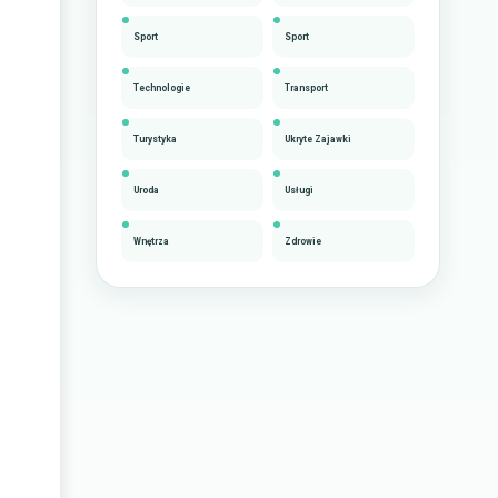
Sport
Sport
Technologie
Transport
Turystyka
Ukryte Zajawki
Uroda
Usługi
Wnętrza
Zdrowie