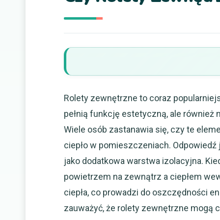
Rolety zewnętrzne to coraz popularniej
pełnią funkcję estetyczną, ale również
Wiele osób zastanawia się, czy te elem
ciepło w pomieszczeniach. Odpowiedź j
jako dodatkowa warstwa izolacyjna. Ki
powietrzem na zewnątrz a ciepłem wew
ciepła, co prowadzi do oszczędności en
zauważyć, że rolety zewnętrzne mogą 