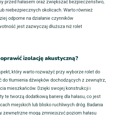
ny przed hałasem oraz zwiększać bezpieczeństwo,
lub niebezpiecznych okolicach. Warto również
ziej odporne na działanie czynników
wotność jest zazwyczaj dłuższa niż rolet
oprawić izolację akustyczną?
aspekt, który warto rozważyć przy wyborze rolet do
ć do tłumienia dźwięków dochodzących z zewnątrz,
ia mieszkańców. Dzięki swojej konstrukcji i
ty te tworzą dodatkową barierę dla hałasu, co jest
cach miejskich lub blisko ruchliwych dróg. Badania
ety zewnętrzne mogą zmniejszyć poziom hałasu