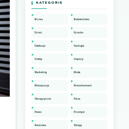
KATEGORIE
Biznes
Budownictwo
Dzieci
Dziecko
Edukacja
Geologia
Hobby
Imprezy
Marketing
Moda
Motoryzacja
Nieruchomości
Obcojęzyczne
Praca
Prawo
Przemysł
Rolnictwo
Sklepy