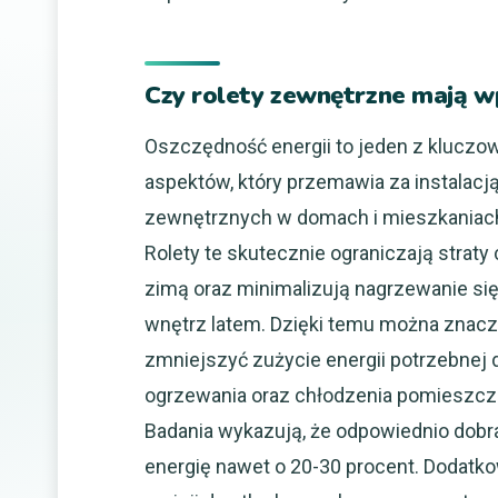
Czy rolety zewnętrzne mają w
Oszczędność energii to jeden z kluczo
aspektów, który przemawia za instalacją
zewnętrznych w domach i mieszkaniac
Rolety te skutecznie ograniczają straty 
zimą oraz minimalizują nagrzewanie si
wnętrz latem. Dzięki temu można znacz
zmniejszyć zużycie energii potrzebnej 
ogrzewania oraz chłodzenia pomieszcz
Badania wykazują, że odpowiednio dobr
energię nawet o 20-30 procent. Dodatk