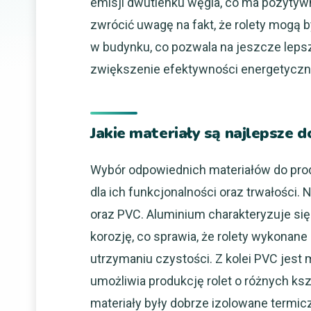
emisji dwutlenku węgla, co ma pozytyw
zwrócić uwagę na fakt, że rolety mogą
w budynku, co pozwala na jeszcze lepsz
zwiększenie efektywności energetyczne
Jakie materiały są najlepsze 
Wybór odpowiednich materiałów do pro
dla ich funkcjonalności oraz trwałości
oraz PVC. Aluminium charakteryzuje si
korozję, co sprawia, że rolety wykonane 
utrzymaniu czystości. Z kolei PVC jest 
umożliwia produkcję rolet o różnych kszt
materiały były dobrze izolowane termicz