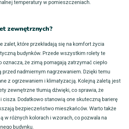
malnej temperatury w pomieszczeniach.
let zewnętrznych?
zalet, które przekładają się na komfort życia
yczną budynków. Przede wszystkim rolety te
co oznacza, że zimą pomagają zatrzymać ciepło
ą przed nadmiernym nagrzewaniem. Dzięki temu
e z ogrzewaniem i klimatyzacją. Kolejną zaletą jest
ty zewnętrzne tłumią dźwięki, co sprawia, że
 cisza. Dodatkowo stanowią one skuteczną barierę
kszają bezpieczeństwo mieszkańców. Warto także
ą w różnych kolorach i wzorach, co pozwala na
znego budynku.