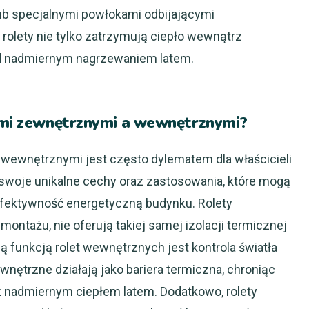
ub specjalnymi powłokami odbijającymi
rolety nie tylko zatrzymują ciepło wewnątrz
ed nadmiernym nagrzewaniem latem.
tami zewnętrznymi a wewnętrznymi?
wewnętrznymi jest często dylematem dla właścicieli
 swoje unikalne cechy oraz zastosowania, które mogą
efektywność energetyczną budynku. Rolety
ontażu, nie oferują takiej samej izolacji termicznej
ą funkcją rolet wewnętrznych jest kontrola światła
wnętrzne działają jako bariera termiczna, chroniąc
 nadmiernym ciepłem latem. Dodatkowo, rolety