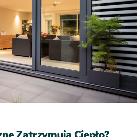
zne Zatrzymują Ciepło?