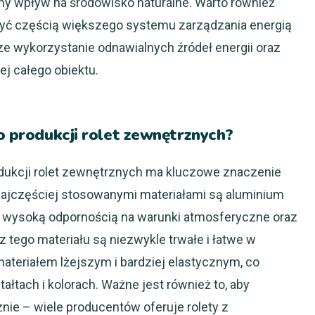
ny wpływ na środowisko naturalne. Warto również
 być częścią większego systemu zarządzania energią
e wykorzystanie odnawialnych źródeł energii oraz
j całego obiektu.
do produkcji rolet zewnętrznych?
dukcji rolet zewnętrznych ma kluczowe znaczenie
. Najczęściej stosowanymi materiałami są aluminium
ę wysoką odpornością na warunki atmosferyczne oraz
z tego materiału są niezwykle trwałe i łatwe w
materiałem lżejszym i bardziej elastycznym, co
ałtach i kolorach. Ważne jest również to, aby
nie – wiele producentów oferuje rolety z