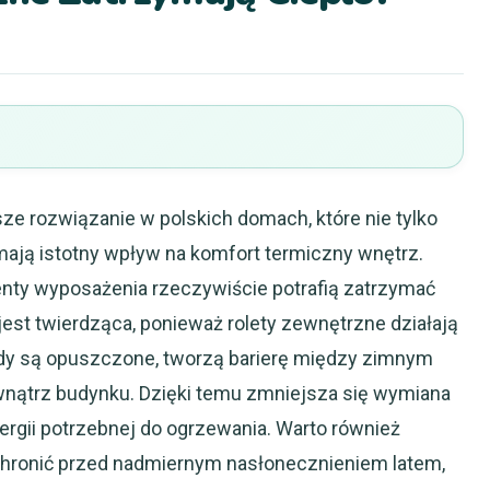
sze rozwiązanie w polskich domach, które nie tylko
 mają istotny wpływ na komfort termiczny wnętrz.
enty wyposażenia rzeczywiście potrafią zatrzymać
est twierdząca, ponieważ rolety zewnętrzne działają
edy są opuszczone, tworzą barierę między zimnym
nątrz budynku. Dzięki temu zmniejsza się wymiana
ergii potrzebnej do ogrzewania. Warto również
chronić przed nadmiernym nasłonecznieniem latem,