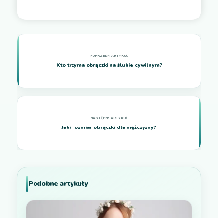
Kto trzyma obrączki na ślubie cywilnym?
Jaki rozmiar obrączki dla mężczyzny?
Podobne artykuły