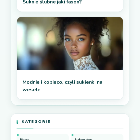
Suknie ślubne jaki fason?
Modnie i kobieco, czyli sukienki na
wesele
KATEGORIE
Biznes
Budownictwo