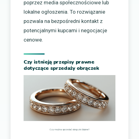
poprzez media społecznościowe lub
lokalne ogłoszenia. To rozwiązanie
pozwala na bezpośredni kontakt z
potencjalnymi kupcami i negocjacje
cenowe.
Czy istnieją przepisy prawne
dotyczące sprzedaży obrączek
Czy można sprzedać obrączki ślubne?