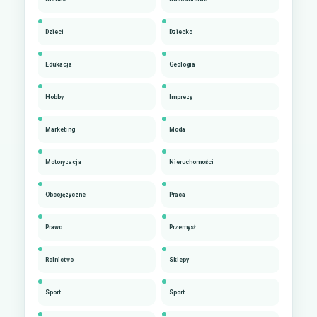
Dzieci
Dziecko
Edukacja
Geologia
Hobby
Imprezy
Marketing
Moda
Motoryzacja
Nieruchomości
Obcojęzyczne
Praca
Prawo
Przemysł
Rolnictwo
Sklepy
Sport
Sport