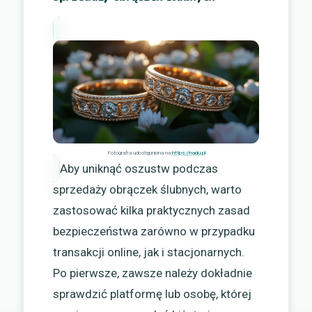
Fotografia udostępniona na
https://nadu.pl
Aby uniknąć oszustw podczas
sprzedaży obrączek ślubnych, warto
zastosować kilka praktycznych zasad
bezpieczeństwa zarówno w przypadku
transakcji online, jak i stacjonarnych.
Po pierwsze, zawsze należy dokładnie
sprawdzić platformę lub osobę, której