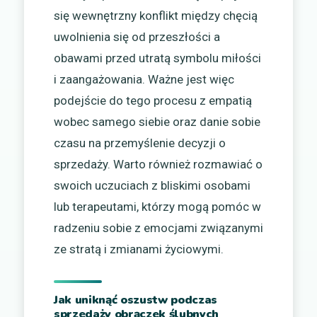
się wewnętrzny konflikt między chęcią
uwolnienia się od przeszłości a
obawami przed utratą symbolu miłości
i zaangażowania. Ważne jest więc
podejście do tego procesu z empatią
wobec samego siebie oraz danie sobie
czasu na przemyślenie decyzji o
sprzedaży. Warto również rozmawiać o
swoich uczuciach z bliskimi osobami
lub terapeutami, którzy mogą pomóc w
radzeniu sobie z emocjami związanymi
ze stratą i zmianami życiowymi.
Jak uniknąć oszustw podczas
sprzedaży obrączek ślubnych