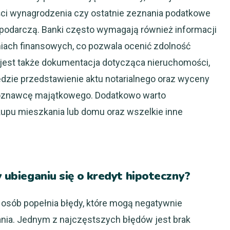
ści wynagrodzenia czy ostatnie zeznania podatkowe
podarczą. Banki często wymagają również informacji
iach finansowych, co pozwala ocenić zdolność
jest także dokumentacja dotycząca nieruchomości,
dzie przedstawienie aktu notarialnego oraz wyceny
oznawcę majątkowego. Dodatkowo warto
pu mieszkania lub domu oraz wszelkie inne
y ubieganiu się o kredyt hipoteczny?
e osób popełnia błędy, które mogą negatywnie
nia. Jednym z najczęstszych błędów jest brak