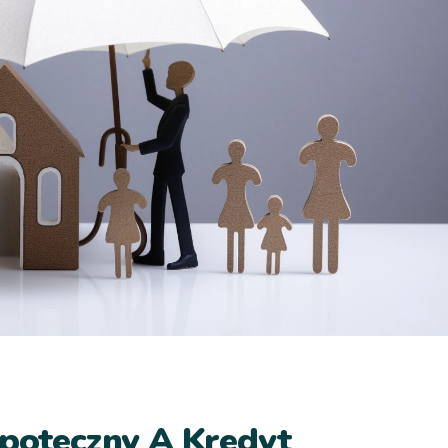
ipoteczny A Kredyt