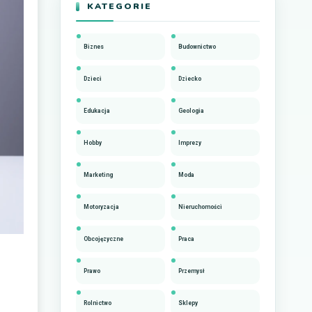
KATEGORIE
Biznes
Budownictwo
Dzieci
Dziecko
Edukacja
Geologia
Hobby
Imprezy
Marketing
Moda
Motoryzacja
Nieruchomości
Obcojęzyczne
Praca
Prawo
Przemysł
Rolnictwo
Sklepy