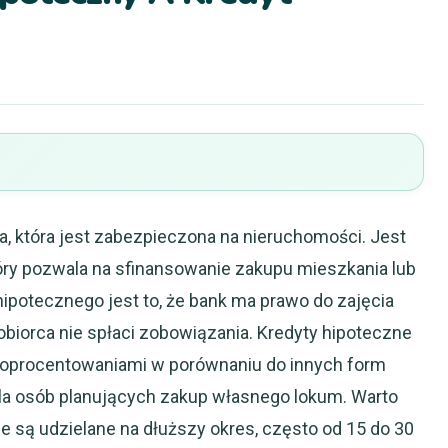
a, która jest zabezpieczona na nieruchomości. Jest
óry pozwala na sfinansowanie zakupu mieszkania lub
otecznego jest to, że bank ma prawo do zajęcia
biorca nie spłaci zobowiązania. Kredyty hipoteczne
 oprocentowaniami w porównaniu do innych form
 dla osób planujących zakup własnego lokum. Warto
e są udzielane na dłuższy okres, często od 15 do 30