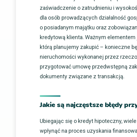
zaświadczenie o zatrudnieniu i wysoko
dla osób prowadzących działalność gos
o posiadanym majątku oraz zobowiązan
kredytową klienta. Ważnym elementem 
którą planujemy zakupić – konieczne bę
nieruchomości wykonanej przez rzecz
przygotować umowę przedwstępną zaku
dokumenty związane z transakcją.
Jakie są najczęstsze błędy prz
Ubiegając się o kredyt hipoteczny, wiel
wpłynąć na proces uzyskania finansowa