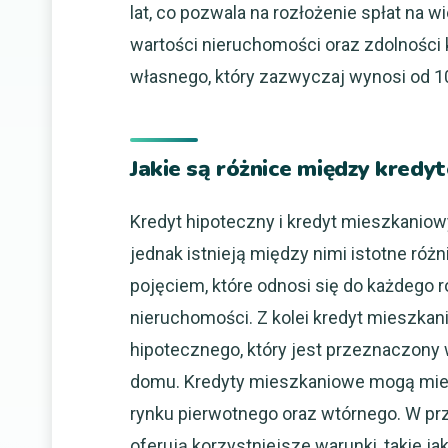
lat, co pozwala na rozłożenie spłat na 
wartości nieruchomości oraz zdolności 
własnego, który zazwyczaj wynosi od 1
Jakie są różnice między kred
Kredyt hipoteczny i kredyt mieszkaniow
jednak istnieją między nimi istotne róż
pojęciem, które odnosi się do każdego 
nieruchomości. Z kolei kredyt mieszka
hipotecznego, który jest przeznaczony
domu. Kredyty mieszkaniowe mogą mieć
rynku pierwotnego oraz wtórnego. W p
oferują korzystniejsze warunki, takie 