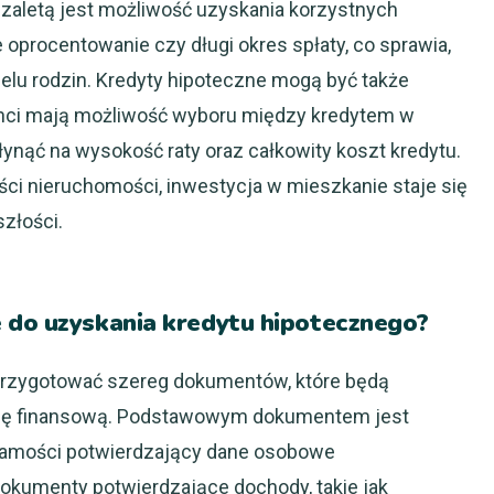
ą zaletą jest możliwość uzyskania korzystnych
 oprocentowanie czy długi okres spłaty, co sprawia,
ielu rodzin. Kredyty hipoteczne mogą być także
enci mają możliwość wyboru między kredytem w
ynąć na wysokość raty oraz całkowity koszt kredytu.
ci nieruchomości, inwestycja w mieszkanie staje się
złości.
 do uzyskania kredytu hipotecznego?
 przygotować szereg dokumentów, które będą
cję finansową. Podstawowym dokumentem jest
samości potwierdzający dane osobowe
kumenty potwierdzające dochody, takie jak