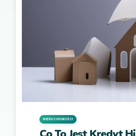
NIERUCHOMOŚCI
Co To Jest Kredyt H