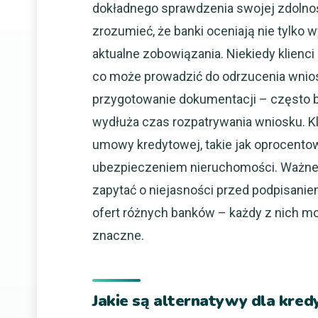
dokładnego sprawdzenia swojej zdolnoś
zrozumieć, że banki oceniają nie tylko 
aktualne zobowiązania. Niekiedy klienc
co może prowadzić do odrzucenia wnio
przygotowanie dokumentacji – często br
wydłuża czas rozpatrywania wniosku. Kl
umowy kredytowej, takie jak oprocento
ubezpieczeniem nieruchomości. Ważne j
zapytać o niejasności przed podpisani
ofert różnych banków – każdy z nich m
znaczne.
Jakie są alternatywy dla kre