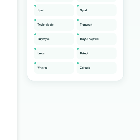
Sport
Sport
Technologie
Transport
Turystyka
Ukryte Zajawki
Uroda
Usługi
Wnętrza
Zdrowie