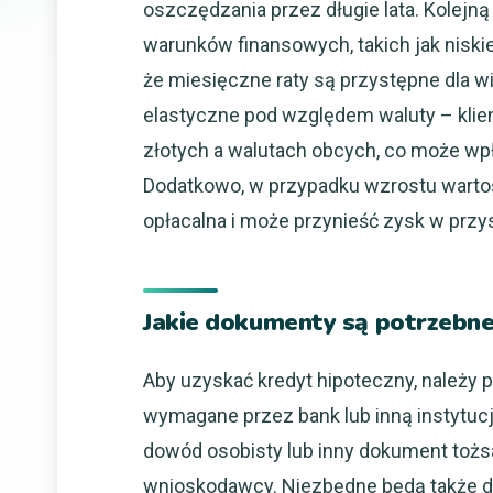
oszczędzania przez długie lata. Kolejn
warunków finansowych, takich jak niskie
że miesięczne raty są przystępne dla w
elastyczne pod względem waluty – kli
złotych a walutach obcych, co może wpł
Dodatkowo, w przypadku wzrostu wartoś
opłacalna i może przynieść zysk w przys
Jakie dokumenty są potrzebne
Aby uzyskać kredyt hipoteczny, należy
wymagane przez bank lub inną instytu
dowód osobisty lub inny dokument toż
wnioskodawcy. Niezbędne będą także do