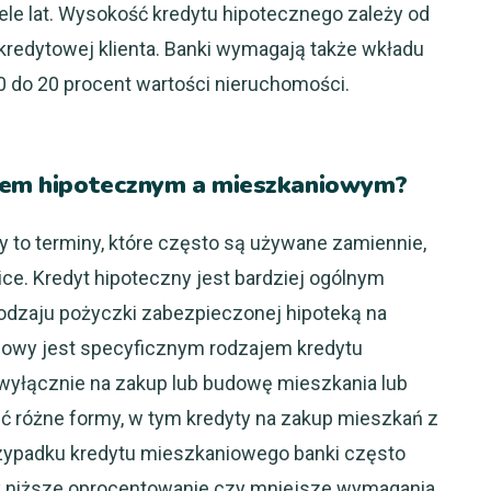
wiele lat. Wysokość kredytu hipotecznego zależy od
kredytowej klienta. Banki wymagają także wkładu
0 do 20 procent wartości nieruchomości.
ytem hipotecznym a mieszkaniowym?
y to terminy, które często są używane zamiennie,
nice. Kredyt hipoteczny jest bardziej ogólnym
rodzaju pożyczki zabezpieczonej hipoteką na
niowy jest specyficznym rodzajem kredytu
 wyłącznie na zakup lub budowę mieszkania lub
 różne formy, w tym kredyty na zakup mieszkań z
rzypadku kredytu mieszkaniowego banki często
jak niższe oprocentowanie czy mniejsze wymagania