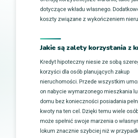
dotyczące wkładu własnego. Dodatkow
koszty związane z wykończeniem nier
Jakie są zalety korzystania z
Kredyt hipoteczny niesie ze sobą szere
korzyści dla osób planujących zakup
nieruchomości. Przede wszystkim umoż
on nabycie wymarzonego mieszkania l
domu bez konieczności posiadania pełn
kwoty na ten cel. Dzięki temu wiele osó
może spełnić swoje marzenia o własn
lokum znacznie szybciej niż w przypad