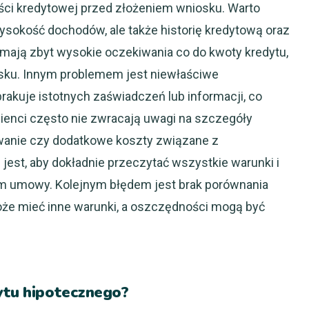
ci kredytowej przed złożeniem wniosku. Warto
wysokość dochodów, ale także historię kredytową oraz
i mają zbyt wysokie oczekiwania co do kwoty kredytu,
sku. Innym problemem jest niewłaściwe
akuje istotnych zaświadczeń lub informacji, co
ienci często nie zwracają uwagi na szczegóły
wanie czy dodatkowe koszty związane z
est, aby dokładnie przeczytać wszystkie warunki i
em umowy. Kolejnym błędem jest brak porównania
oże mieć inne warunki, a oszczędności mogą być
dytu hipotecznego?