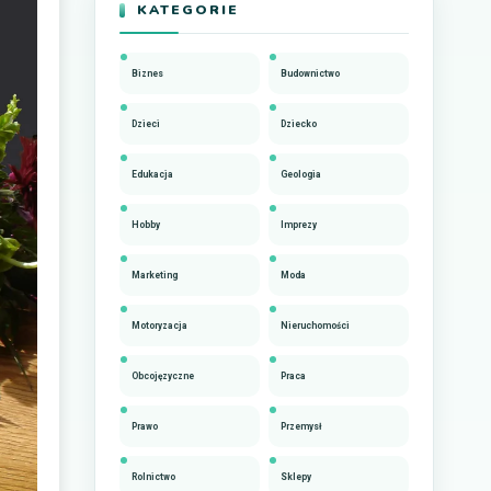
KATEGORIE
Biznes
Budownictwo
Dzieci
Dziecko
Edukacja
Geologia
Hobby
Imprezy
Marketing
Moda
Motoryzacja
Nieruchomości
Obcojęzyczne
Praca
Prawo
Przemysł
Rolnictwo
Sklepy