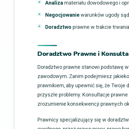
Analiza
materiału dowodowego i opra
Negocjowanie
warunków ugody sąd
Doradztwo
prawne w trakcie trwan
Doradztwo Prawne i Konsulta
Doradztwo prawne stanowi podstawę wiel
zawodowym. Zanim podejmiesz jakiekolw
prawnikiem, aby upewnić się, że Twoje d
przyszłe problemy. Konsultacje prawne 
zrozumienie konsekwencji prawnych okr
Prawnicy specjalizujący się w doradztw
cywilnego, przez prawo pracy, prawo h