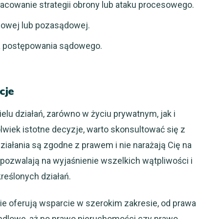
cowanie strategii obrony lub ataku procesowego.
owej lub pozasądowej.
ia postępowania sądowego.
cje
u działań, zarówno w życiu prywatnym, jak i
iek istotne decyzje, warto skonsultować się z
ziałania są zgodne z prawem i nie narażają Cię na
pozwalają na wyjaśnienie wszelkich wątpliwości i
eślonych działań.
ie oferują wsparcie w szerokim zakresie, od prawa
andlowe, aż po prawo nieruchomości czy prawo