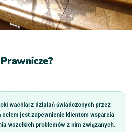
 Prawnicze?
roki wachlarz działań świadczonych przez
h celem jest zapewnienie klientom wsparcia
nia wszelkich problemów z nim związanych.