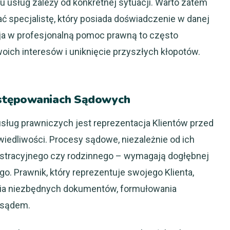
 usług zależy od konkretnej sytuacji. Warto zatem
ać specjalistę, który posiada doświadczenie w danej
cja w profesjonalną pomoc prawną to często
ich interesów i uniknięcie przyszłych kłopotów.
ostępowaniach Sądowych
ług prawniczych jest reprezentacja Klientów przed
iedliwości. Procesy sądowe, niezależnie od ich
nistracyjnego czy rodzinnego – wymagają dogłębnej
o. Prawnik, który reprezentuje swojego Klienta,
ania niezbędnych dokumentów, formułowania
 sądem.