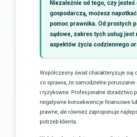
Niezależnie od tego, czy jesteś
gospodarczą, możesz napotkać 
pomoc prawnika. Od prostych p
sądowe, zakres tych usług jest
aspektów życia codziennego o
Współczesny świat charakteryzuje się 
co sprawia, że samodzielne poruszanie s
i ryzykowne. Profesjonalne doradztwo 
negatywne konsekwencje finansowe lub i
prawne, ale również zaproponuje najle
potrzeb klienta.