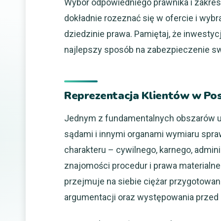
Wybór odpowiedniego prawnika i zakresu
dokładnie rozeznać się w ofercie i wybr
dziedzinie prawa. Pamiętaj, że inwesty
najlepszy sposób na zabezpieczenie swo
Reprezentacja Klientów w P
Jednym z fundamentalnych obszarów us
sądami i innymi organami wymiaru spraw
charakteru – cywilnego, karnego, admi
znajomości procedur i prawa materialneg
przejmuje na siebie ciężar przygotow
argumentacji oraz występowania przed