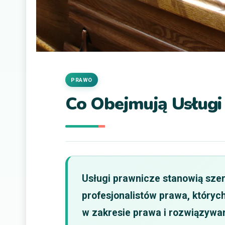
PRAWO
Co Obejmują Usługi
Usługi prawnicze stanowią sze
profesjonalistów prawa, któryc
w zakresie prawa i rozwiązywa