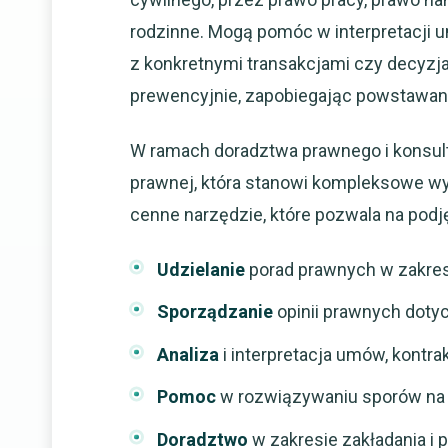
rodzinne. Mogą pomóc w interpretacji 
z konkretnymi transakcjami czy decyzja
prewencyjnie, zapobiegając powstawan
W ramach doradztwa prawnego i konsultac
prawnej, która stanowi kompleksowe wyj
cenne narzędzie, które pozwala na podj
Udzielanie
porad prawnych w zakres
Sporządzanie
opinii prawnych dotyc
Analiza
i interpretacja umów, kont
Pomoc
w rozwiązywaniu sporów na
Doradztwo
w zakresie zakładania i 