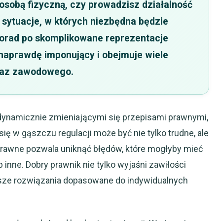
 osobą fizyczną, czy prowadzisz działalność
sytuacje, w których niezbędna będzie
orad po skomplikowane reprezentacje
 naprawdę imponujący i obejmuje wiele
raz zawodowego.
dynamicznie zmieniającymi się przepisami prawnymi,
ię w gąszczu regulacji może być nie tylko trudne, ale
prawne pozwala uniknąć błędów, które mogłyby mieć
nne. Dobry prawnik nie tylko wyjaśni zawiłości
psze rozwiązania dopasowane do indywidualnych