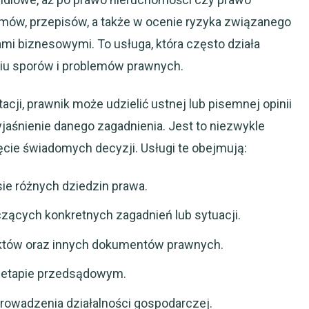
umów, przepisów, a także w ocenie ryzyka związanego
mi biznesowymi. To usługa, która często działa
iu sporów i problemów prawnych.
ji, prawnik może udzielić ustnej lub pisemnej opinii
aśnienie danego zagadnienia. Jest to niezwykle
ęcie świadomych decyzji. Usługi te obejmują:
ie różnych dziedzin prawa.
zących konkretnych zagadnień lub sytuacji.
raktów oraz innych dokumentów prawnych.
 etapie przedsądowym.
prowadzenia działalności gospodarczej.