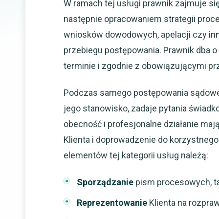
W ramach tej usługi prawnik zajmuje się
następnie opracowaniem strategii pro
wniosków dowodowych, apelacji czy inn
przebiegu postępowania. Prawnik dba o 
terminie i zgodnie z obowiązującymi pr
Podczas samego postępowania sądowego
jego stanowisko, zadaje pytania świad
obecność i profesjonalne działanie maj
Klienta i doprowadzenie do korzystnego
elementów tej kategorii usług należą:
Sporządzanie
pism procesowych, tak
Reprezentowanie
Klienta na rozpra