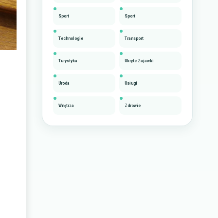
Sport
Sport
Technologie
Transport
Turystyka
Ukryte Zajawki
Uroda
Usługi
Wnętrza
Zdrowie