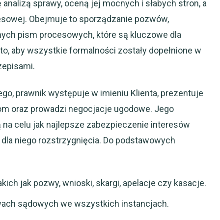
 analizą sprawy, oceną jej mocnych i słabych stron, a
cesowej. Obejmuje to sporządzanie pozwów,
ych pism procesowych, które są kluczowe dla
to, aby wszystkie formalności zostały dopełnione w
zepisami.
, prawnik występuje w imieniu Klienta, prezentuje
kom oraz prowadzi negocjacje ugodowe. Jego
ą na celu jak najlepsze zabezpieczenie interesów
 dla niego rozstrzygnięcia. Do podstawowych
ich jak pozwy, wnioski, skargi, apelacje czy kasacje.
wach sądowych we wszystkich instancjach.