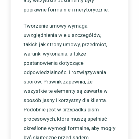
aby wszystkie dokumenty były
poprawne formalnie i merytorycznie.
Tworzenie umowy wymaga
uwzględnienia wielu szczegółów,
takich jak strony umowy, przedmiot,
warunki wykonania, a także
postanowienia dotyczące
odpowiedzialności i rozwiązywania
sporów. Prawnik zapewnia, że
wszystkie te elementy są zawarte w
sposób jasny i korzystny dla klienta.
Podobnie jest w przypadku pism
procesowych, które muszą spełniać
określone wymogi formalne, aby mogły
być skuteczne przed sądem.