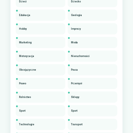
Dzieci
Dziecko
Edukacja
Geologia
Hobby
Imprezy
Marketing
Moda
Motoryzacja
Nieruchomości
Obcojęzyczne
Praca
Prawo
Przemysł
Rolnictwo
Sklepy
Sport
Sport
Technologie
Transport