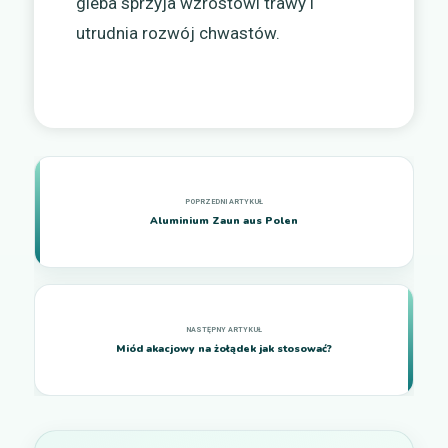
gleba sprzyja wzrostowi trawy i
utrudnia rozwój chwastów.
Aluminium Zaun aus Polen
Miód akacjowy na żołądek jak stosować?