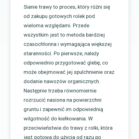
Sianie trawy to proces, który różni się
od zakupu gotowych rolek pod
wieloma względami. Przede
wszystkim jest to metoda bardziej
czasochłonna i wymagająca większej
staranności. Po pierwsze, należy
odpowiednio przygotować glebę, co
może obejmować jej spulchnienie oraz
dodanie nawozów organicznych.
Następnie trzeba równomiernie
rozrzucić nasiona na powierzchni
gruntu i zapewnić im odpowiednią
wilgotność do kiełkowania. W
przeciwieństwie do trawy z rolki, która
jest gotowa do użycia od razu po