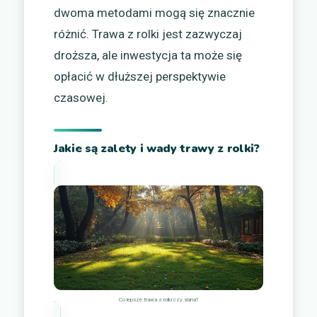
dwoma metodami mogą się znacznie
różnić. Trawa z rolki jest zazwyczaj
droższa, ale inwestycja ta może się
opłacić w dłuższej perspektywie
czasowej.
Jakie są zalety i wady trawy z rolki?
Co lepsze trawa z rolki czy siana?