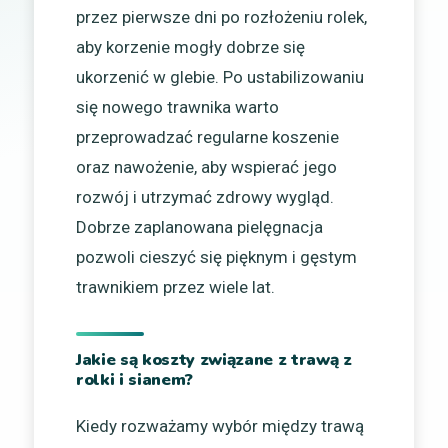
przez pierwsze dni po rozłożeniu rolek,
aby korzenie mogły dobrze się
ukorzenić w glebie. Po ustabilizowaniu
się nowego trawnika warto
przeprowadzać regularne koszenie
oraz nawożenie, aby wspierać jego
rozwój i utrzymać zdrowy wygląd.
Dobrze zaplanowana pielęgnacja
pozwoli cieszyć się pięknym i gęstym
trawnikiem przez wiele lat.
Jakie są koszty związane z trawą z
rolki i sianem?
Kiedy rozważamy wybór między trawą