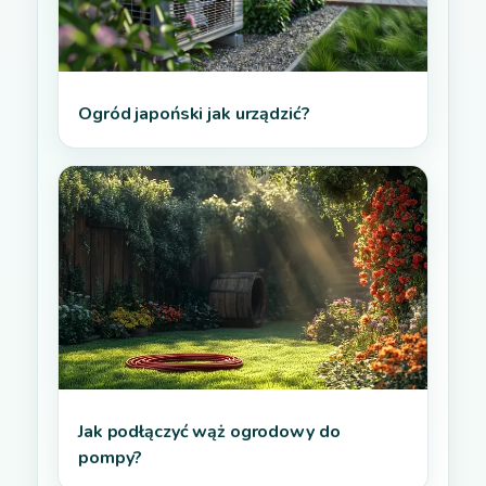
Ogród japoński jak urządzić?
Jak podłączyć wąż ogrodowy do
pompy?