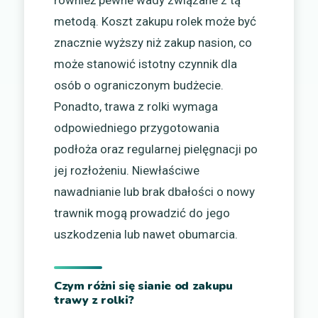
również pewne wady związane z tą
metodą. Koszt zakupu rolek może być
znacznie wyższy niż zakup nasion, co
może stanowić istotny czynnik dla
osób o ograniczonym budżecie.
Ponadto, trawa z rolki wymaga
odpowiedniego przygotowania
podłoża oraz regularnej pielęgnacji po
jej rozłożeniu. Niewłaściwe
nawadnianie lub brak dbałości o nowy
trawnik mogą prowadzić do jego
uszkodzenia lub nawet obumarcia.
Czym różni się sianie od zakupu
trawy z rolki?