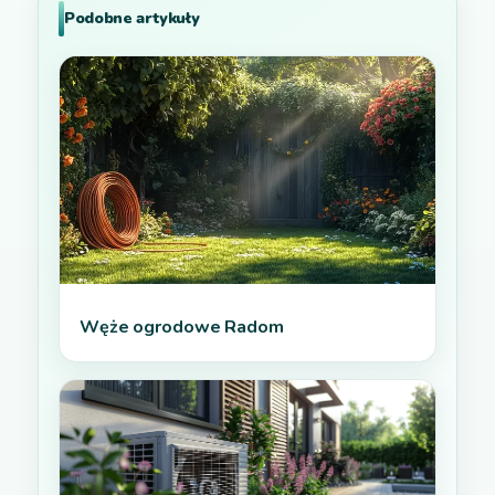
Podobne artykuły
Węże ogrodowe Radom