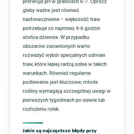
preferuje pH w granicach 6-7. Oprócz
gleby ważne jest również
nasłonecznienie – większość traw
potrzebuje co najmniej 4-6 godzin
słońca dziennie. W przypadku
obszarów zacienionych warto
rozważyć wybór specjalnych odmian
traw, które lepiej radzą sobie w takich
warunkach. Również regularne
podlewanie jest kluczowe; młode
rośliny wymagają szczególnej uwagi w
pierwszych tygodniach po siewie lub
rozłożeniu rolek.
Jakie są najczęstsze błędy przy