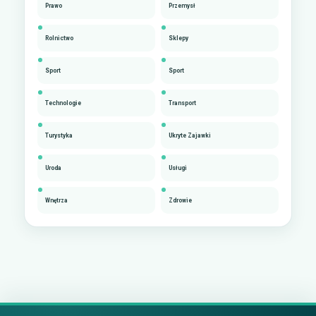
Prawo
Przemysł
Rolnictwo
Sklepy
Sport
Sport
Technologie
Transport
Turystyka
Ukryte Zajawki
Uroda
Usługi
Wnętrza
Zdrowie