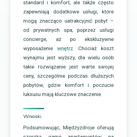
standard i komfort, ale także często
zapewniają dodatkowe usługi, które
mogą znacząco uatrakcyjnić pobyt –
od prywatnych spa, poprzez usługi
concierge, aż po ekskluzywne
wyposażenie
wnętrz
. Chociaż koszt
wynajmu jest wyższy, dla wielu osób
takie rozwiązanie jest warte swojej
ceny, szczególnie podczas dłuższych
pobytów, gdzie komfort i poczucie
luksusu mają kluczowe znaczenie.
Wnioski
Podsumowując, Międzyzdroje oferują
szeroką gamę apartamentów na