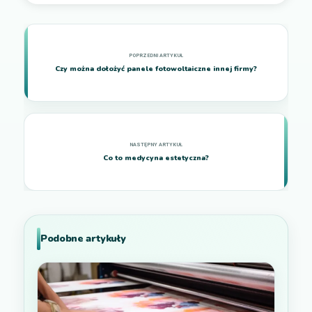
Czy można dołożyć panele fotowoltaiczne innej firmy?
Co to medycyna estetyczna?
Podobne artykuły