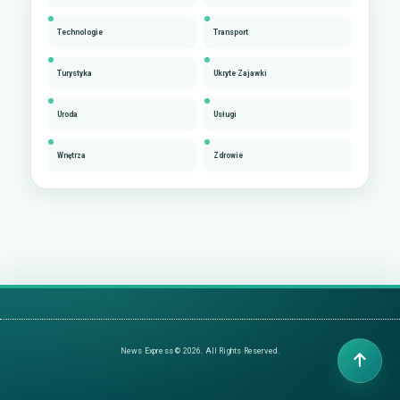
Technologie
Transport
Turystyka
Ukryte Zajawki
Uroda
Usługi
Wnętrza
Zdrowie
News Express © 2026. All Rights Reserved.