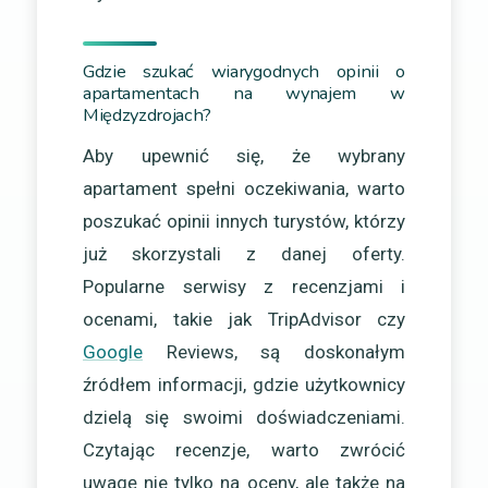
Gdzie szukać wiarygodnych opinii o
apartamentach na wynajem w
Międzyzdrojach?
Aby upewnić się, że wybrany
apartament spełni oczekiwania, warto
poszukać opinii innych turystów, którzy
już skorzystali z danej oferty.
Popularne serwisy z recenzjami i
ocenami, takie jak TripAdvisor czy
Google
Reviews, są doskonałym
źródłem informacji, gdzie użytkownicy
dzielą się swoimi doświadczeniami.
Czytając recenzje, warto zwrócić
uwagę nie tylko na oceny, ale także na