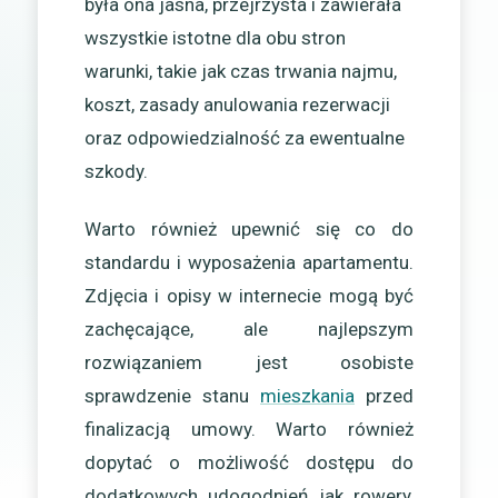
była ona jasna, przejrzysta i zawierała
wszystkie istotne dla obu stron
warunki, takie jak czas trwania najmu,
koszt, zasady anulowania rezerwacji
oraz odpowiedzialność za ewentualne
szkody.
Warto również upewnić się co do
standardu i wyposażenia apartamentu.
Zdjęcia i opisy w internecie mogą być
zachęcające, ale najlepszym
rozwiązaniem jest osobiste
sprawdzenie stanu
mieszkania
przed
finalizacją umowy. Warto również
dopytać o możliwość dostępu do
dodatkowych udogodnień jak rowery,