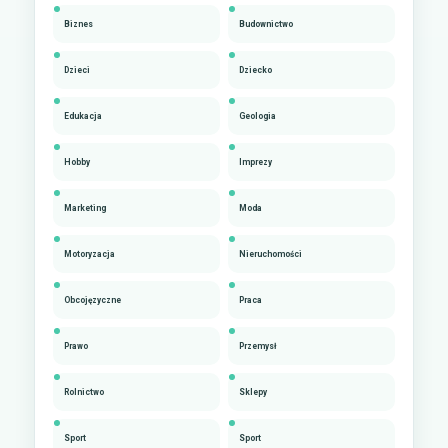
Biznes
Budownictwo
Dzieci
Dziecko
Edukacja
Geologia
Hobby
Imprezy
Marketing
Moda
Motoryzacja
Nieruchomości
Obcojęzyczne
Praca
Prawo
Przemysł
Rolnictwo
Sklepy
Sport
Sport