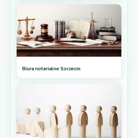
Biura notarialne Szczecin