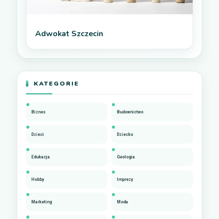
Adwokat Szczecin
KATEGORIE
Biznes
Budownictwo
Dzieci
Dziecko
Edukacja
Geologia
Hobby
Imprezy
Marketing
Moda