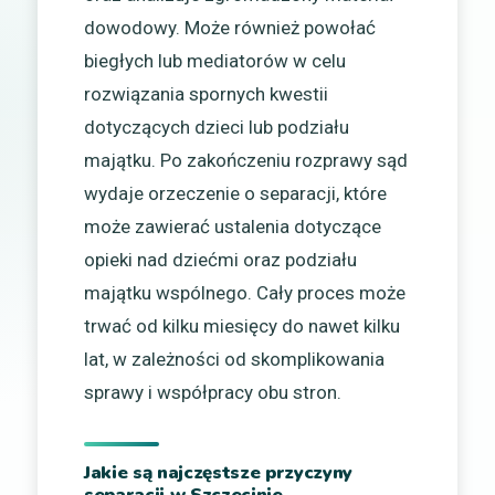
dowodowy. Może również powołać
biegłych lub mediatorów w celu
rozwiązania spornych kwestii
dotyczących dzieci lub podziału
majątku. Po zakończeniu rozprawy sąd
wydaje orzeczenie o separacji, które
może zawierać ustalenia dotyczące
opieki nad dziećmi oraz podziału
majątku wspólnego. Cały proces może
trwać od kilku miesięcy do nawet kilku
lat, w zależności od skomplikowania
sprawy i współpracy obu stron.
Jakie są najczęstsze przyczyny
separacji w Szczecinie