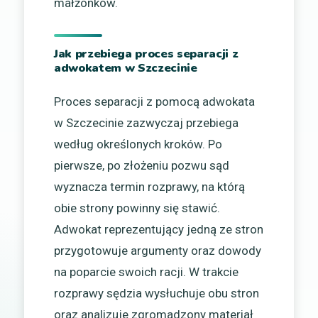
małżonków.
Jak przebiega proces separacji z
adwokatem w Szczecinie
Proces separacji z pomocą adwokata
w Szczecinie zazwyczaj przebiega
według określonych kroków. Po
pierwsze, po złożeniu pozwu sąd
wyznacza termin rozprawy, na którą
obie strony powinny się stawić.
Adwokat reprezentujący jedną ze stron
przygotowuje argumenty oraz dowody
na poparcie swoich racji. W trakcie
rozprawy sędzia wysłuchuje obu stron
oraz analizuje zgromadzony materiał