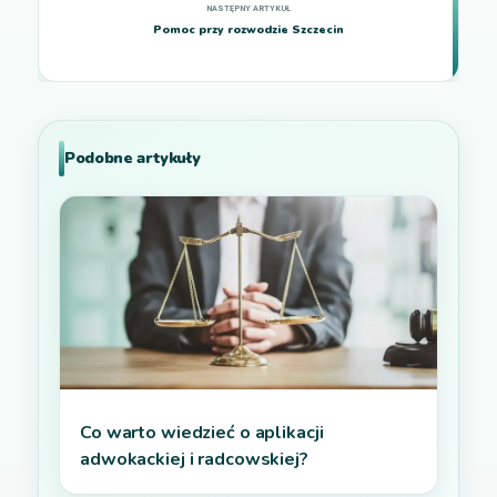
Pomoc przy rozwodzie Szczecin
Podobne artykuły
Co warto wiedzieć o aplikacji
adwokackiej i radcowskiej?