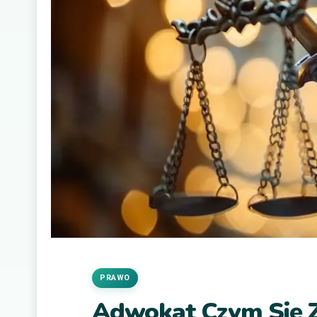
PRAWO
Adwokat Czym Się 