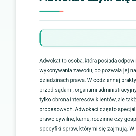
Adwokat to osoba, która posiada odpow
wykonywania zawodu, co pozwala jej n
dziedzinach prawa. W codziennej prakt
przed sądami, organami administracyjny
tylko obrona interesów klientów, ale ta
procesowych. Adwokaci często specjaliz
prawo cywilne, karne, rodzinne czy gos
specyfiki spraw, którymi się zajmują. 