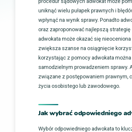
procedur sądowych adwokat może po
uniknąć wielu pułapek prawnych i błęd
wpłynąć na wynik sprawy. Ponadto adwo
oraz zaproponować najlepszą strategię
adwokata może okazać się nieoceniona 
zwiększa szanse na osiągnięcie korzyst
korzystając z pomocy adwokata można 
samodzielnym prowadzeniem sprawy. Ad
związane z postępowaniem prawnym, co 
życia osobistego lub zawodowego.
Jak wybrać odpowiedniego ad
Wybór odpowiedniego adwokata to kluc