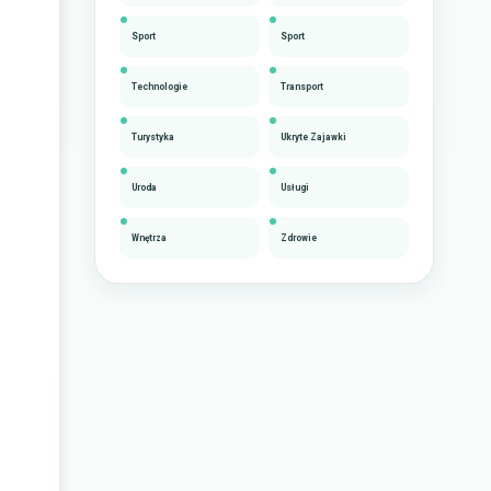
Sport
Sport
Technologie
Transport
Turystyka
Ukryte Zajawki
Uroda
Usługi
Wnętrza
Zdrowie