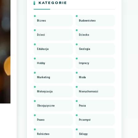
KATEGORIE
Biznes
Budownictwo
Dzieci
Dziecko
Edukacja
Geologia
Hobby
Imprezy
Marketing
Moda
Motoryzacja
Nieruchomości
Obcojęzyczne
Praca
Prawo
Przemysł
Rolnictwo
Sklepy