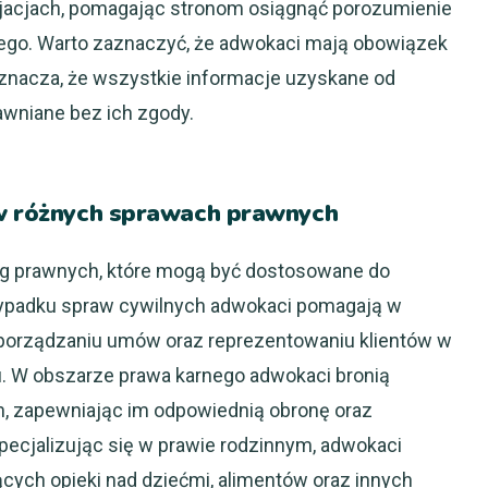
jacjach, pomagając stronom osiągnąć porozumienie
go. Warto zaznaczyć, że adwokaci mają obowiązek
znacza, że wszystkie informacje uzyskane od
awniane bez ich zgody.
 w różnych sprawach prawnych
ug prawnych, które mogą być dostosowane do
zypadku spraw cywilnych adwokaci pomagają w
orządzaniu umów oraz reprezentowaniu klientów w
. W obszarze prawa karnego adwokaci bronią
, zapewniając im odpowiednią obronę oraz
pecjalizując się w prawie rodzinnym, adwokaci
ych opieki nad dziećmi, alimentów oraz innych