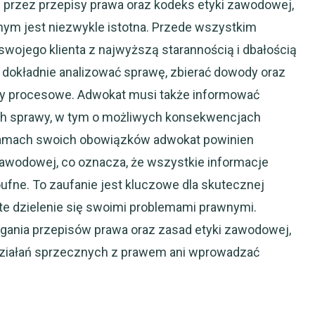
 przez przepisy prawa oraz kodeks etyki zawodowej,
wnym jest niezwykle istotna. Przede wszystkim
ojego klienta z najwyższą starannością i dbałością
n dokładnie analizować sprawę, zbierać dowody oraz
 procesowe. Adwokat musi także informować
ach sprawy, w tym o możliwych konsekwencjach
amach swoich obowiązków adwokat powinien
awodowej, co oznacza, że wszystkie informacje
fne. To zaufanie jest kluczowe dla skutecznej
te dzielenie się swoimi problemami prawnymi.
gania przepisów prawa oraz zasad etyki zawodowej,
ziałań sprzecznych z prawem ani wprowadzać