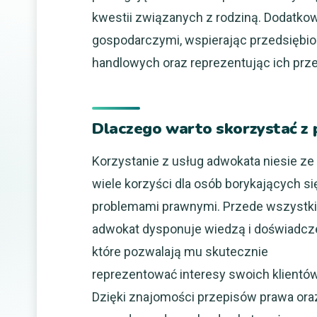
kwestii związanych z rodziną. Dodatko
gospodarczymi, wspierając przedsiębio
handlowych oraz reprezentując ich pr
Dlaczego warto skorzystać 
Korzystanie z usług adwokata niesie ze
wiele korzyści dla osób borykających si
problemami prawnymi. Przede wszystk
adwokat dysponuje wiedzą i doświadcz
które pozwalają mu skutecznie
reprezentować interesy swoich klientów
Dzięki znajomości przepisów prawa ora