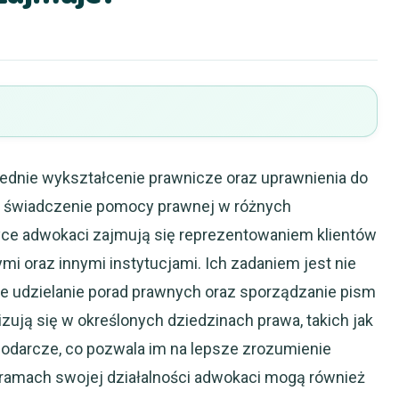
iednie wykształcenie prawnicze oraz uprawnienia do
a świadczenie pomocy prawnej w różnych
yce adwokaci zajmują się reprezentowaniem klientów
mi oraz innymi instytucjami. Ich zadaniem jest nie
kże udzielanie porad prawnych oraz sporządzanie pism
ują się w określonych dziedzinach prawa, takich jak
podarcze, co pozwala im na lepsze zrozumienie
W ramach swojej działalności adwokaci mogą również