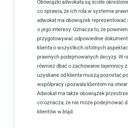
Obowiązki adwokata są ściśle określone
co sprawia, że ich rola w systemie pra
adwokat ma obowiązek reprezentować sw
o jego interesy. Oznacza to, że powinie
przygotowywać odpowiednie dokumenty
klienta o wszystkich istotnych aspekt
prawnych podejmowanych decyzji. W r
również dbać o zachowanie tajemnicy z
uzyskane od klienta muszą pozostać pou
współpracy i pozwala klientom na otwar
Adwokat ma także obowiązek przestrze
co oznacza, że nie może podejmować d
klientów w błąd.