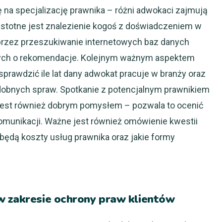
na specjalizację prawnika – różni adwokaci zajmują
 istotne jest znalezienie kogoś z doświadczeniem w
oprzez przeszukiwanie internetowych baz danych
omych o rekomendacje. Kolejnym ważnym aspektem
rawdzić ile lat dany adwokat pracuje w branży oraz
dobnych spraw. Spotkanie z potencjalnym prawnikiem
jest również dobrym pomysłem – pozwala to ocenić
komunikacji. Ważne jest również omówienie kwestii
 będą koszty usług prawnika oraz jakie formy
w zakresie ochrony praw klientów