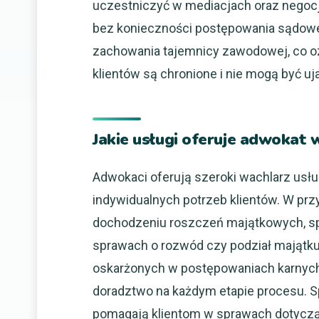
uczestniczyć w mediacjach oraz negoc
bez konieczności postępowania sądowe
zachowania tajemnicy zawodowej, co o
klientów są chronione i nie mogą być uj
Jakie usługi oferuje adwokat
Adwokaci oferują szeroki wachlarz usł
indywidualnych potrzeb klientów. W pr
dochodzeniu roszczeń majątkowych, sp
sprawach o rozwód czy podział majątku
oskarżonych w postępowaniach karnych
doradztwo na każdym etapie procesu. S
pomagają klientom w sprawach dotycząc