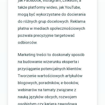
jak Facebook, Instagram, LinkedIn, a
także platformy wideo, jak YouTube,
mogą być wykorzystane do docierania
do różnych grup docelowych. Reklama
płatna w mediach społecznościowych
pozwala precyzyjnie targetować
odbiorców.
Marketing treści to doskonały sposób
na budowanie wizerunku eksperta i
przyciąganie potencjalnych klientów.
Tworzenie wartościowych artykułów
blogowych, poradników, e-booków,
webinarów na tematy związane z
nauką języków obcych, rozwojem
osobistym czy karierą zawodową