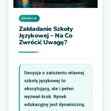
EDUKACJA
Zakładanie Szkoły
Językowej – Na Co
Zwrócić Uwagę?
Decyzja o założeniu własnej
szkoły językowej to
ekscytujący, ale i pełen
wyzwań krok. Rynek
edukacyjny jest dynamiczny,