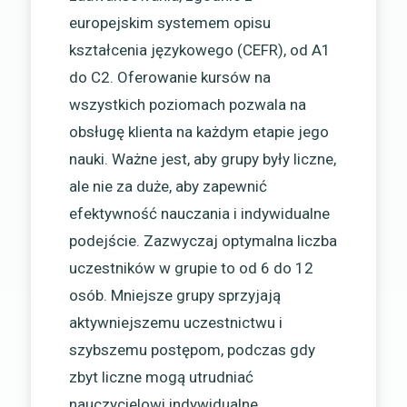
europejskim systemem opisu
kształcenia językowego (CEFR), od A1
do C2. Oferowanie kursów na
wszystkich poziomach pozwala na
obsługę klienta na każdym etapie jego
nauki. Ważne jest, aby grupy były liczne,
ale nie za duże, aby zapewnić
efektywność nauczania i indywidualne
podejście. Zazwyczaj optymalna liczba
uczestników w grupie to od 6 do 12
osób. Mniejsze grupy sprzyjają
aktywniejszemu uczestnictwu i
szybszemu postępom, podczas gdy
zbyt liczne mogą utrudniać
nauczycielowi indywidualne