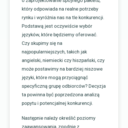
o zaprojektowanie spójnego pakietu,
który odpowiada na realne potrzeby
rynku i wyróżnia nas na tle konkurencji.
Podstawą jest oczywiście wybór
języków, które będziemy oferować.
Czy skupimy się na
najpopularniejszych, takich jak
angielski, niemiecki czy hiszpański, czy
może postawimy na bardziej niszowe
języki, które mogą przyciągnąć
specyficzną grupę odbiorców? Decyzja
ta powinna być poprzedzona analizą
popytu i potencjalnej konkurencji.
Następnie należy określić poziomy
zaawansowania, zgodnie z