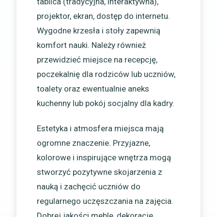
tablica (tradycyjna, interaktywna),
projektor, ekran, dostęp do internetu.
Wygodne krzesła i stoły zapewnią
komfort nauki. Należy również
przewidzieć miejsce na recepcję,
poczekalnię dla rodziców lub uczniów,
toalety oraz ewentualnie aneks
kuchenny lub pokój socjalny dla kadry.
Estetyka i atmosfera miejsca mają
ogromne znaczenie. Przyjazne,
kolorowe i inspirujące wnętrza mogą
stworzyć pozytywne skojarzenia z
nauką i zachęcić uczniów do
regularnego uczęszczania na zajęcia.
Dobrej jakości meble, dekoracje,