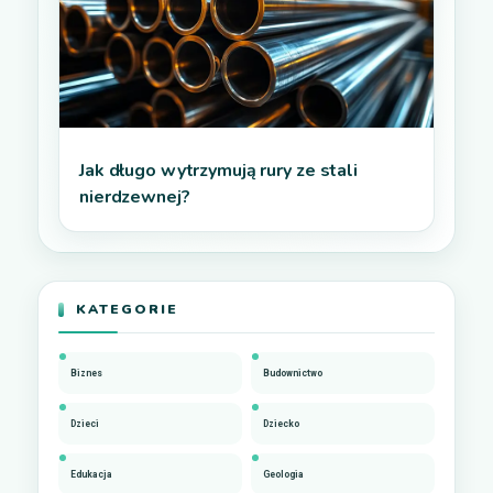
Jak długo wytrzymują rury ze stali
nierdzewnej?
KATEGORIE
Biznes
Budownictwo
Dzieci
Dziecko
Edukacja
Geologia