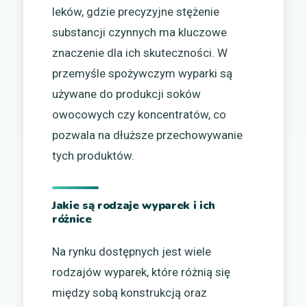
leków, gdzie precyzyjne stężenie
substancji czynnych ma kluczowe
znaczenie dla ich skuteczności. W
przemyśle spożywczym wyparki są
używane do produkcji soków
owocowych czy koncentratów, co
pozwala na dłuższe przechowywanie
tych produktów.
Jakie są rodzaje wyparek i ich
różnice
Na rynku dostępnych jest wiele
rodzajów wyparek, które różnią się
między sobą konstrukcją oraz