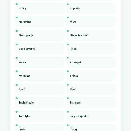
Hobby
Imprezy
Marketing
Moda
Motoryzacja
Nieruchomości
Obcojęzyczne
Praca
Prawo
Przemysł
Rolnictwo
Sklepy
Sport
Sport
Technologie
Transport
Turystyka
Ukryte Zajawki
Uroda
Usługi