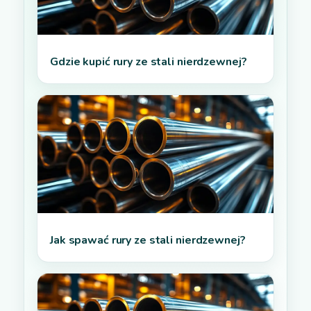
Gdzie kupić rury ze stali nierdzewnej?
Jak spawać rury ze stali nierdzewnej?