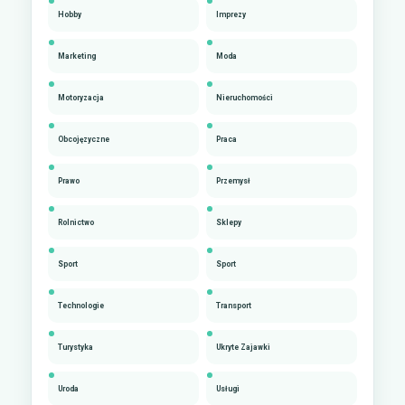
Hobby
Imprezy
Marketing
Moda
Motoryzacja
Nieruchomości
Obcojęzyczne
Praca
Prawo
Przemysł
Rolnictwo
Sklepy
Sport
Sport
Technologie
Transport
Turystyka
Ukryte Zajawki
Uroda
Usługi