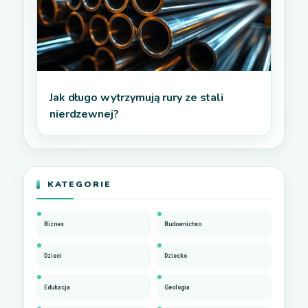
Jak długo wytrzymują rury ze stali
nierdzewnej?
KATEGORIE
Biznes
Budownictwo
Dzieci
Dziecko
Edukacja
Geologia