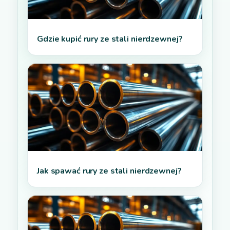
Gdzie kupić rury ze stali nierdzewnej?
Jak spawać rury ze stali nierdzewnej?