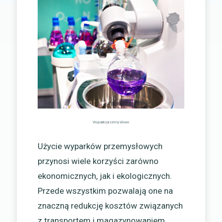
Wyparki przemysłowe
Użycie wyparków przemysłowych
przynosi wiele korzyści zarówno
ekonomicznych, jak i ekologicznych.
Przede wszystkim pozwalają one na
znaczną redukcję kosztów związanych
z transportem i magazynowaniem